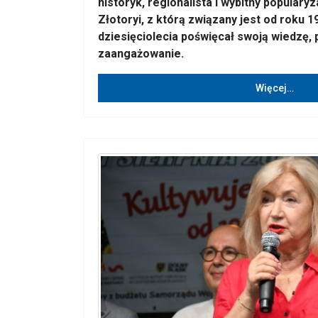
historyk, regionalista i wybitny popularyz
Złotoryi, z którą związany jest od roku 1
dziesięciolecia poświęcał swoją wiedzę, 
zaangażowanie.
Więcej…