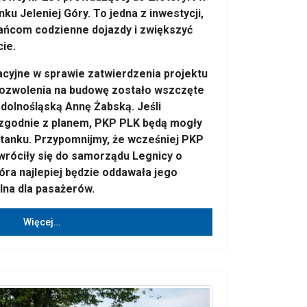
nku Jeleniej Góry. To jedna z inwestycji,
ańcom codzienne dojazdy i zwiększyć
ie.
cyjne w sprawie zatwierdzenia projektu
pozwolenia na budowę zostało wszczęte
dolnośląską Annę Żabską. Jeśli
 zgodnie z planem, PKP PLK będą mogły
tanku. Przypomnijmy, że wcześniej PKP
wróciły się do samorządu Legnicy o
óra najlepiej będzie oddawała jego
elna dla pasażerów.
Więcej…