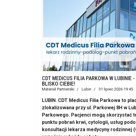
CDT MEDICUS FILIA PARKOWA W LUBINIE -
BLISKO CIEBIE!
Materiał Partnerski
Lubin
31 lipiec 2026 19:45
LUBIN. CDT Medicus Filia Parkowa to p
zlokalizowana przy ul. Parkowej 8H w Lub
Parkowego. Pacjenci mogą skorzystać tu
punktu pobrań krwi, cytologii, usług pod
konsultacji lekarza medycyny rodzinnej (