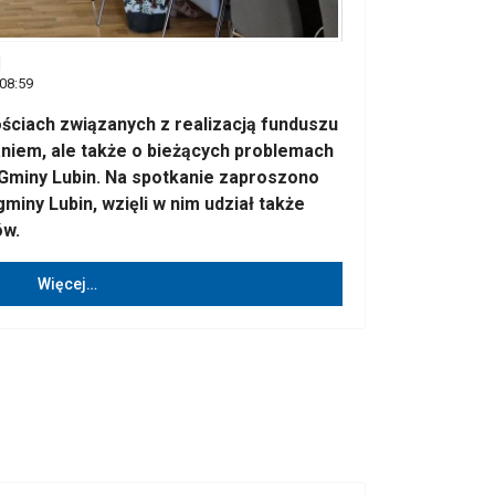
I
 08:59
ściach związanych z realizacją funduszu
aniem, ale także o bieżących problemach
Gminy Lubin. Na spotkanie zaproszono
miny Lubin, wzięli w nim udział także
ów.
Więcej…