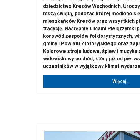
dziedzictwo Kresów Wschodnich. Uroczys
mszą świętą, podczas której modlono si
mieszkańców Kresów oraz wszystkich pi
tradycję. Następnie ulicami Pielgrzymki
korowód zespołów folklorystycznych, 
gminy i Powiatu Złotoryjskiego oraz zap
Kolorowe stroje ludowe, śpiew i muzyka 
widowiskowy pochód, który już od pierw
uczestników w wyjątkowy klimat wydarze
Więcej…