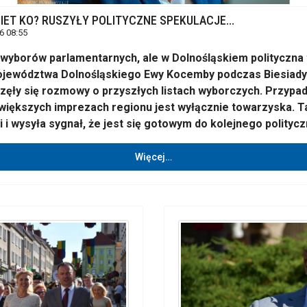
ET KO? RUSZYŁY POLITYCZNE SPEKULACJE...
6 08:55
wyborów parlamentarnych, ale w Dolnośląskiem polityczna 
ojewództwa Dolnośląskiego Ewy Kocemby podczas Biesiady 
ęły się rozmowy o przyszłych listach wyborczych. Przypad
większych imprezach regionu jest wyłącznie towarzyska. T
 i wysyła sygnał, że jest się gotowym do kolejnego polityc
Więcej…