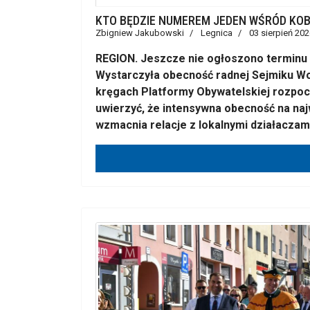
KTO BĘDZIE NUMEREM JEDEN WŚRÓD KOBI
Zbigniew Jakubowski
Legnica
03 sierpień 202
REGION. Jeszcze nie ogłoszono terminu 
Wystarczyła obecność radnej Sejmiku W
kręgach Platformy Obywatelskiej rozpocz
uwierzyć, że intensywna obecność na naj
wzmacnia relacje z lokalnymi działaczami