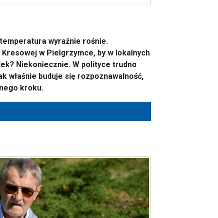
temperatura wyraźnie rośnie.
Kresowej w Pielgrzymce, by w lokalnych
ek? Niekoniecznie. W polityce trudno
ak właśnie buduje się rozpoznawalność,
znego kroku.