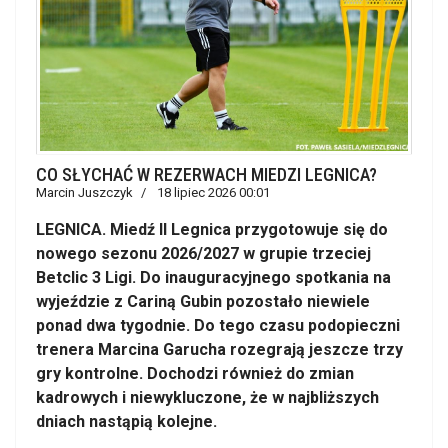
CO SŁYCHAĆ W REZERWACH MIEDZI LEGNICA?
Marcin Juszczyk
18 lipiec 2026 00:01
LEGNICA. Miedź II Legnica przygotowuje się do
nowego sezonu 2026/2027 w grupie trzeciej
Betclic 3 Ligi. Do inauguracyjnego spotkania na
wyjeździe z Cariną Gubin pozostało niewiele
ponad dwa tygodnie. Do tego czasu podopieczni
trenera Marcina Garucha rozegrają jeszcze trzy
gry kontrolne. Dochodzi również do zmian
kadrowych i niewykluczone, że w najbliższych
dniach nastąpią kolejne.