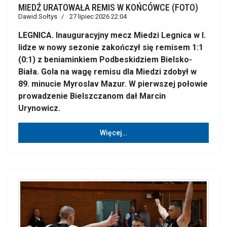
MIEDŹ URATOWAŁA REMIS W KOŃCÓWCE (FOTO)
Dawid Sołtys
27 lipiec 2026 22:04
LEGNICA. Inauguracyjny mecz Miedzi Legnica w I.
lidze w nowy sezonie zakończył się remisem 1:1
(0:1) z beniaminkiem Podbeskidziem Bielsko-
Biała. Gola na wagę remisu dla Miedzi zdobył w
89. minucie Myroslav Mazur. W pierwszej połowie
prowadzenie Bielszczanom dał Marcin
Urynowicz.
Więcej…