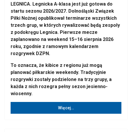
LEGNICA. Legnicka A-klasa jest już gotowa do
startu sezonu 2026/2027. Dolnośląski Związek
Piłki Nożnej opublikował terminarze wszystkich
trzech grup, w których rywalizować będą zespoły
z podokręgu Legnica. Pierwsze mecze
zaplanowano na weekend 15–16 sierpnia 2026
roku, zgodnie z ramowym kalendarzem
rozgrywek DZPN.
To oznacza, że kibice z regionu już mogą
planować piłkarskie weekendy. Tradycyjnie
rozgrywki zostały podzielone na trzy grupy, a
każda z nich rozegra pełny sezon jesienno-
wiosenny.
Więcej…