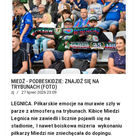
MIEDŹ - PODBESKIDZIE: ZNAJDŹ SIĘ NA
TRYBUNACH (FOTO)
zj
27 lipiec 2026 23:09
LEGNICA. Piłkarskie emocje na murawie szły w
parze z atmosferą na trybunach. Kibice Miedzi
Legnica nie zawiedli i licznie pojawili się na
stadionie, I nawet boiskowa mizeria wykonaniu
piłkarzy Miedzi nie zniechęcała do dopingu.