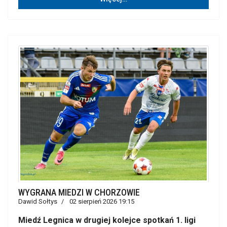
WYGRANA MIEDZI W CHORZOWIE
Dawid Sołtys
02 sierpień 2026 19:15
Miedź Legnica w drugiej kolejce spotkań 1. ligi