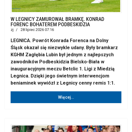
W LEGNICY ZAMUROWAŁ BRAMKĘ. KONRAD
FORENC BOHATEREM PODBESKIDZIA
zj
28 lipiec 2026 07:16
LEGNICA. Powrót Konrada Forenca na Dolny
Śląsk okazał się niezwykle udany. Były bramkarz
KGHM Zagłębia Lubin był jednym z najlepszych
zawodników Podbeskidzia Bielsko-Biała w
inauguracyjnym meczu Betclic 1. Ligi z Miedzią
Legnica. Dzięki jego świetnym interwencjom
beniaminek wywiózł z Legnicy cenny remis 1:1.
Więcej…