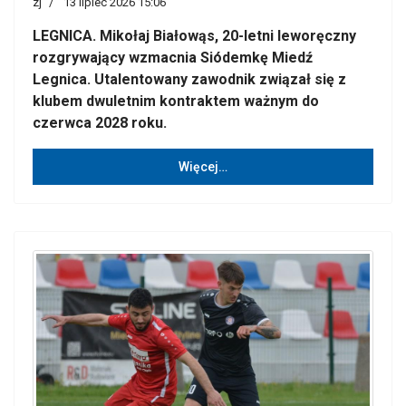
zj
13 lipiec 2026 15:06
LEGNICA. Mikołaj Białowąs, 20-letni leworęczny
rozgrywający wzmacnia Siódemkę Miedź
Legnica. Utalentowany zawodnik związał się z
klubem dwuletnim kontraktem ważnym do
czerwca 2028 roku.
Więcej…