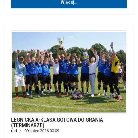
Więcej…
LEGNICKA A-KLASA GOTOWA DO GRANIA
(TERMINARZE)
red
09 lipiec 2026 00:09