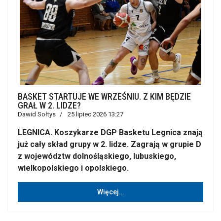
BASKET STARTUJE WE WRZEŚNIU. Z KIM BĘDZIE
GRAŁ W 2. LIDZE?
Dawid Sołtys
25 lipiec 2026 13:27
LEGNICA. Koszykarze DGP Basketu Legnica znają
już cały skład grupy w 2. lidze. Zagrają w grupie D
z województw dolnośląskiego, lubuskiego,
wielkopolskiego i opolskiego.
Więcej…