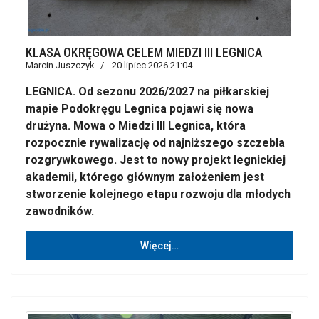
KLASA OKRĘGOWA CELEM MIEDZI III LEGNICA
Marcin Juszczyk
20 lipiec 2026 21:04
LEGNICA. Od sezonu 2026/2027 na piłkarskiej
mapie Podokręgu Legnica pojawi się nowa
drużyna. Mowa o Miedzi III Legnica, która
rozpocznie rywalizację od najniższego szczebla
rozgrywkowego. Jest to nowy projekt legnickiej
akademii, którego głównym założeniem jest
stworzenie kolejnego etapu rozwoju dla młodych
zawodników.
Więcej…