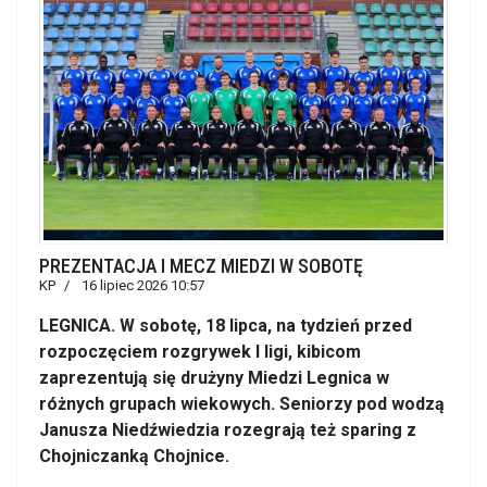
PREZENTACJA I MECZ MIEDZI W SOBOTĘ
KP
16 lipiec 2026 10:57
LEGNICA. W sobotę, 18 lipca, na tydzień przed
rozpoczęciem rozgrywek I ligi, kibicom
zaprezentują się drużyny Miedzi Legnica w
różnych grupach wiekowych. Seniorzy pod wodzą
Janusza Niedźwiedzia rozegrają też sparing z
Chojniczanką Chojnice.