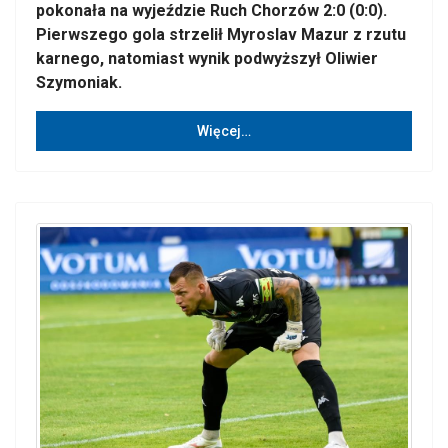
pokonała na wyjeździe Ruch Chorzów 2:0 (0:0).
Pierwszego gola strzelił Myroslav Mazur z rzutu
karnego, natomiast wynik podwyższył Oliwier
Szymoniak.
Więcej…