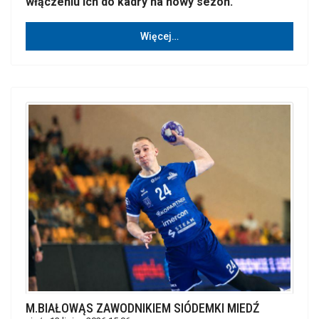
włączeniu ich do kadry na nowy sezon.
Więcej…
M.BIAŁOWĄS ZAWODNIKIEM SIÓDEMKI MIEDŹ