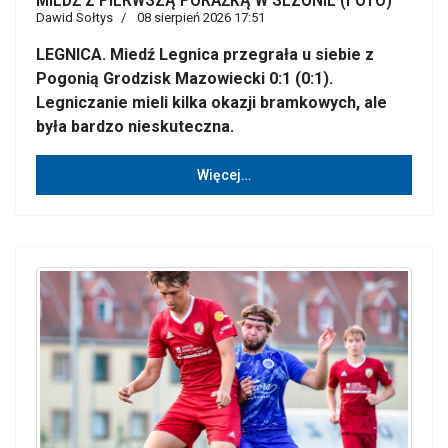
Dawid Sołtys
08 sierpień 2026 17:51
LEGNICA. Miedź Legnica przegrała u siebie z
Pogonią Grodzisk Mazowiecki 0:1 (0:1).
Legniczanie mieli kilka okazji bramkowych, ale
była bardzo nieskuteczna.
Więcej…