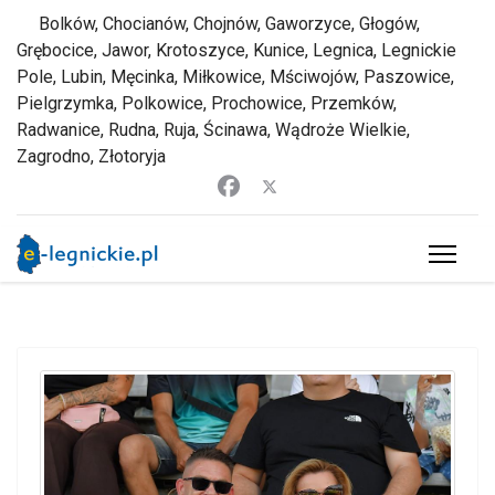
Bolków, Chocianów, Chojnów, Gaworzyce, Głogów,
Grębocice, Jawor, Krotoszyce, Kunice, Legnica, Legnickie
Pole, Lubin, Męcinka, Miłkowice, Mściwojów, Paszowice,
Pielgrzymka, Polkowice, Prochowice, Przemków,
Radwanice, Rudna, Ruja, Ścinawa, Wądroże Wielkie,
Zagrodno, Złotoryja