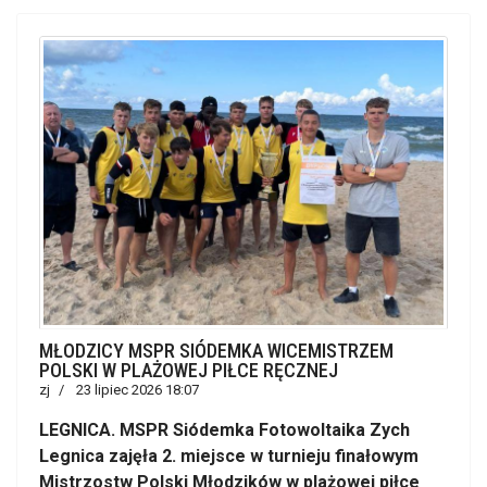
MŁODZICY MSPR SIÓDEMKA WICEMISTRZEM
POLSKI W PLAŻOWEJ PIŁCE RĘCZNEJ
zj
23 lipiec 2026 18:07
LEGNICA. MSPR Siódemka Fotowoltaika Zych
Legnica zajęła 2. miejsce w turnieju finałowym
Mistrzostw Polski Młodzików w plażowej piłce