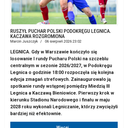
RUSZYŁ PUCHAR POLSKI PODOKRĘGU LEGNICA.
KACZAWA ROZGROMIONA
Marcin Juszczyk
06 sierpień 2026 23:02
LEGNICA. Gdy w Warszawie kończyło się
losowanie I rundy Pucharu Polski na szczeblu
centralnym w sezonie 2026/2027, w Podokręgu
Legnica o godzinie 18:00 rozpoczęła się kolejna
edycja zmagań strefowych. Zainaugurowało ją
spotkanie rundy wstępnej pomiędzy Miedzią III
Legnica a Kaczawą Bieniowice. Pierwszy krok w
kierunku Stadionu Narodowego i finału w maju
2028 roku wykonali Legniczanie, którzy zwyciężyli
bardziej niż efektownie.
Więcej…