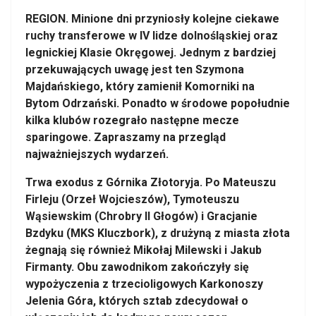
REGION. Minione dni przyniosły kolejne ciekawe
ruchy transferowe w IV lidze dolnośląskiej oraz
legnickiej Klasie Okręgowej. Jednym z bardziej
przekuwających uwagę jest ten Szymona
Majdańskiego, który zamienił Komorniki na
Bytom Odrzański. Ponadto w środowe popołudnie
kilka klubów rozegrało następne mecze
sparingowe. Zapraszamy na przegląd
najważniejszych wydarzeń.
Trwa exodus z Górnika Złotoryja. Po Mateuszu
Firleju (Orzeł Wojcieszów), Tymoteuszu
Wąsiewskim (Chrobry II Głogów) i Gracjanie
Bzdyku (MKS Kluczbork), z drużyną z miasta złota
żegnają się również Mikołaj Milewski i Jakub
Firmanty. Obu zawodnikom zakończyły się
wypożyczenia z trzecioligowych Karkonoszy
Jelenia Góra, których sztab zdecydował o