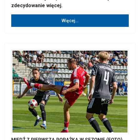
zdecydowanie więcej.
Więcej…
MIEDŹ Z PIERWSZĄ PORAŻKĄ W SEZONIE (FOTO)