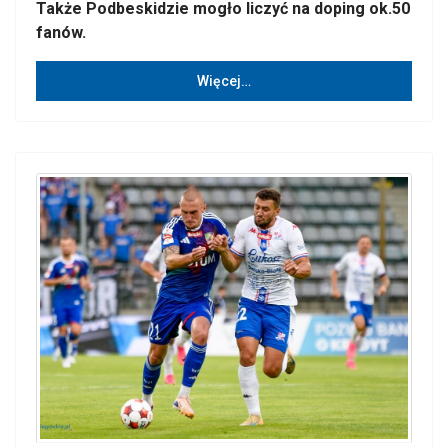
Także Podbeskidzie mogło liczyć na doping ok.50
fanów.
Więcej…