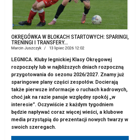
OKRĘGÓWKA W BLOKACH STARTOWYCH: SPARINGI,
TRENINGI I TRANSFERY...
Marcin Juszczyk
13 lipiec 2026 12:02
LEGNICA. Kluby legnickiej Klasy Okręgowej
rozpoczęły lub w najbliższych dniach rozpoczną
przygotowania do sezonu 2026/2027. Znamy już
sparingowe plany części zespołów. Docierają
także pierwsze informacje o ruchach kadrowych,
choć jak na razie panuje względny spokój „w
interesie”. Oczywiście z każdym tygodniem
będzie napływać coraz więcej wieści, a klubowe
media przystąpią do prezentacji nowych twarzy w
swoich szeregach.