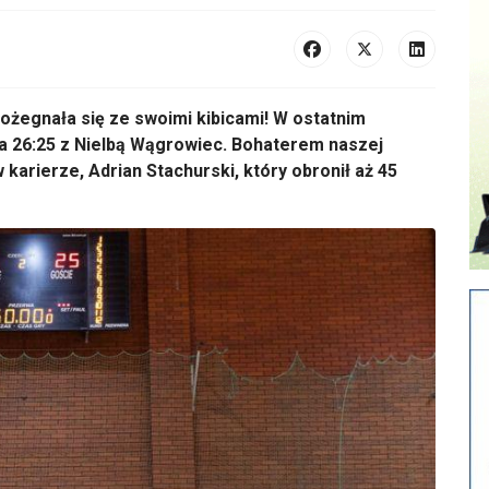
żegnała się ze swoimi kibicami! W ostatnim
26:25 z Nielbą Wągrowiec. Bohaterem naszej
karierze, Adrian Stachurski, który obronił aż 45