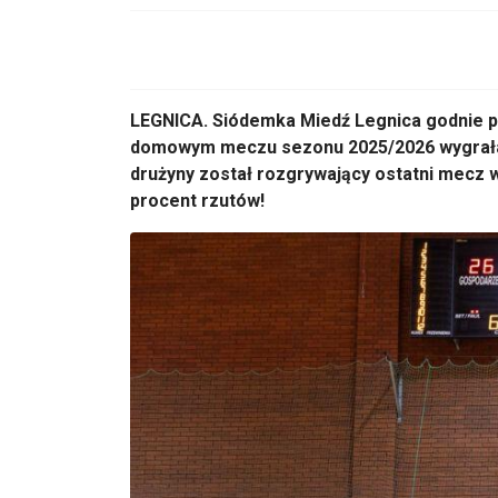
LEGNICA. Siódemka Miedź Legnica godnie po
domowym meczu sezonu 2025/2026 wygrała 
drużyny został rozgrywający ostatni mecz w 
procent rzutów!