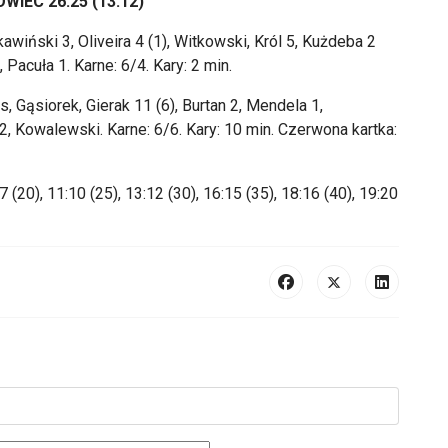
IEC 26:25 (13:12)
awiński 3, Oliveira 4 (1), Witkowski, Król 5, Kużdeba 2
, Pacuła 1. Karne: 6/4. Kary: 2 min.
, Gąsiorek, Gierak 11 (6), Burtan 2, Mendela 1,
 2, Kowalewski. Karne: 6/6. Kary: 10 min. Czerwona kartka:
 (20), 11:10 (25), 13:12 (30), 16:15 (35), 18:16 (40), 19:20