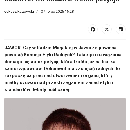
Łukasz Razowski
07 lipiec 2026 15:28
JAWOR. Czy w Radzie Miejskiej w Jaworze powinna
powstać Komisja Etyki Radnych? Takiego rozwiązania
domaga się autor petycji, która trafiła już na biurka
samorządowców. Dokument ma zachęcić radnych do
rozpoczęcia prac nad utworzeniem organu, który
miałby czuwać nad przestrzeganiem zasad etyki i
standardów debaty publicznej.