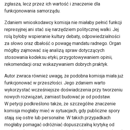
zgłasza, lecz przez ich wartość i znaczenie dla
funkcjonowania samorządu.
Zdaniem wnioskodawcy komisja nie miałaby pełnić funkcji
represyjnej ani stać się narzędziem politycznej walki. Jej
rolą byłoby wspieranie kultury debaty, odpowiedzialności
za słowo oraz dbałość o powagę mandatu radnego. Organ
mógłby zajmować się analizą spraw dotyczących
stosowania kodeksu etyki, przygotowywaniem opinii,
rekomendacji oraz wskazywaniem dobrych praktyk.
Autor zwraca również uwagę, że podobna komisja miała już
funkcjonować w przeszłości. Jego zdaniem warto
wykorzystać wcześniejsze doświadczenia przy tworzeniu
nowych rozwiązań, zamiast budować je od podstaw.
W petycji podkreślono także, że szczególne znaczenie
komisja mogłaby mieć w sytuacjach, gdy publiczne spory
stają się ostre lub personalne. W takich przypadkach
mogłaby pomagać odróżniać dopuszczalną krytykę od