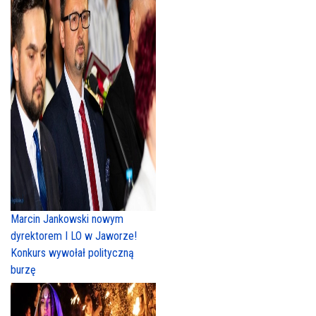
Marcin Jankowski nowym
dyrektorem I LO w Jaworze!
Konkurs wywołał polityczną
burzę