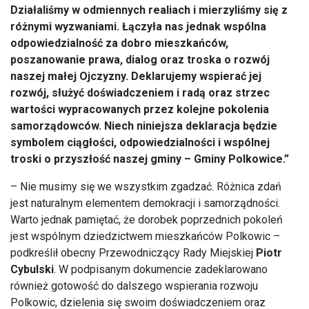
Działaliśmy w odmiennych realiach i mierzyliśmy się z
różnymi wyzwaniami. Łączyła nas jednak wspólna
odpowiedzialność za dobro mieszkańców,
poszanowanie prawa, dialog oraz troska o rozwój
naszej małej Ojczyzny. Deklarujemy wspierać jej
rozwój, służyć doświadczeniem i radą oraz strzec
wartości wypracowanych przez kolejne pokolenia
samorządowców. Niech niniejsza deklaracja będzie
symbolem ciągłości, odpowiedzialności i wspólnej
troski o przyszłość naszej gminy – Gminy Polkowice.”
– Nie musimy się we wszystkim zgadzać. Różnica zdań
jest naturalnym elementem demokracji i samorządności.
Warto jednak pamiętać, że dorobek poprzednich pokoleń
jest wspólnym dziedzictwem mieszkańców Polkowic –
podkreślił obecny Przewodniczący Rady Miejskiej
Piotr
Cybulski
. W podpisanym dokumencie zadeklarowano
również gotowość do dalszego wspierania rozwoju
Polkowic, dzielenia się swoim doświadczeniem oraz