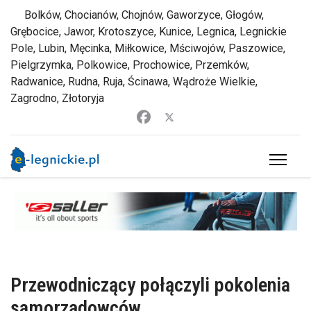
Bolków, Chocianów, Chojnów, Gaworzyce, Głogów,
Grębocice, Jawor, Krotoszyce, Kunice, Legnica, Legnickie
Pole, Lubin, Męcinka, Miłkowice, Mściwojów, Paszowice,
Pielgrzymka, Polkowice, Prochowice, Przemków,
Radwanice, Rudna, Ruja, Ścinawa, Wądroże Wielkie,
Zagrodno, Złotoryja
Przewodniczący połączyli pokolenia
samorządowców