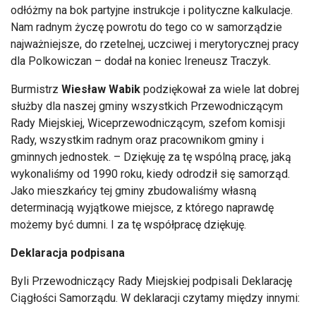
odłóżmy na bok partyjne instrukcje i polityczne kalkulacje.
Nam radnym życzę powrotu do tego co w samorządzie
najważniejsze, do rzetelnej, uczciwej i merytorycznej pracy
dla Polkowiczan – dodał na koniec Ireneusz Traczyk.
Burmistrz
Wiesław Wabik
podziękował za wiele lat dobrej
służby dla naszej gminy wszystkich Przewodniczącym
Rady Miejskiej, Wiceprzewodniczącym, szefom komisji
Rady, wszystkim radnym oraz pracownikom gminy i
gminnych jednostek. – Dziękuję za tę wspólną pracę, jaką
wykonaliśmy od 1990 roku, kiedy odrodził się samorząd.
Jako mieszkańcy tej gminy zbudowaliśmy własną
determinacją wyjątkowe miejsce, z którego naprawdę
możemy być dumni. I za tę współpracę dziękuję.
Deklaracja podpisana
Byli Przewodniczący Rady Miejskiej podpisali Deklarację
Ciągłości Samorządu. W deklaracji czytamy między innymi: