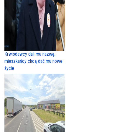
Krwiodawcy dali mu nazwę,
mieszkańcy chcą dać mu nowe
życie