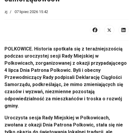
zj
07 lipiec 2026 15:42
POLKOWICE. Historia spotkała się z teraźniejszością
podczas uroczystej sesji Rady Miejskiej w
Polkowicach, zorganizowanej z okazji przypadającego
4 lipca Dnia Patrona Polkowic. Byli i obecny
Przewodniczący Rady podpisali Deklarację Ciągłości
Samorządu, podkreślając, że mimo zmieniających się
czasów i wyzwań, niezmienne pozostają
odpowiedzialność za mieszkańców i troska o rozwój
gminy.
Uroczysta sesja Rady Miejskiej w Polkowicach,
zwołana z okazji Dnia Patrona Polkowic, stała się nie
tylko okazją do świętowania lokalnej tradycji, ale