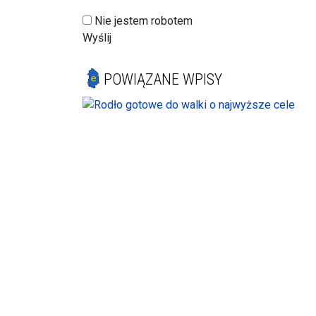
Nie jestem robotem
Wyślij
POWIĄZANE WPISY