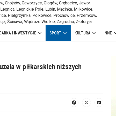
 Chojnów, Gaworzyce, Głogów, Grębocice, Jawor,
 Legnica, Legnickie Pole, Lubin, Męcinka, Miłkowice,
ce, Pielgrzymka, Polkowice, Prochowice, Przemków,
uja, Ścinawa, Wądroże Wielkie, Zagrodno, Złotoryja
ARKA I INWESTYCJE
SPORT
KULTURA
INNE
uzela w piłkarskich niższych