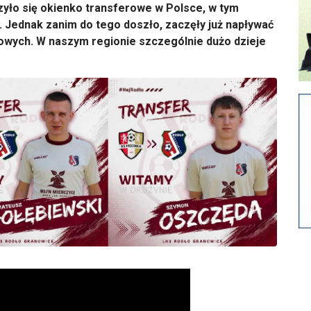
rzyło się okienko transferowe w Polsce, w tym
. Jednak zanim do tego doszło, zaczęły już napływać
owych. W naszym regionie szczególnie dużo dzieje