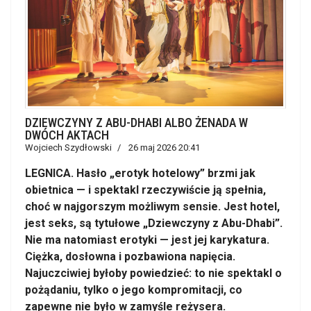
DZIEWCZYNY Z ABU-DHABI ALBO ŻENADA W
DWÓCH AKTACH
Wojciech Szydłowski
26 maj 2026 20:41
LEGNICA. Hasło „erotyk hotelowy” brzmi jak
obietnica — i spektakl rzeczywiście ją spełnia,
choć w najgorszym możliwym sensie. Jest hotel,
jest seks, są tytułowe „Dziewczyny z Abu-Dhabi”.
Nie ma natomiast erotyki — jest jej karykatura.
Ciężka, dosłowna i pozbawiona napięcia.
Najuczciwiej byłoby powiedzieć: to nie spektakl o
pożądaniu, tylko o jego kompromitacji, co
zapewne nie było w zamyśle reżysera.