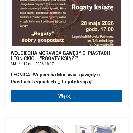
WOJCIECHA MORAWCA GAWĘDY O. PIASTACH
LEGNICKICH. "ROGATY KSIĄŻĘ"
MJ
19 maj 2026 18:17
LEGNICA. Wojciecha Morawca gawędy o…
Piastach Legnickich. „Rogaty książę”.
Więcej…