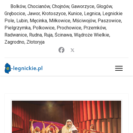
Bolków, Chocianów, Chojnów, Gaworzyce, Głogów,
Grębocice, Jawor, Krotoszyce, Kunice, Legnica, Legnickie
Pole, Lubin, Męcinka, Miłkowice, Mściwojów, Paszowice,
Pielgrzymka, Polkowice, Prochowice, Przemków,
Radwanice, Rudna, Ruja, Ścinawa, Wądroże Wielkie,
Zagrodno, Złotoryja