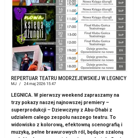
REPERTUAR TEATRU MODRZEJEWSKIEJ W LEGNICY
MJ
24 maj 2026 15:47
LEGNICA. W pierwszy weekend zapraszamy na
trzy pokazy naszej najnowszej premiery –
superprodukcji – Dziewczyny z Abu-Dhabi z
udziałem całego zespołu naszego teatru. To
widowisko z kolorową, efektowną scenografią i
muzyką, pełne brawurowych ról, będące szaloną