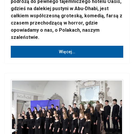
podróżą do pewnego tajemniczego hotelu Oasis,
gdzieś na dalekiej pustyni w Abu-Dhabi, jest
całkiem współczesną groteską, komedią, farsą z
czasem przechodzącą w horror, gdzie
opowiadamy o nas, o Polakach, naszym
szaleństwie.
Więcej…