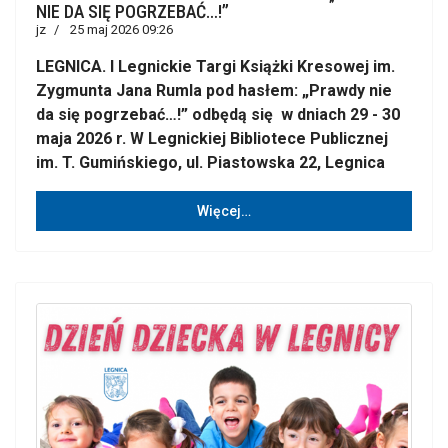
NIE DA SIĘ POGRZEBAĆ…!”
jz
25 maj 2026 09:26
LEGNICA. I Legnickie Targi Książki Kresowej im.
Zygmunta Jana Rumla pod hasłem: „Prawdy nie
da się pogrzebać…!” odbędą się w dniach 29 - 30
maja 2026 r. W Legnickiej Bibliotece Publicznej
im. T. Gumińskiego, ul. Piastowska 22, Legnica
Więcej…