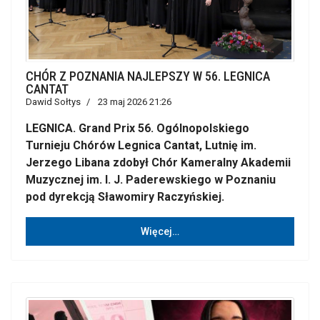
CHÓR Z POZNANIA NAJLEPSZY W 56. LEGNICA
CANTAT
Dawid Sołtys
23 maj 2026 21:26
LEGNICA. Grand Prix 56. Ogólnopolskiego
Turnieju Chórów Legnica Cantat, Lutnię im.
Jerzego Libana zdobył Chór Kameralny Akademii
Muzycznej im. I. J. Paderewskiego w Poznaniu
pod dyrekcją Sławomiry Raczyńskiej.
Więcej…