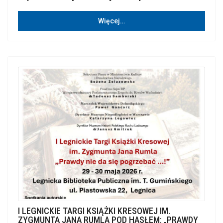
Więcej…
I LEGNICKIE TARGI KSIĄŻKI KRESOWEJ IM.
ZYGMUNTA JANA RUMLA POD HASŁEM: „PRAWDY