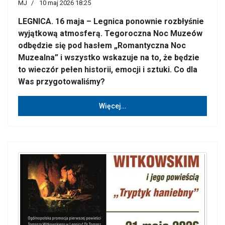
MJ
10 maj 2026 18:25
LEGNICA. 16 maja – Legnica ponownie rozbłyśnie
wyjątkową atmosferą. Tegoroczna Noc Muzeów
odbędzie się pod hasłem „Romantyczna Noc
Muzealna” i wszystko wskazuje na to, że będzie
to wieczór pełen historii, emocji i sztuki. Co dla
Was przygotowaliśmy?
Więcej…