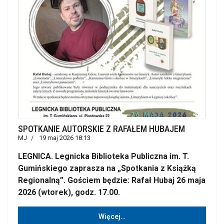
SPOTKANIE AUTORSKIE Z RAFAŁEM HUBAJEM
MJ
19 maj 2026 18:13
LEGNICA. Legnicka Biblioteka Publiczna im. T.
Gumińskiego zaprasza na „Spotkania z Książką
Regionalną”. Gościem będzie: Rafał Hubaj 26 maja
2026 (wtorek), godz. 17.00.
Więcej…