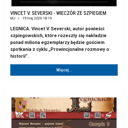
VINCET V. SEVERSKI - WIECZÓR ZE SZPIEGIEM
MJ
19 maj 2026 18:19
LEGNICA. Vincet V. Severski, autor powieści
szpiegowskich, które rozeszły się nakładzie
ponad miliona egzemplarzy będzie gościem
spotkania z cyklu „Prowincjonalne rozmowy o
historii”.
Więcej…