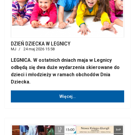
DZIEŃ DZIECKA W LEGNICY
MJ
24 maj 2026 15:58
LEGNICA. W ostatnich dniach maja w Legnicy
odbędą się dwa duże wydarzenia skierowane do
dzieci i młodzieży w ramach obchodów Dnia
Dziecka.
Więcej…