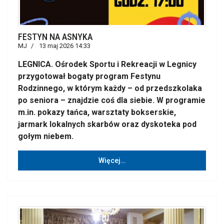
FESTYN NA ASNYKA
MJ
13 maj 2026 14:33
LEGNICA. Ośrodek Sportu i Rekreacji w Legnicy
przygotował bogaty program Festynu
Rodzinnego, w którym każdy – od przedszkolaka
po seniora – znajdzie coś dla siebie. W programie
m.in. pokazy tańca, warsztaty bokserskie,
jarmark lokalnych skarbów oraz dyskoteka pod
gołym niebem.
Więcej…