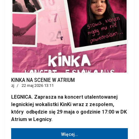
KINKA NA SCENIE W ATRIUM
zj
22 maj 2026 13:11
LEGNICA. Zaprasza na koncert utalentowanej
legnickiej wokalistki KinKi wraz z zespołem,
który odbędzie się 29 maja o godzinie 17:00 w DK
Atrium w Legnicy.
Więcej…