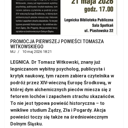
PROMOCJA PIERWSZEJ POWIEŚCI TOMASZA
WITKOWSKIEGO
MJ
10 maj 2026 18:21
LEGNICA. Dr Tomasz Witkowski, znany już
legniczanom wybitny psycholog, publicysta i
krytyk naukowy, tym razem zabiera czytelnika w
podróż przez XIV-wieczną Europę Środkową, w
której dym alchemicznych pieców miesza się z
fetorem lochów i zapachem strachu skazańców.
To nie jest typowa powieść historyczna – to
wnikliwe studium Żądzy, Zła i Pogardy. Akcja
powieści toczy się także na średniowiecznym
Dolnym Śląsku.