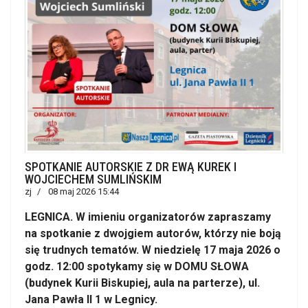
SPOTKANIE AUTORSKIE Z DR EWĄ KUREK I
WOJCIECHEM SUMLIŃSKIM
zj
08 maj 2026 15:44
LEGNICA. W imieniu organizatorów zapraszamy
na spotkanie z dwojgiem autorów, którzy nie boją
się trudnych tematów. W niedzielę 17 maja 2026 o
godz. 12:00 spotykamy się w DOMU SŁOWA
(budynek Kurii Biskupiej, aula na parterze), ul.
Jana Pawła II 1 w Legnicy.