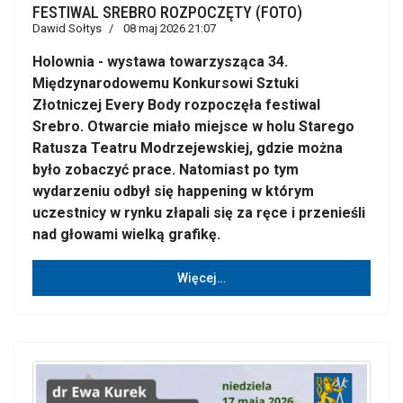
FESTIWAL SREBRO ROZPOCZĘTY (FOTO)
Dawid Sołtys
08 maj 2026 21:07
Holownia - wystawa towarzysząca 34.
Międzynarodowemu Konkursowi Sztuki
Złotniczej Every Body rozpoczęła festiwal
Srebro. Otwarcie miało miejsce w holu Starego
Ratusza Teatru Modrzejewskiej, gdzie można
było zobaczyć prace. Natomiast po tym
wydarzeniu odbył się happening w którym
uczestnicy w rynku złapali się za ręce i przenieśli
nad głowami wielką grafikę.
Więcej…