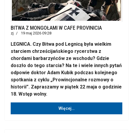
BITWA Z MONGOŁAMI W CAFE PROVINICIA
zj
19 maj 2026 09:28
LEGNICA. Czy Bitwa pod Legnicą była wielkim
starciem chrześcijańskiego rycerstwa z
chordami barbarzyńców ze wschodu? Gdzie
doszło do tego starcia? Na te i wiele innych pytań
odpowie doktor Adam Kubik podczas kolejnego
spotkania z cyklu „Prowincjonalne rozmowy o
historii”. Zapraszamy w piątek 22 maja o godzinie
18. Wstęp wolny.
Więcej…