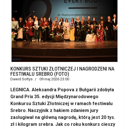
KONKURS SZTUKI ZŁOTNICZEJ I NAGRODZENI NA
FESTIWALU SREBRO (FOTO)
Dawid Sołtys
09 maj 2026 23:00
LEGNICA. Aleksandra Popova z Bułgarii zdobyła
Grand Prix 35. edycji Międzynarodowego
Konkursu Sztuki Złotniczej w ramach festiwalu
Srebro. Naszyjnik z hakiem zdaniem jury
zasługiwał na główną nagrodę, którą jest 20 tys.
zł i kilogram srebra. Jak co roku konkurs cieszy