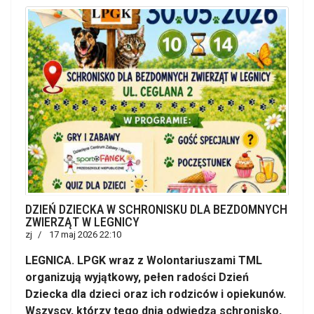
DZIEŃ DZIECKA W SCHRONISKU DLA BEZDOMNYCH
ZWIERZĄT W LEGNICY
zj
17 maj 2026 22:10
LEGNICA. LPGK wraz z Wolontariuszami TML
organizują wyjątkowy, pełen radości Dzień
Dziecka dla dzieci oraz ich rodziców i opiekunów.
Wszyscy, którzy tego dnia odwiedzą schronisko,