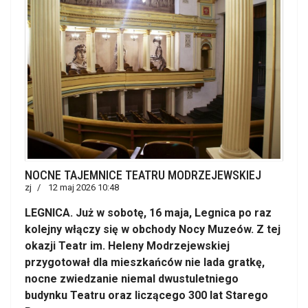
NOCNE TAJEMNICE TEATRU MODRZEJEWSKIEJ
zj
12 maj 2026 10:48
LEGNICA. Już w sobotę, 16 maja, Legnica po raz
kolejny włączy się w obchody Nocy Muzeów. Z tej
okazji Teatr im. Heleny Modrzejewskiej
przygotował dla mieszkańców nie lada gratkę,
nocne zwiedzanie niemal dwustuletniego
budynku Teatru oraz liczącego 300 lat Starego