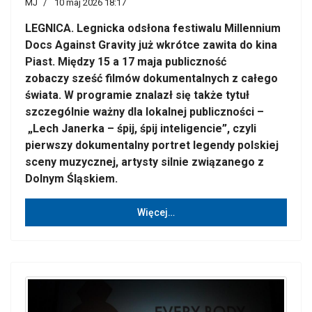
MJ
10 maj 2026 18:17
LEGNICA. Legnicka odsłona festiwalu Millennium
Docs Against Gravity już wkrótce zawita do kina
Piast. Między 15 a 17 maja publiczność
zobaczy sześć filmów dokumentalnych z całego
świata. W programie znalazł się także tytuł
szczególnie ważny dla lokalnej publiczności –
„Lech Janerka – śpij, śpij inteligencie”, czyli
pierwszy dokumentalny portret legendy polskiej
sceny muzycznej, artysty silnie związanego z
Dolnym Śląskiem.
Więcej…