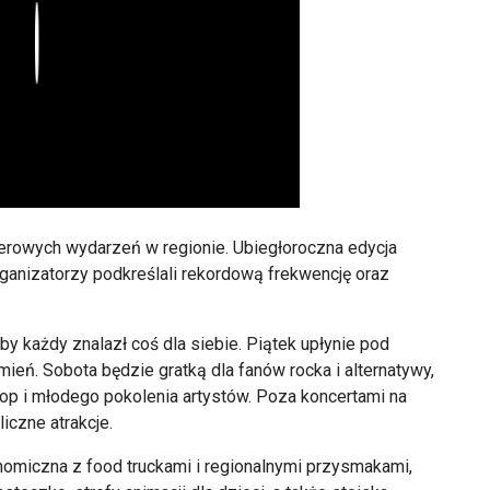
Play
nerowych wydarzeń w regionie. Ubiegłoroczna edycja
rganizatorzy podkreślali rekordową frekwencję oraz
y każdy znalazł coś dla siebie. Piątek upłynie pod
ień. Sobota będzie gratką dla fanów rocka i alternatywy,
op i młodego pokolenia artystów. Poza koncertami na
iczne atrakcje.
onomiczna z food truckami i regionalnymi przysmakami,