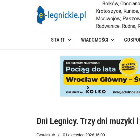
Bolków, Chocianów,
Krotoszyce, Kunice,
Mściwojów, Paszowi
Radwanice, Rudna, R
START
WIADOMOŚCI
GOSPOD
Dni Legnicy. Trzy dni muzyki
EwaJakub
01 czerwiec 2026 16:00