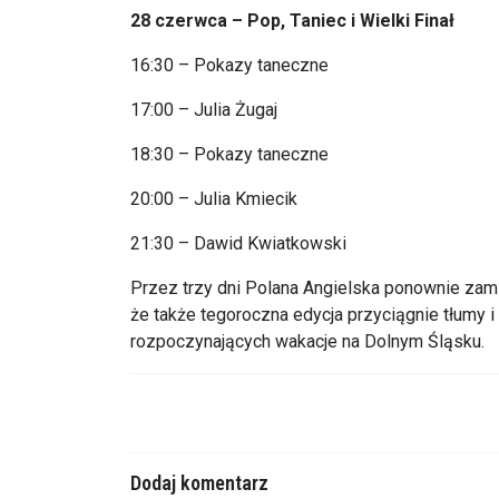
28 czerwca – Pop, Taniec i Wielki Finał
16:30 – Pokazy taneczne
17:00 – Julia Żugaj
18:30 – Pokazy taneczne
20:00 – Julia Kmiecik
21:30 – Dawid Kwiatkowski
Przez trzy dni Polana Angielska ponownie zami
że także tegoroczna edycja przyciągnie tłumy 
rozpoczynających wakacje na Dolnym Śląsku.
Dodaj komentarz