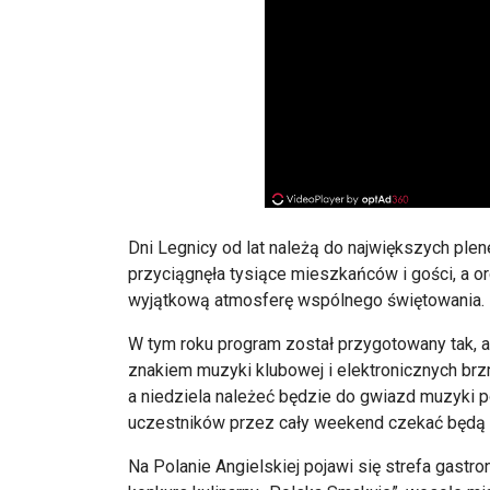
Dni Legnicy od lat należą do największych ple
przyciągnęła tysiące mieszkańców i gości, a o
wyjątkową atmosferę wspólnego świętowania.
W tym roku program został przygotowany tak, ab
znakiem muzyki klubowej i elektronicznych brzm
a niedziela należeć będzie do gwiazd muzyki p
uczestników przez cały weekend czekać będą l
Na Polanie Angielskiej pojawi się strefa gastr