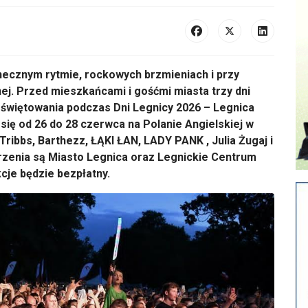
necznym rytmie, rockowych brzmieniach i przy
ej. Przed mieszkańcami i gośćmi miasta trzy dni
 świętowania podczas Dni Legnicy 2026 – Legnica
ię od 26 do 28 czerwca na Polanie Angielskiej w
Tribbs, Barthezz, ŁĄKI ŁAN, LADY PANK , Julia Żugaj i
zenia są Miasto Legnica oraz Legnickie Centrum
kcje będzie bezpłatny.