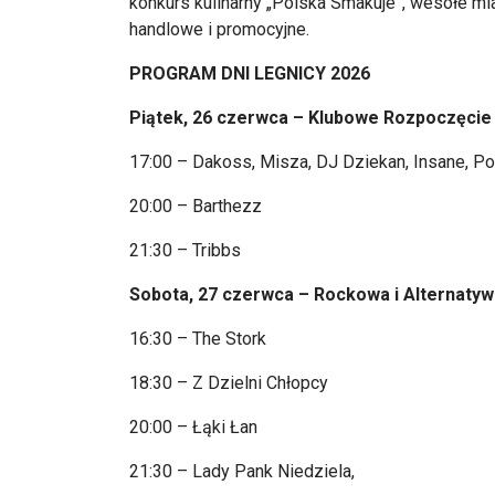
konkurs kulinarny „Polska Smakuje”, wesołe mias
handlowe i promocyjne.
PROGRAM DNI LEGNICY 2026
Piątek, 26 czerwca – Klubowe Rozpoczęcie
17:00 – Dakoss, Misza, DJ Dziekan, Insane, Po
20:00 – Barthezz
21:30 – Tribbs
Sobota, 27 czerwca – Rockowa i Alternaty
16:30 – The Stork
18:30 – Z Dzielni Chłopcy
20:00 – Łąki Łan
21:30 – Lady Pank Niedziela,