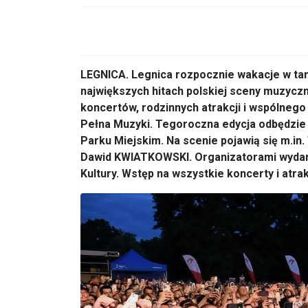
LEGNICA. Legnica rozpocznie wakacje w ta
największych hitach polskiej sceny muzyczn
koncertów, rodzinnych atrakcji i wspólnego
Pełna Muzyki. Tegoroczna edycja odbędzie s
Parku Miejskim. Na scenie pojawią się m.in. 
Dawid KWIATKOWSKI. Organizatorami wydar
Kultury. Wstęp na wszystkie koncerty i atra