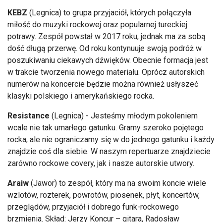
KEBZ
(Legnica) to grupa przyjaciół, których połączyła
miłość do muzyki rockowej oraz popularnej tureckiej
potrawy. Zespół powstał w 2017 roku, jednak ma za sobą
dość długą przerwę. Od roku kontynuuje swoją podróż w
poszukiwaniu ciekawych dźwięków. Obecnie formacja jest
w trakcie tworzenia nowego materiału. Oprócz autorskich
numerów na koncercie będzie można również usłyszeć
klasyki polskiego i amerykańskiego rocka.
Resistance
(Legnica) - Jesteśmy młodym pokoleniem
wcale nie tak umarłego gatunku. Gramy szeroko pojętego
rocka, ale nie ograniczamy się w do jednego gatunku i każdy
znajdzie coś dla siebie. W naszym repertuarze znajdziecie
zarówno rockowe covery, jak i nasze autorskie utwory.
Araiw
(Jawor) to zespół, który ma na swoim koncie wiele
wzlotów, rozterek, powrotów, piosenek, płyt, koncertów,
przeglądów, przyjaciół i dobrego funk-rockowego
brzmienia. Skład: Jerzy Koncur – gitara, Radosław