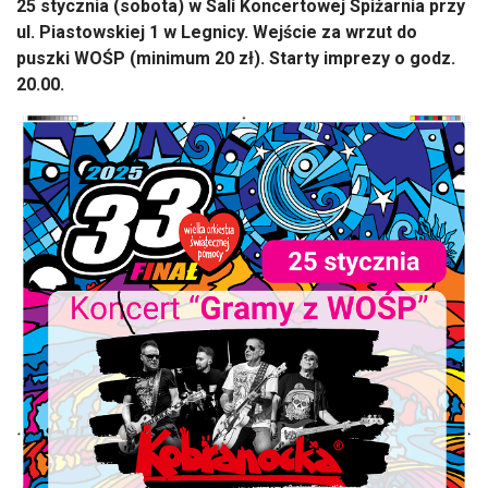
25 stycznia (sobota) w Sali Koncertowej Spiżarnia przy
ul. Piastowskiej 1 w Legnicy. Wejście za wrzut do
puszki WOŚP (minimum 20 zł). Starty imprezy o godz.
20.00.