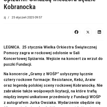
Kobranocka
zj
25 styczeń 2025 09:57
LEGNICA. 25 stycznia Wielka Orkiestra Świątecznej
Pomocy zagra w rockowej odsłonie w Sali
Koncertowej Spiżarnia. Wejście na koncert za wrzut do
puszki Fundacji.
Na koncercie „Gramy z WOŚP” usłyszymy łącznie
cztery rockowe formacje: Resistance, Kebz, Araiw
oraz legendę polskiej sceny rockowej Kobranockę. Nie
zabraknie także wośpowych licytacji, na które trafią
między innymi unikatowe przedmioty z Fundacji WOŚP
z autografem Jurka Owsiaka. Wydarzenie obędzie się