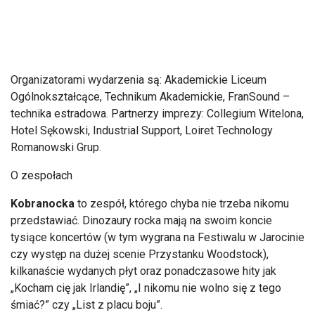
Organizatorami wydarzenia są: Akademickie Liceum
Ogólnokształcące, Technikum Akademickie, FranSound –
technika estradowa. Partnerzy imprezy: Collegium Witelona,
Hotel Sękowski, Industrial Support, Loiret Technology
Romanowski Grup.
O zespołach
Kobranocka
to zespół, którego chyba nie trzeba nikomu
przedstawiać. Dinozaury rocka mają na swoim koncie
tysiące koncertów (w tym wygrana na Festiwalu w Jarocinie
czy występ na dużej scenie Przystanku Woodstock),
kilkanaście wydanych płyt oraz ponadczasowe hity jak
„Kocham cię jak Irlandię”, „I nikomu nie wolno się z tego
śmiać?” czy „List z placu boju”.