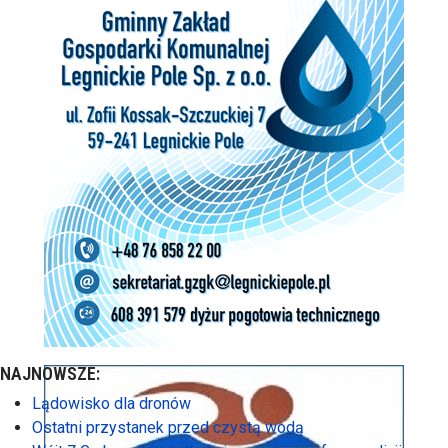
NAJNOWSZE:
Lądowisko dla dronów
Ostatni przystanek przed czystą wodą