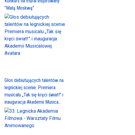
Konkurs na mural inspirowany
"Małą Moskwą"
Głos debiutujących talentów na
legnickiej scenie. Premiera
musicalu „Tak się kręci świat!” i
inauguracja Akademii Musica...