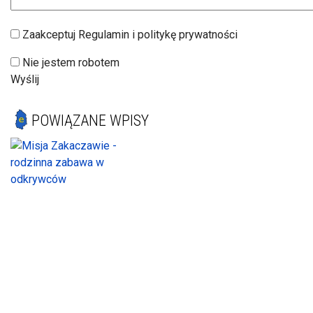
Zaakceptuj Regulamin i politykę prywatności
Nie jestem robotem
Wyślij
POWIĄZANE WPISY