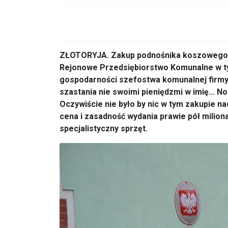
ZŁOTORYJA. Zakup podnośnika koszowego z
Rejonowe Przedsiębiorstwo Komunalne w tym
gospodarności szefostwa komunalnej firmy,
szastania nie swoimi pieniędzmi w imię... 
Oczywiście nie było by nic w tym zakupie 
cena i zasadność wydania prawie pół miliona
specjalistyczny sprzęt.