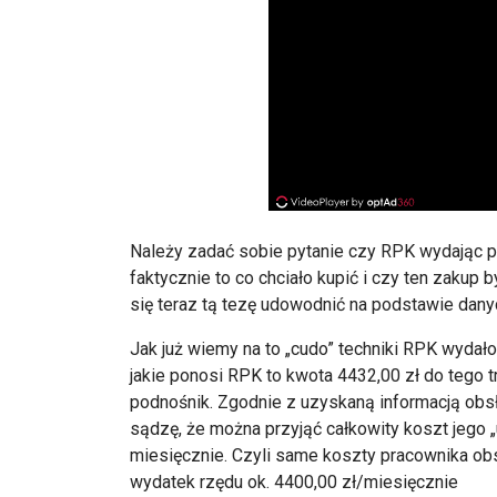
Należy zadać sobie pytanie czy RPK wydając p
faktycznie to co chciało kupić i czy ten zaku
się teraz tą tezę udowodnić na podstawie dany
Jak już wiemy na to „cudo” techniki RPK wydał
jakie ponosi RPK to kwota 4432,00 zł do tego 
podnośnik. Zgodnie z uzyskaną informacją obs
sądzę, że można przyjąć całkowity koszt jego 
miesięcznie. Czyli same koszty pracownika obs
wydatek rzędu ok. 4400,00 zł/miesięcznie