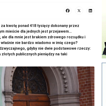
a kwotę ponad 418 tysięcy dokonany przez
 mieście dla jednych jest przejawem...
 ale dla mnie jest brakiem zdrowego rozsądku i
No właśnie nie bardzo wiadomo w imię czego?
nadzwyczajnego, gdyby nie dwie podstawowe rzeczy:
 złotych publicznych pieniędzy na taki