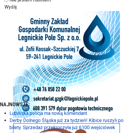
Wyślij
NAJNOWSZE:
Lubińska policja ma nową komendant
Derby Dolnego Śląska już za tydzień! Kibice ruszyli po
bilety. Sprzedaż przekroczyła już 6100 wejściówek