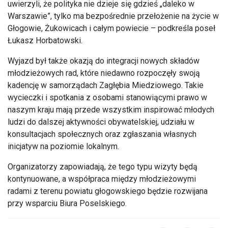
uwierzyli, że polityka nie dzieje się gdzieś „daleko w
Warszawie”, tylko ma bezpośrednie przełożenie na życie w
Głogowie, Żukowicach i całym powiecie – podkreśla poseł
Łukasz Horbatowski.
Wyjazd był także okazją do integracji nowych składów
młodzieżowych rad, które niedawno rozpoczęły swoją
kadencję w samorządach Zagłębia Miedziowego. Takie
wycieczki i spotkania z osobami stanowiącymi prawo w
naszym kraju mają przede wszystkim inspirować młodych
ludzi do dalszej aktywności obywatelskiej, udziału w
konsultacjach społecznych oraz zgłaszania własnych
inicjatyw na poziomie lokalnym.
Organizatorzy zapowiadają, że tego typu wizyty będą
kontynuowane, a współpraca między młodzieżowymi
radami z terenu powiatu głogowskiego będzie rozwijana
przy wsparciu Biura Poselskiego.