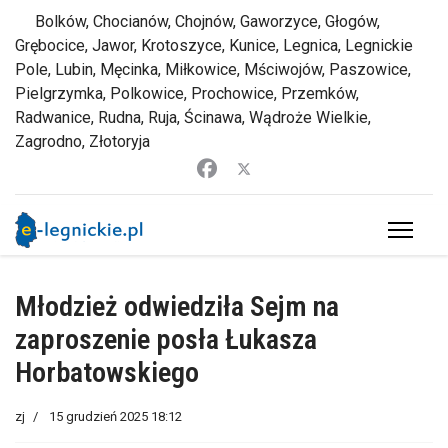
Bolków, Chocianów, Chojnów, Gaworzyce, Głogów,
Grębocice, Jawor, Krotoszyce, Kunice, Legnica, Legnickie
Pole, Lubin, Męcinka, Miłkowice, Mściwojów, Paszowice,
Pielgrzymka, Polkowice, Prochowice, Przemków,
Radwanice, Rudna, Ruja, Ścinawa, Wądroże Wielkie,
Zagrodno, Złotoryja
Młodzież odwiedziła Sejm na
zaproszenie posła Łukasza
Horbatowskiego
zj
15 grudzień 2025 18:12