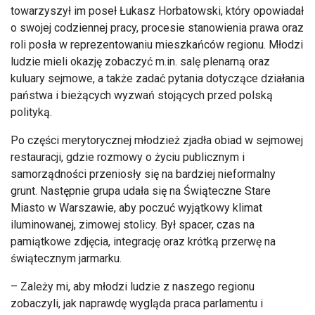
towarzyszył im poseł Łukasz Horbatowski, który opowiadał
o swojej codziennej pracy, procesie stanowienia prawa oraz
roli posła w reprezentowaniu mieszkańców regionu. Młodzi
ludzie mieli okazję zobaczyć m.in. salę plenarną oraz
kuluary sejmowe, a także zadać pytania dotyczące działania
państwa i bieżących wyzwań stojących przed polską
polityką.
Po części merytorycznej młodzież zjadła obiad w sejmowej
restauracji, gdzie rozmowy o życiu publicznym i
samorządności przeniosły się na bardziej nieformalny
grunt. Następnie grupa udała się na Świąteczne Stare
Miasto w Warszawie, aby poczuć wyjątkowy klimat
iluminowanej, zimowej stolicy. Był spacer, czas na
pamiątkowe zdjęcia, integrację oraz krótką przerwę na
świątecznym jarmarku.
– Zależy mi, aby młodzi ludzie z naszego regionu
zobaczyli, jak naprawdę wygląda praca parlamentu i