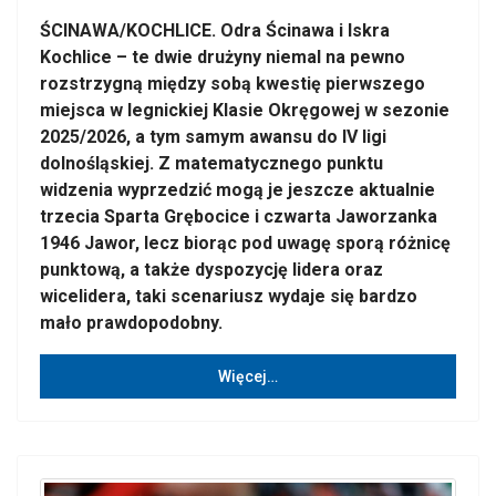
ŚCINAWA/KOCHLICE. Odra Ścinawa i Iskra
Kochlice – te dwie drużyny niemal na pewno
rozstrzygną między sobą kwestię pierwszego
miejsca w legnickiej Klasie Okręgowej w sezonie
2025/2026, a tym samym awansu do IV ligi
dolnośląskiej. Z matematycznego punktu
widzenia wyprzedzić mogą je jeszcze aktualnie
trzecia Sparta Grębocice i czwarta Jaworzanka
1946 Jawor, lecz biorąc pod uwagę sporą różnicę
punktową, a także dyspozycję lidera oraz
wicelidera, taki scenariusz wydaje się bardzo
mało prawdopodobny.
Więcej…