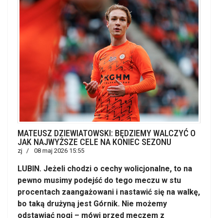
MATEUSZ DZIEWIATOWSKI: BĘDZIEMY WALCZYĆ O
JAK NAJWYŻSZE CELE NA KONIEC SEZONU
zj
08 maj 2026 15:55
LUBIN. Jeżeli chodzi o cechy wolicjonalne, to na
pewno musimy podejść do tego meczu w stu
procentach zaangażowani i nastawić się na walkę,
bo taką drużyną jest Górnik. Nie możemy
odstawiać nogi – mówi przed meczem z