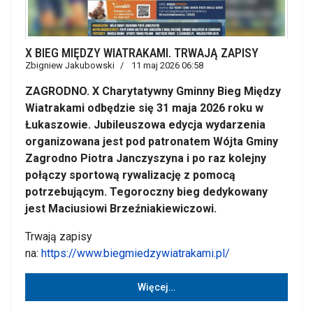
X BIEG MIĘDZY WIATRAKAMI. TRWAJĄ ZAPISY
Zbigniew Jakubowski
11 maj 2026 06:58
ZAGRODNO. X Charytatywny Gminny Bieg Między
Wiatrakami odbędzie się 31 maja 2026 roku w
Łukaszowie. Jubileuszowa edycja wydarzenia
organizowana jest pod patronatem Wójta Gminy
Zagrodno Piotra Janczyszyna i po raz kolejny
połączy sportową rywalizację z pomocą
potrzebującym. Tegoroczny bieg dedykowany
jest Maciusiowi Brzeźniakiewiczowi.
Trwają zapisy
na:
https://www.biegmiedzywiatrakami.pl/
Więcej…