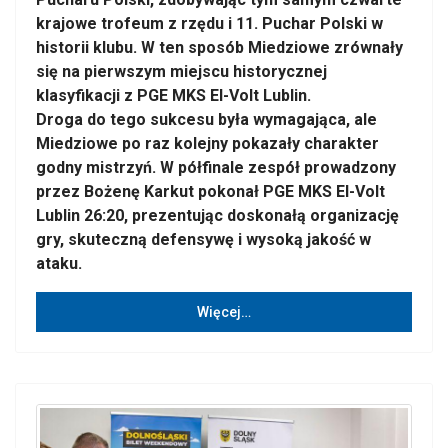
krajowe trofeum z rzędu i 11. Puchar Polski w
historii klubu. W ten sposób Miedziowe zrównały
się na pierwszym miejscu historycznej
klasyfikacji z PGE MKS El-Volt Lublin.
Droga do tego sukcesu była wymagająca, ale
Miedziowe po raz kolejny pokazały charakter
godny mistrzyń. W półfinale zespół prowadzony
przez Bożenę Karkut pokonał PGE MKS El-Volt
Lublin 26:20, prezentując doskonałą organizację
gry, skuteczną defensywę i wysoką jakość w
ataku.
Więcej…