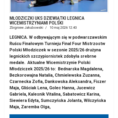
MŁODZICZKI UKS DZIEWIĄTKI LEGNICA
WICEMISTRZYNIAMI POLSKI
Zbigniew Jakubowski
10 maj 2026 12:40
LEGNICA. W odbywającym się w podwarszawskim
Ruścu Finałowym Turnieju Final Four Mistrzostw
Polski Młodziczek w sezonie 2025/26 drużyna
legnickich szczypiornistek zdobyła srebrne
medale. Aktualne Wicemistrzynie Polski
Młodziczek 2025/26 to: Bednarska Magdalena,
Bezkorowajna Natalia, Chmielewska Zuzanna,
Czarnecka Zofia, Dankowska Aleksandra, Fiszer
Maja, Gliściak Lena, Golec Hanna, Jucewicz
Gabriela, Kalesnik Vitalina, Sabatowicz Karina,
Siewiera Edyta, Sumczyńska Jolanta, Wilczyńska
Maja, Zaremba Olga,