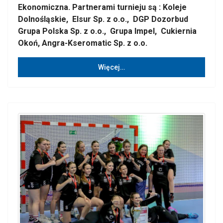
Ekonomiczna. Partnerami turnieju są : Koleje
Dolnośląskie, Elsur Sp. z o.o., DGP Dozorbud
Grupa Polska Sp. z o.o., Grupa Impel, Cukiernia
Okoń, Angra-Kseromatic Sp. z o.o.
Więcej…