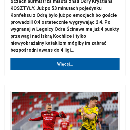
oczach burmistrza miasta znad Odry Krystiana
KOSZTYŁY. Już po 53 minutach pojedynku
Konfeksu z Odrą było już po emocjach bo goście
prowadzili 0:4 ostatecznie wygrywając 2:4. Po
wygranej w Legnicy Odra Ścinawa ma już 4 punkty
przewagi nad Iskrą Kochlice i tylko
niewyobrażalny kataklizm mógłby im zabrać
bezpośredni awans do 4 ligi...
Więcej…