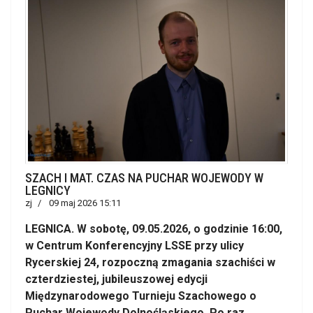
SZACH I MAT. CZAS NA PUCHAR WOJEWODY W
LEGNICY
zj
09 maj 2026 15:11
LEGNICA. W sobotę, 09.05.2026, o godzinie 16:00,
w Centrum Konferencyjny LSSE przy ulicy
Rycerskiej 24, rozpoczną zmagania szachiści w
czterdziestej, jubileuszowej edycji
Międzynarodowego Turnieju Szachowego o
Puchar Wojewody Dolnośląskiego. Po raz