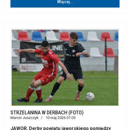
Więcej…
STRZELANINA W DERBACH (FOTO)
Marcin Juszczyk
10 maj 2026 01:05
JAWOR. Derby powiatu jaworskiego pomiędzy