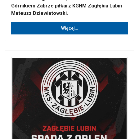
Górnikiem Zabrze piłkarz KGHM Zagłębia Lubin
Mateusz Dziewiatowski.
Więcej…