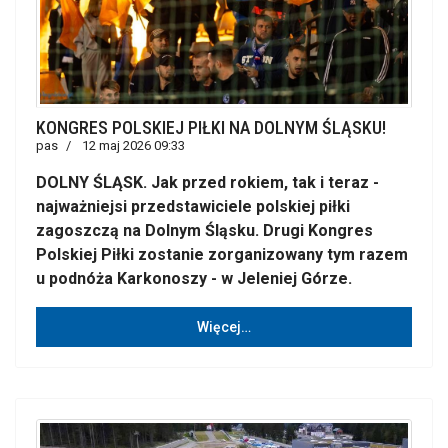
KONGRES POLSKIEJ PIŁKI NA DOLNYM ŚLĄSKU!
pas
12 maj 2026 09:33
DOLNY ŚLĄSK. Jak przed rokiem, tak i teraz -
najważniejsi przedstawiciele polskiej piłki
zagoszczą na Dolnym Śląsku. Drugi Kongres
Polskiej Piłki zostanie zorganizowany tym razem
u podnóża Karkonoszy - w Jeleniej Górze.
Więcej…