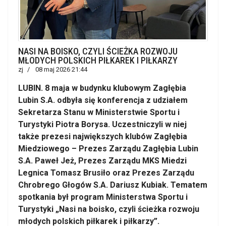
NASI NA BOISKO, CZYLI ŚCIEŻKA ROZWOJU
MŁODYCH POLSKICH PIŁKAREK I PIŁKARZY
zj
08 maj 2026 21:44
LUBIN. 8 maja w budynku klubowym Zagłębia
Lubin S.A. odbyła się konferencja z udziałem
Sekretarza Stanu w Ministerstwie Sportu i
Turystyki Piotra Borysa. Uczestniczyli w niej
także prezesi największych klubów Zagłębia
Miedziowego – Prezes Zarządu Zagłębia Lubin
S.A. Paweł Jeż, Prezes Zarządu MKS Miedzi
Legnica Tomasz Brusiło oraz Prezes Zarządu
Chrobrego Głogów S.A. Dariusz Kubiak. Tematem
spotkania był program Ministerstwa Sportu i
Turystyki „Nasi na boisko, czyli ścieżka rozwoju
młodych polskich piłkarek i piłkarzy”.