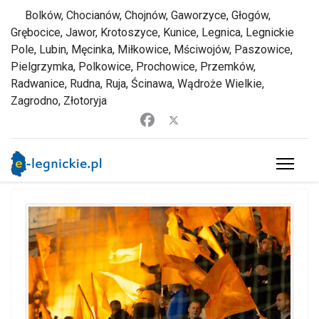
Bolków, Chocianów, Chojnów, Gaworzyce, Głogów,
Grębocice, Jawor, Krotoszyce, Kunice, Legnica, Legnickie
Pole, Lubin, Męcinka, Miłkowice, Mściwojów, Paszowice,
Pielgrzymka, Polkowice, Prochowice, Przemków,
Radwanice, Rudna, Ruja, Ścinawa, Wądroże Wielkie,
Zagrodno, Złotoryja