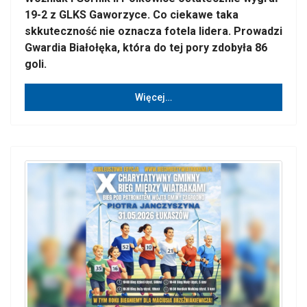
19-2 z GLKS Gaworzyce. Co ciekawe taka
skkuteczność nie oznacza fotela lidera. Prowadzi
Gwardia Białołęka, która do tej pory zdobyła 86
goli.
Więcej…