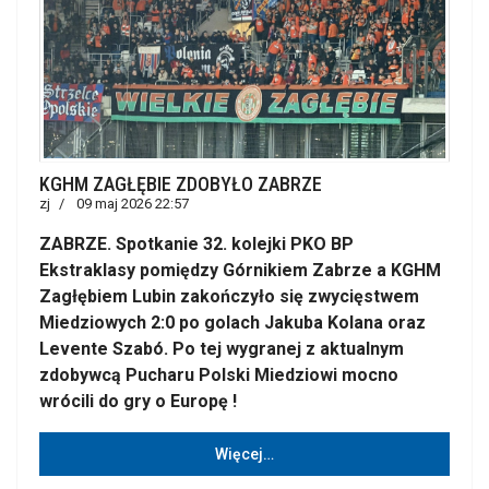
KGHM ZAGŁĘBIE ZDOBYŁO ZABRZE
zj
09 maj 2026 22:57
ZABRZE. Spotkanie 32. kolejki PKO BP
Ekstraklasy pomiędzy Górnikiem Zabrze a KGHM
Zagłębiem Lubin zakończyło się zwycięstwem
Miedziowych 2:0 po golach Jakuba Kolana oraz
Levente Szabó. Po tej wygranej z aktualnym
zdobywcą Pucharu Polski Miedziowi mocno
wrócili do gry o Europę !
Więcej…