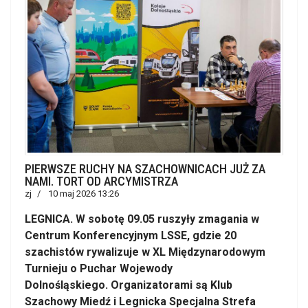
PIERWSZE RUCHY NA SZACHOWNICACH JUŻ ZA
NAMI. TORT OD ARCYMISTRZA
zj
10 maj 2026 13:26
LEGNICA. W sobotę 09.05 ruszyły zmagania w
Centrum Konferencyjnym LSSE, gdzie 20
szachistów rywalizuje w XL Międzynarodowym
Turnieju o Puchar Wojewody
Dolnośląskiego.
Organizatorami są Klub
Szachowy Miedź i Legnicka Specjalna Strefa