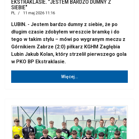
EKSTRAKLASIE. "JESTEM BARDZO DUMNY Z
SIEBIE"
PL
11 maj 2026 11:16
LUBIN. - Jestem bardzo dumny z siebie, że po
długim czasie zdobyłem wreszcie bramkę i do
tego w takim stylu – mówi po wygranym meczu z
Górnikiem Zabrze (2:0) piłkarz KGHM Zagłębia
Lubin Jakub Kolan, który strzelił pierwszego gola
w PKO BP Ekstraklasie.
Więcej…