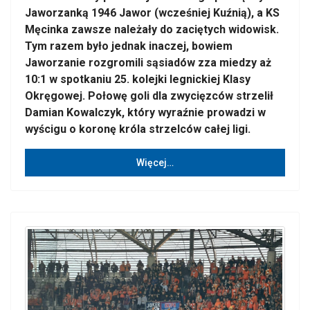
Jaworzanką 1946 Jawor (wcześniej Kuźnią), a KS
Męcinka zawsze należały do zaciętych widowisk.
Tym razem było jednak inaczej, bowiem
Jaworzanie rozgromili sąsiadów zza miedzy aż
10:1 w spotkaniu 25. kolejki legnickiej Klasy
Okręgowej. Połowę goli dla zwycięzców strzelił
Damian Kowalczyk, który wyraźnie prowadzi w
wyścigu o koronę króla strzelców całej ligi.
Więcej…