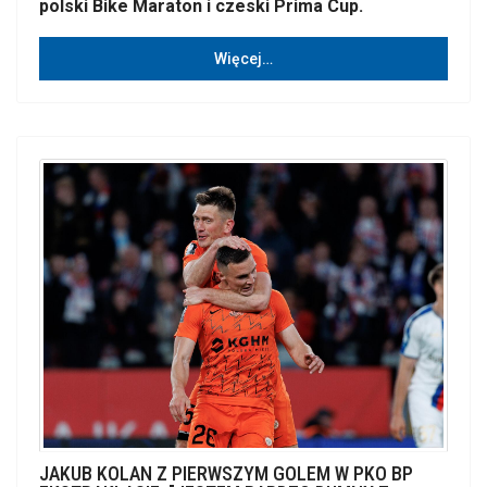
polski Bike Maraton i czeski Prima Cup.
Więcej…
JAKUB KOLAN Z PIERWSZYM GOLEM W PKO BP