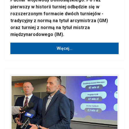
pierwszy w historii turniej odbędzie się w
rozszerzonym formacie dwóch turniejów -
tradycyjny z normą na tytuł arcymistrza (GM)
oraz turniej z normą na tytuł mistrza
międzynarodowego (IM).
Więcej…