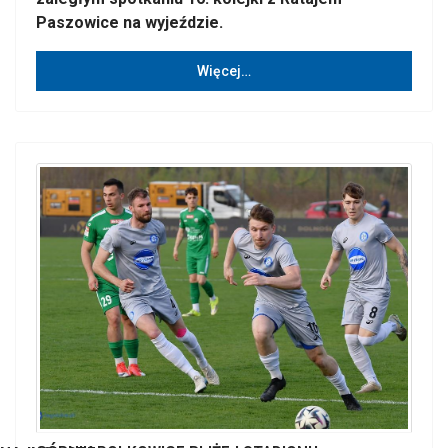
Paszowice na wyjeździe.
Więcej…