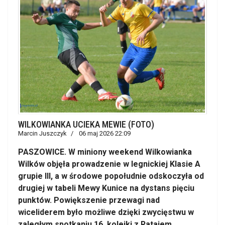
WILKOWIANKA UCIEKA MEWIE (FOTO)
Marcin Juszczyk
06 maj 2026 22:09
PASZOWICE. W miniony weekend Wilkowianka
Wilków objęła prowadzenie w legnickiej Klasie A
grupie III, a w środowe popołudnie odskoczyła od
drugiej w tabeli Mewy Kunice na dystans pięciu
punktów. Powiększenie przewagi nad
wiceliderem było możliwe dzięki zwycięstwu w
zaległym spotkaniu 16. kolejki z Ratajem