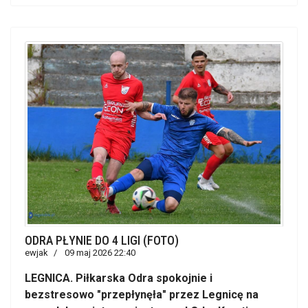
ODRA PŁYNIE DO 4 LIGI (FOTO)
ewjak
09 maj 2026 22:40
LEGNICA. Piłkarska Odra spokojnie i
bezstresowo "przepłynęła" przez Legnicę na