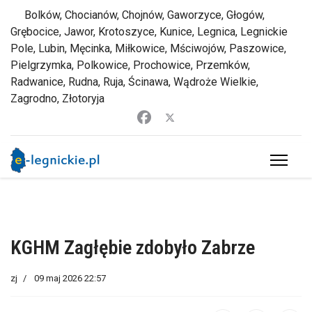
Bolków, Chocianów, Chojnów, Gaworzyce, Głogów,
Grębocice, Jawor, Krotoszyce, Kunice, Legnica, Legnickie
Pole, Lubin, Męcinka, Miłkowice, Mściwojów, Paszowice,
Pielgrzymka, Polkowice, Prochowice, Przemków,
Radwanice, Rudna, Ruja, Ścinawa, Wądroże Wielkie,
Zagrodno, Złotoryja
KGHM Zagłębie zdobyło Zabrze
zj
09 maj 2026 22:57