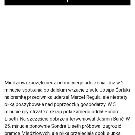
Play
Miedziowi zaczęli mecz od mocnego uderzenia. Już w 2.
minucie spotkania po dalekim wrzucie z autu Josipa Ćorluki
na bramkę przeciwnika uderzał Marcel Reguła, ale niestety
piłka poszybowała nad poprzeczką gospodarzy. W 5.
minucie gry strzał ze skraju pola karnego oddał Sondre
Liseth. Na szczęście dobrze interweniował Jasmin Burić. W
25. minucie ponownie Sondre Liseth próbował zagrozić
bramce Miedziowych, ale piłka przeleciała obok słupka.