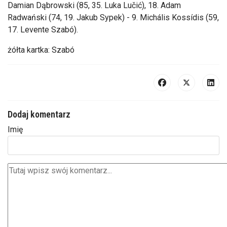
Damian Dąbrowski (85, 35. Luka Lučić), 18. Adam
Radwański (74, 19. Jakub Sypek) - 9. Michális Kossídis (59,
17. Levente Szabó).
żółta kartka: Szabó
Dodaj komentarz
Imię