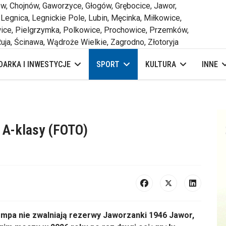
 Chojnów, Gaworzyce, Głogów, Grębocice, Jawor,
 Legnica, Legnickie Pole, Lubin, Męcinka, Miłkowice,
ce, Pielgrzymka, Polkowice, Prochowice, Przemków,
uja, Ścinawa, Wądroże Wielkie, Zagrodno, Złotoryja
ARKA I INWESTYCJE
SPORT
KULTURA
INNE
 A-klasy (FOTO)
empa nie zwalniają rezerwy Jaworzanki 1946 Jawor,