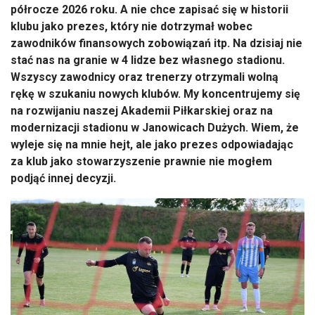
półrocze 2026 roku. A nie chce zapisać się w historii
klubu jako prezes, który nie dotrzymał wobec
zawodników finansowych zobowiązań itp. Na dzisiaj nie
stać nas na granie w 4 lidze bez własnego stadionu.
Wszyscy zawodnicy oraz trenerzy otrzymali wolną
rękę w szukaniu nowych klubów. My koncentrujemy się
na rozwijaniu naszej Akademii Piłkarskiej oraz na
modernizacji stadionu w Janowicach Dużych. Wiem, że
wyleje się na mnie hejt, ale jako prezes odpowiadając
za klub jako stowarzyszenie prawnie nie mogłem
podjąć innej decyzji.