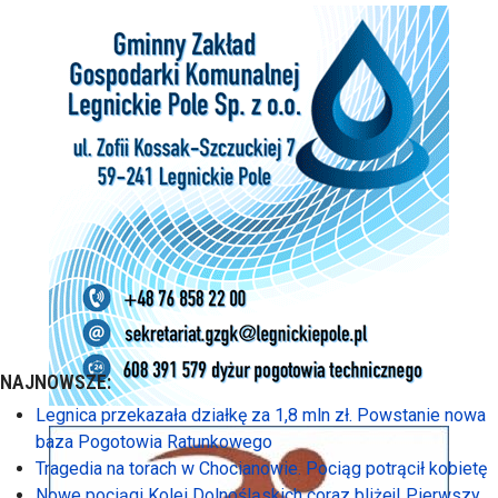
NAJNOWSZE:
Legnica przekazała działkę za 1,8 mln zł. Powstanie nowa
baza Pogotowia Ratunkowego
Tragedia na torach w Chocianowie. Pociąg potrącił kobietę
Nowe pociągi Kolei Dolnośląskich coraz bliżej! Pierwszy