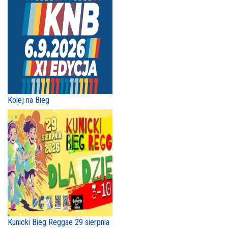
Kolej na Bieg
Kunicki Bieg Reggae 29 sierpnia