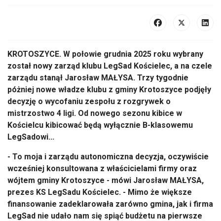
KROTOSZYCE. W połowie grudnia 2025 roku wybrany
został nowy zarząd klubu LegSad Kościelec, a na czele
zarządu stanął Jarosław MAŁYSA. Trzy tygodnie
póżniej nowe władze klubu z gminy Krotoszyce podjęły
decyzję o wycofaniu zespołu z rozgrywek o
mistrzostwo 4 ligi. Od nowego sezonu kibice w
Kościelcu kibicować będą wyłącznie B-klasowemu
LegSadowi...
- To moja i zarządu autonomiczna decyzja, oczywiście
wcześniej konsultowana z właścicielami firmy oraz
wójtem gminy Krotoszyce - mówi Jarosław MAŁYSA,
prezes KS LegSadu Kościelec. - Mimo że większe
finansowanie zadeklarowała zarówno gmina, jak i firma
LegSad nie udało nam się spiąć budżetu na pierwsze