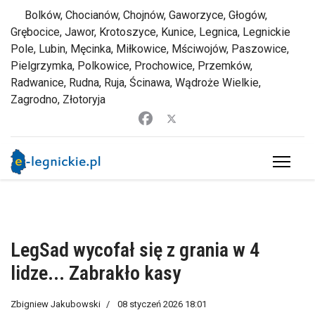
Bolków, Chocianów, Chojnów, Gaworzyce, Głogów,
Grębocice, Jawor, Krotoszyce, Kunice, Legnica, Legnickie
Pole, Lubin, Męcinka, Miłkowice, Mściwojów, Paszowice,
Pielgrzymka, Polkowice, Prochowice, Przemków,
Radwanice, Rudna, Ruja, Ścinawa, Wądroże Wielkie,
Zagrodno, Złotoryja
LegSad wycofał się z grania w 4
lidze... Zabrakło kasy
Zbigniew Jakubowski
08 styczeń 2026 18:01