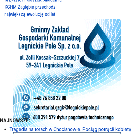
KGHM Zagłębie przechodzi
największą ewolucję od lat
NAJNOWSZE:
Tragedia na torach w Chocianowie. Pociąg potrącił kobietę