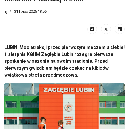
zj
31 lipiec 2025 18:56
LUBIN.
Moc atrakcji przed pierwszym meczem u siebie!
1 sierpnia KGHM Zagłębie Lubin rozegra pierwsze
spotkanie w sezonie na swoim stadionie. Przed
pierwszym gwizdkiem będzie czekać na kibic
ów
wyj
ątkowa strefa przedmeczowa.