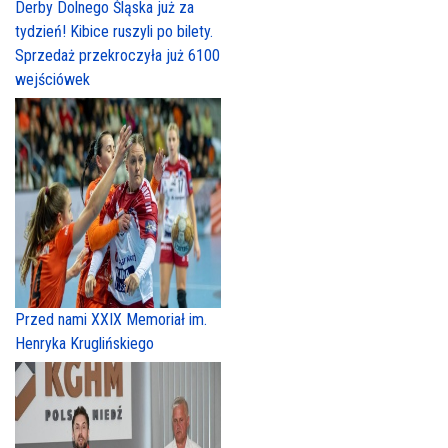
Derby Dolnego Śląska już za
tydzień! Kibice ruszyli po bilety.
Sprzedaż przekroczyła już 6100
wejściówek
Przed nami XXIX Memoriał im.
Henryka Kruglińskiego