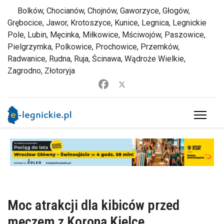
Bolków, Chocianów, Chojnów, Gaworzyce, Głogów,
Grębocice, Jawor, Krotoszyce, Kunice, Legnica, Legnickie
Pole, Lubin, Męcinka, Miłkowice, Mściwojów, Paszowice,
Pielgrzymka, Polkowice, Prochowice, Przemków,
Radwanice, Rudna, Ruja, Ścinawa, Wądroże Wielkie,
Zagrodno, Złotoryja
Moc atrakcji dla kibiców przed
meczem z Koroną Kielce