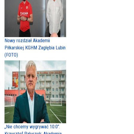
Nowy rozdział Akademii
Piłkarskiej KGHM Zagłębia Lubin
(FOTO)
„Nie chcemy wygrywać 10:0”.
Krzysztof Paluszek: Akademia