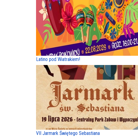
Latino pod Wiatrakiem!
VII Jarmark Świętego Sebastiana