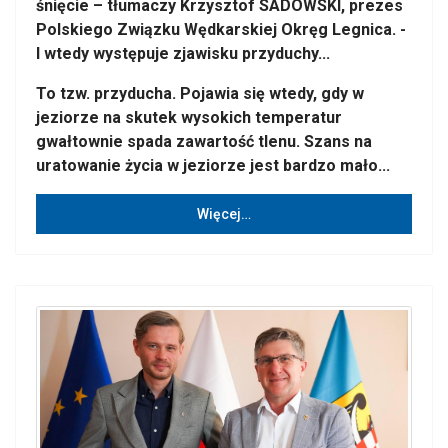
śnięcie – tłumaczy Krzysztof SADOWSKI, prezes
Polskiego Związku Wędkarskiej Okręg Legnica. -
I wtedy występuje zjawisku przyduchy...
To tzw. przyducha. Pojawia się wtedy, gdy w
jeziorze na skutek wysokich temperatur
gwałtownie spada zawartość tlenu. Szans na
uratowanie życia w jeziorze jest bardzo mało...
Więcej…