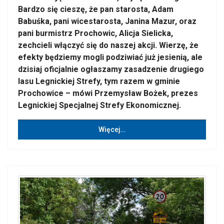
Bardzo się cieszę, że pan starosta, Adam
Babuśka, pani wicestarosta, Janina Mazur, oraz
pani burmistrz Prochowic, Alicja Sielicka,
zechcieli włączyć się do naszej akcji. Wierzę, że
efekty będziemy mogli podziwiać już jesienią, ale
dzisiaj oficjalnie ogłaszamy zasadzenie drugiego
lasu Legnickiej Strefy, tym razem w gminie
Prochowice – mówi Przemysław Bożek, prezes
Legnickiej Specjalnej Strefy Ekonomicznej.
Więcej…