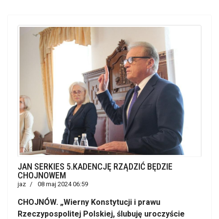
JAN SERKIES 5.KADENCJĘ RZĄDZIĆ BĘDZIE
CHOJNOWEM
jaz
08 maj 2024 06:59
CHOJNÓW. „Wierny Konstytucji i prawu
Rzeczypospolitej Polskiej, ślubuję uroczyście