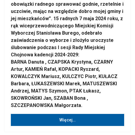
obowiązki radnego sprawować godnie, rzetelnie i
uczciwie, mając na względzie dobro mojej gminy i
jej mieszkańców”. 15 radnych 7 maja 2024 roku, z
rąk wiceprzewodniczącego Miejskiej Komisji
Wyborczej Stanisława Burego, odebrało
zaświadczenia o wyborze i złożyło uroczyste
ślubowanie podczas I sesji Rady Miejskiej
Chojnowa kadencji 2024-2029:
BARNA Danuta , CZAPSKA Krystyna, CZARNY
Artur, KAMIEŃ Rafał, KOPACKI Ryszard,
KOWALCZYK Mariusz, KULCZYC Piotr, KUŁACZ
Barbara, ŁUKASZEWSKI Marek, MATUSZEWSKI
Andrzej, MATYS Szymon, PTAK Łukasz,
SKOWROŃSKI Jan, SZABAN Bona ,
SZCZEPANOWSKA Małgorzata.
Więcej…