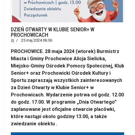
DZIEŃ OTWARTY W KLUBIE SENIOR+ W
PROCHOWICACH
zj
25 maj 2024 06:36
PROCHOWICE. 28 maja 2024 (wtorek) Burmistrz
Miasta i Gminy Prochowice Alicja Sielicka,
Miejsko-Gminy Ośrodek Pomocy Społecznej, Klub
Senior+ oraz Prochowicki Ośrodek Kultury i
Sportu zapraszają wszystkich zainteresowanych
za Dzień Otwarty w Klubie Senior+ w
Prochowicach. Wydarzenie potrwa od godz. 12.00
do godz. 17.00. W programie „Dnia Otwartego”
zaplanowane jest oficjalne otwarcie placówki,
które nastąpi około godziny 13.00, a także
zwiedzanie obiektu .