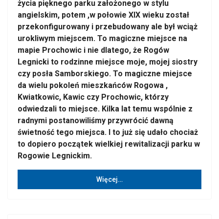
życia pięknego parku założonego w stylu
angielskim, potem ,w połowie XIX wieku został
przekonfigurowany i przebudowany ale był wciąż
urokliwym miejscem. To magiczne miejsce na
mapie Prochowic i nie dlatego, że Rogów
Legnicki to rodzinne miejsce moje, mojej siostry
czy posła Samborskiego. To magiczne miejsce
da wielu pokoleń mieszkańców Rogowa ,
Kwiatkowic, Kawic czy Prochowic, którzy
odwiedzali to miejsce. Kilka lat temu wspólnie z
radnymi postanowiliśmy przywrócić dawną
świetność tego miejsca. I to już się udało chociaż
to dopiero początek wielkiej rewitalizacji parku w
Rogowie Legnickim.
Więcej…