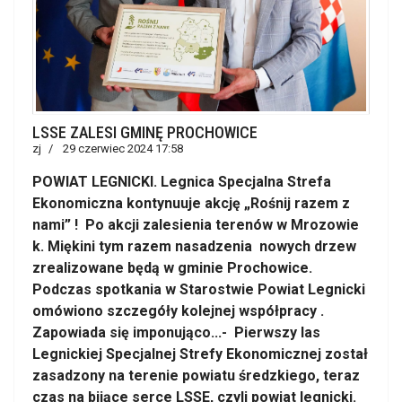
LSSE ZALESI GMINĘ PROCHOWICE
zj
29 czerwiec 2024 17:58
POWIAT LEGNICKI. Legnica Specjalna Strefa
Ekonomiczna kontynuuje akcję „Rośnij razem z
nami” ! Po akcji zalesienia terenów w Mrozowie
k. Miękini tym razem nasadzenia nowych drzew
zrealizowane będą w gminie Prochowice.
Podczas spotkania w Starostwie Powiat Legnicki
omówiono szczegóły kolejnej współpracy .
Zapowiada się imponująco...- Pierwszy las
Legnickiej Specjalnej Strefy Ekonomicznej został
zasadzony na terenie powiatu średzkiego, teraz
czas na bijące serce LSSE, czyli powiat legnicki.