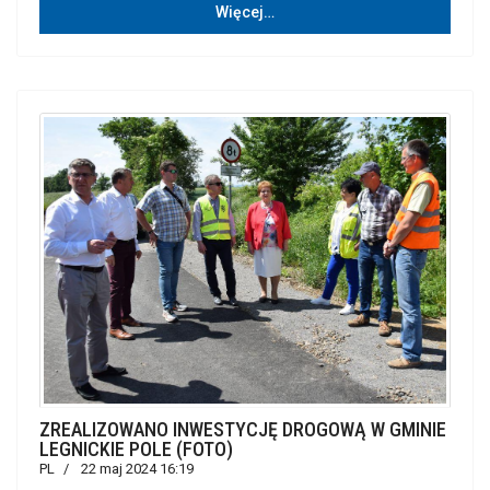
Więcej…
ZREALIZOWANO INWESTYCJĘ DROGOWĄ W GMINIE
LEGNICKIE POLE (FOTO)
PL
22 maj 2024 16:19