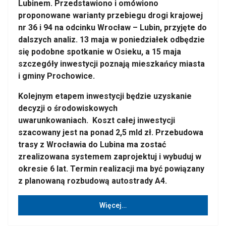
Lubinem. Przedstawiono i omówiono
proponowane warianty przebiegu drogi krajowej
nr 36 i 94 na odcinku Wrocław – Lubin, przyjęte do
dalszych analiz. 13 maja w poniedziałek odbędzie
się podobne spotkanie w Osieku, a 15 maja
szczegóły inwestycji poznają mieszkańcy miasta
i gminy Prochowice.
Kolejnym etapem inwestycji będzie uzyskanie
decyzji o środowiskowych
uwarunkowaniach. Koszt całej inwestycji
szacowany jest na ponad 2,5 mld zł. Przebudowa
trasy z Wrocławia do Lubina ma zostać
zrealizowana systemem zaprojektuj i wybuduj w
okresie 6 lat. Termin realizacji ma być powiązany
z planowaną rozbudową autostrady A4.
Więcej…