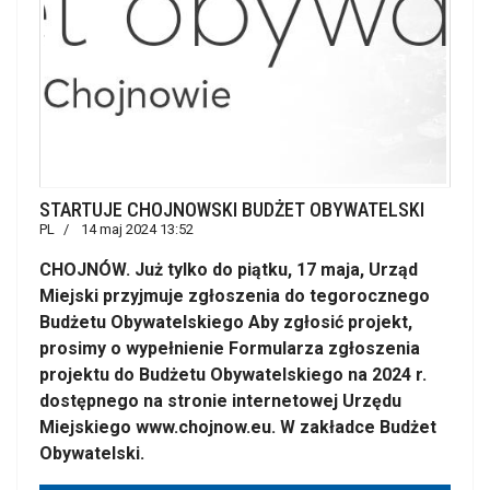
STARTUJE CHOJNOWSKI BUDŻET OBYWATELSKI
PL
14 maj 2024 13:52
CHOJNÓW. Już tylko do piątku, 17 maja, Urząd
Miejski przyjmuje zgłoszenia do tegorocznego
Budżetu Obywatelskiego Aby zgłosić projekt,
prosimy o wypełnienie Formularza zgłoszenia
projektu do Budżetu Obywatelskiego na 2024 r.
dostępnego na stronie internetowej Urzędu
Miejskiego www.chojnow.eu. W zakładce Budżet
Obywatelski.