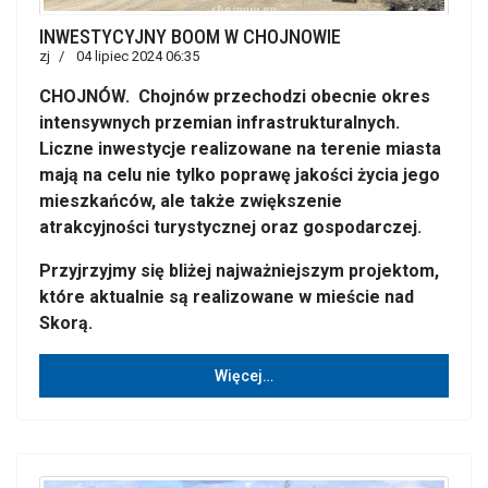
INWESTYCYJNY BOOM W CHOJNOWIE
zj
04 lipiec 2024 06:35
CHOJNÓW. Chojnów przechodzi obecnie okres
intensywnych przemian infrastrukturalnych.
Liczne inwestycje realizowane na terenie miasta
mają na celu nie tylko poprawę jakości życia jego
mieszkańców, ale także zwiększenie
atrakcyjności turystycznej oraz gospodarczej.
Przyjrzyjmy się bliżej najważniejszym projektom,
które aktualnie są realizowane w mieście nad
Skorą.
Więcej…