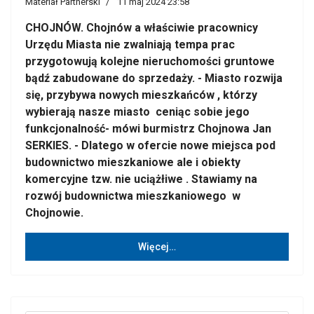
Materiał Partnerski
11 maj 2024 23:58
CHOJNÓW. Chojnów a właściwie pracownicy
Urzędu Miasta nie zwalniają tempa prac
przygotowują kolejne nieruchomości gruntowe
bądź zabudowane do sprzedaży. - Miasto rozwija
się, przybywa nowych mieszkańców , którzy
wybierają nasze miasto ceniąc sobie jego
funkcjonalność- mówi burmistrz Chojnowa Jan
SERKIES. - Dlatego w ofercie nowe miejsca pod
budownictwo mieszkaniowe ale i obiekty
komercyjne tzw. nie uciążłiwe . Stawiamy na
rozwój budownictwa mieszkaniowego w
Chojnowie.
Więcej…