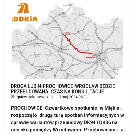
DROGA LUBIN-PROCHOWICE-WROCŁAW BĘDZIE
PRZEBUDOWANA. CZAS NA KONSULTACJE
Zbigniew Jakubowski
10 maj 2024 06:31
PROCHOWICE. Czwartkowe spotkanie w Miękini,
rozpoczęło drugą turę spotkań informacyjnych w
sprawie wariantów przebudowy DK94 i DK36 na
odcinku pomiędzy Wrocławiem -Prochowicami - a