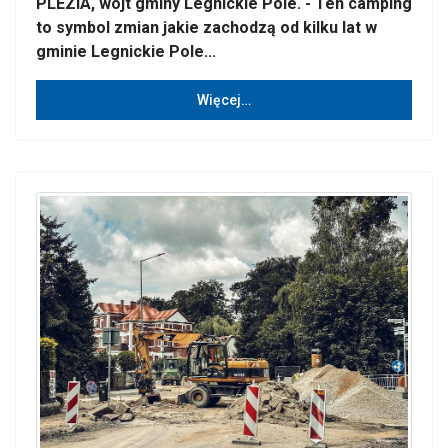
PLEZIA, wójt gminy Legnickie Pole. - Ten camping
to symbol zmian jakie zachodzą od kilku lat w
gminie Legnickie Pole...
Więcej…