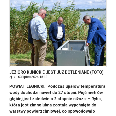
JEZIORO KUNICKIE JEST JUŻ DOTLENIANE (FOTO)
zj
03 lipiec 2024 15:12
POWIAT LEGNICKI. Podczas upałów temperatura
wody dochodzi nawet do 27 stopni. Pięć metrów
głębiej jest zaledwie o 2 stopnie niższa: – Ryba,
która jest zimnolubna została wypchnięta do
warstwy powierzchniowej, co spowodowało