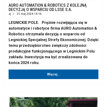
AURO AUTOMATION & ROBOTICS Z KOLEJNĄ
DECYZJĄ O WSPARCIU OD LSSE S.A.
zj
31 maj 2024 14:16
LEGNICKIE POLE. Prężnie rozwijająca się w
automatyce i robotyce firma AURO Automation &
Robotics otrzymała decyzję o wsparciu od
Legnickiej Specjalnej Strefy Ekonomicznej. Dzięki
temu przedsiębiorstwo zwiększy zdolności
produkcyjne funkcjonującego w Legnickim Polu
zakładu. Inwestycja ma być zrealizowana do
końca 2024 roku.
Więcej…