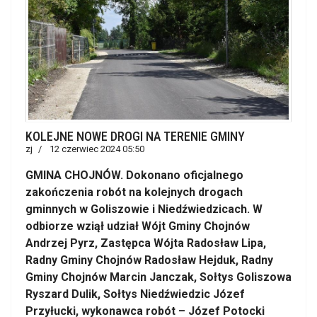
KOLEJNE NOWE DROGI NA TERENIE GMINY
zj
12 czerwiec 2024 05:50
GMINA CHOJNÓW. Dokonano oficjalnego
zakończenia robót na kolejnych drogach
gminnych w Goliszowie i Niedźwiedzicach. W
odbiorze wziął udział Wójt Gminy Chojnów
Andrzej Pyrz, Zastępca Wójta Radosław Lipa,
Radny Gminy Chojnów Radosław Hejduk, Radny
Gminy Chojnów Marcin Janczak, Sołtys Goliszowa
Ryszard Dulik, Sołtys Niedźwiedzic Józef
Przyłucki, wykonawca robót – Józef Potocki