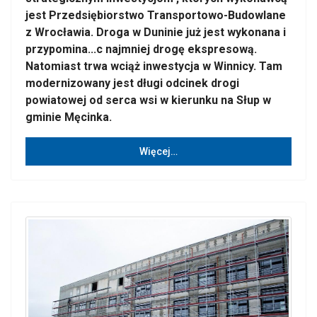
jest Przedsiębiorstwo Transportowo-Budowlane
z Wrocławia. Droga w Duninie już jest wykonana i
przypomina...c najmniej drogę ekspresową.
Natomiast trwa wciąż inwestycja w Winnicy. Tam
modernizowany jest długi odcinek drogi
powiatowej od serca wsi w kierunku na Słup w
gminie Męcinka.
Więcej…