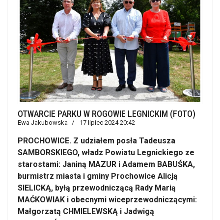
OTWARCIE PARKU W ROGOWIE LEGNICKIM (FOTO)
Ewa Jakubowska
17 lipiec 2024 20:42
PROCHOWICE. Z udziałem posła Tadeusza
SAMBORSKIEGO, władz Powiatu Legnickiego ze
starostami: Janiną MAZUR i Adamem BABUŚKA,
burmistrz miasta i gminy Prochowice Alicją
SIELICKĄ, byłą przewodniczącą Rady Marią
MAĆKOWIAK i obecnymi wiceprzewodniczącymi:
Małgorzatą CHMIELEWSKĄ i Jadwigą