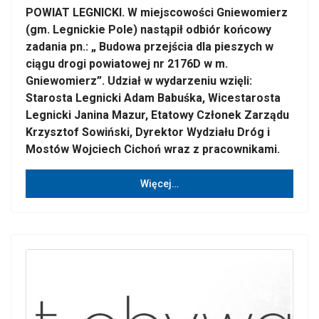
POWIAT LEGNICKI. W miejscowości Gniewomierz
(gm. Legnickie Pole) nastąpił odbiór końcowy
zadania pn.: „ Budowa przejścia dla pieszych w
ciągu drogi powiatowej nr 2176D w m.
Gniewomierz”. Udział w wydarzeniu wzięli:
Starosta Legnicki Adam Babuśka, Wicestarosta
Legnicki Janina Mazur, Etatowy Członek Zarządu
Krzysztof Sowiński, Dyrektor Wydziału Dróg i
Mostów Wojciech Cichoń wraz z pracownikami.
Więcej…