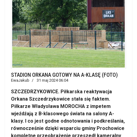
STADION ORKANA GOTOWY NA A-KLASĘ (FOTO)
EwaJakub
31 maj 2024 06:04
SZCZEDRZYKOWICE. Piłkarska reaktywacja
Orkana Szczedrzykowice stała się faktem.
Piłkarze Władysława MOROCHA z impetem
wjeźdźają z B-klasowego świata na salony A-
klasy. I co jest godne odnotowania i podkreślania,
równocześnie dzięki wsparciu gminy Prochowice
kompletne przeobrażenie przeszedł kameralny