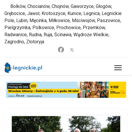
Bolków, Chocianów, Chojnów, Gaworzyce, Głogów,
Grębocice, Jawor, Krotoszyce, Kunice, Legnica, Legnickie
Pole, Lubin, Męcinka, Miłkowice, Mściwojów, Paszowice,
Pielgrzymka, Polkowice, Prochowice, Przemków,
Radwanice, Rudna, Ruja, Ścinawa, Wądroże Wielkie,
Zagrodno, Złotoryja