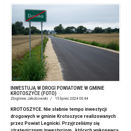
INWESTUJĄ W DROGI POWIATOWE W GMINIE
KROTOSZYCE (FOTO)
Zbigniew Jakubowski
15 lipiec 2024 05:44
KROTOSZYCE. Nie słabnie tempo inwestycji
drogowych w gminie Krotoszyce realizowanych
przez Powiat Legnicki. Przyjrzeliśmy się
strategicznym inwestycjom , których wykonawcą