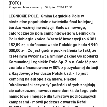
(FOTO)
Zbigniew Jakubowski
07 lipiec 2024 17:50
LEGNICKIE POLE. Gmina Legnickie Pole w
niedzielne popołudnie obwieściła finał kolejnej,
bardzo ważnej inwestycji. Budowa nowego,
całorocznego pola campingowego w Legnickim
Polu dobiegła końca. Wartość inwestycji to 6 381
152,59 zł, a dofinansowanie Polskiego Ładu 4 940
000,00 zł . Co jest godne podkreślenia to fakt, że
rzetelnym wykonawcą Gminny Zakład Gospodarki
Komunalnej Legnickie Pole Sp. Z o.o. Całość prac
została sfinansowana w 80% z pozyskanej dotacji
z Rządowego Funduszu Polski Ład. - To jest
kemping na europejską miarę. Piękne
"okoliczności przyrody" pośród których znajdują
się całoroczne, nowoczesne domki, do tego pole
namiotowe i miejsce dla turystów podróżujących
kamperami - mówił podczas otwarcia Rafał