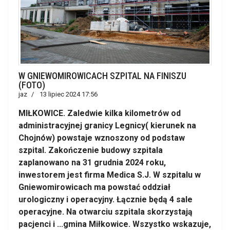
W GNIEWOMIROWICACH SZPITAL NA FINISZU
(FOTO)
jaz
13 lipiec 2024 17:56
MIŁKOWICE. Zaledwie kilka kilometrów od
administracyjnej granicy Legnicy( kierunek na
Chojnów) powstaje wznoszony od podstaw
szpital. Zakończenie budowy szpitala
zaplanowano na 31 grudnia 2024 roku,
inwestorem jest firma Medica S.J. W szpitalu w
Gniewomirowicach ma powstać oddział
urologiczny i operacyjny. Łącznie będą 4 sale
operacyjne. Na otwarciu szpitala skorzystają
pacjenci i ...gmina Miłkowice. Wszystko wskazuje,