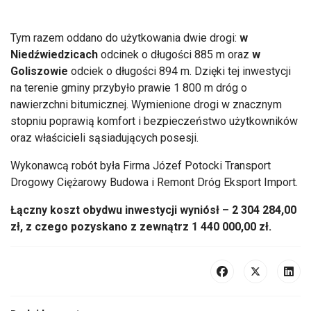
Tym razem oddano do użytkowania dwie drogi:
w
Niedźwiedzicach
odcinek o długości 885 m oraz
w
Goliszowie
odciek o długości 894 m. Dzięki tej inwestycji
na terenie gminy przybyło prawie 1 800 m dróg o
nawierzchni bitumicznej. Wymienione drogi w znacznym
stopniu poprawią komfort i bezpieczeństwo użytkowników
oraz właścicieli sąsiadujących posesji.
Wykonawcą robót była Firma Józef Potocki Transport
Drogowy Ciężarowy Budowa i Remont Dróg Eksport Import.
Łączny koszt obydwu inwestycji wyniósł – 2 304 284,00
zł, z czego pozyskano z zewnątrz 1 440 000,00 zł.