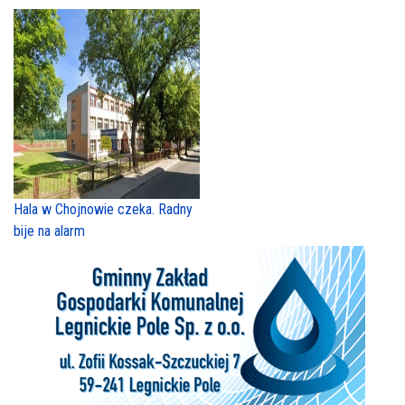
Hala w Chojnowie czeka. Radny
bije na alarm