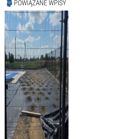
POWIĄZANE WPISY