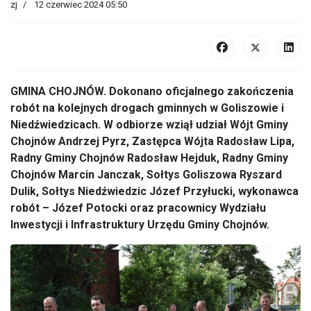
zj
12 czerwiec 2024 05:50
GMINA CHOJNÓW. Dokonano oficjalnego zakończenia
robót na kolejnych drogach gminnych w Goliszowie i
Niedźwiedzicach. W odbiorze wziął udział Wójt Gminy
Chojnów Andrzej Pyrz, Zastępca Wójta Radosław Lipa,
Radny Gminy Chojnów Radosław Hejduk, Radny Gminy
Chojnów Marcin Janczak, Sołtys Goliszowa Ryszard
Dulik, Sołtys Niedźwiedzic Józef Przyłucki, wykonawca
robót – Józef Potocki oraz pracownicy Wydziału
Inwestycji i Infrastruktury Urzędu Gminy Chojnów.