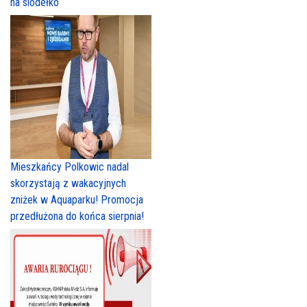
na siodełko
Mieszkańcy Polkowic nadal
skorzystają z wakacyjnych
zniżek w Aquaparku! Promocja
przedłużona do końca sierpnia!