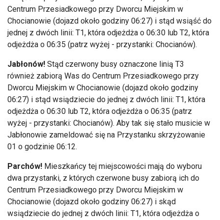
Centrum Przesiadkowego przy Dworcu Miejskim w
Chocianowie (dojazd około godziny 06:27) i stąd wsiąść do
jednej z dwóch linii: T1, która odjeżdża o 06:30 lub T2, która
odjeżdża o 06:35 (patrz wyżej - przystanki: Chocianów).
Jabłonów!
Stąd czerwony busy oznaczone linią T3
również zabiorą Was do Centrum Przesiadkowego przy
Dworcu Miejskim w Chocianowie (dojazd około godziny
06:27) i stąd wsiądziecie do jednej z dwóch linii: T1, która
odjeżdża o 06:30 lub T2, która odjeżdża o 06:35 (patrz
wyżej - przystanki: Chocianów). Aby tak się stało musicie w
Jabłonowie zameldować się na Przystanku skrzyżowanie
01 o godzinie 06:12.
Parchów!
Mieszkańcy tej miejscowości mają do wyboru
dwa przystanki, z których czerwone busy zabiorą ich do
Centrum Przesiadkowego przy Dworcu Miejskim w
Chocianowie (dojazd około godziny 06:27) i skąd
wsiądziecie do jednej z dwóch linii: T1, która odjeżdża o