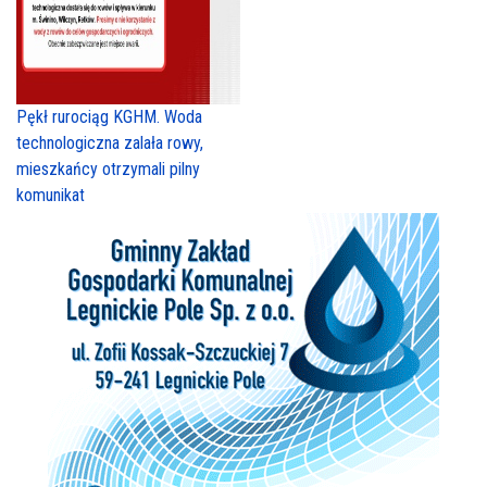
Pękł rurociąg KGHM. Woda
technologiczna zalała rowy,
mieszkańcy otrzymali pilny
komunikat