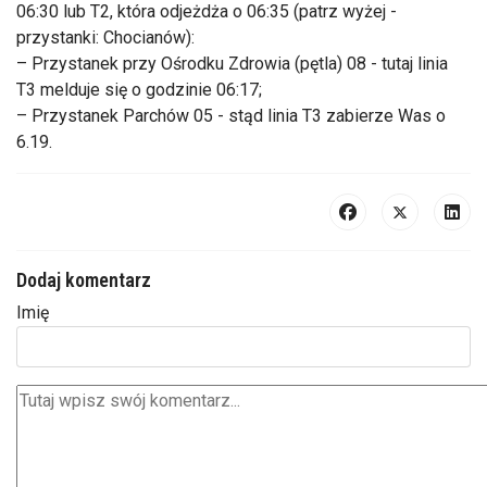
06:30 lub T2, która odjeżdża o 06:35 (patrz wyżej -
przystanki: Chocianów):
– Przystanek przy Ośrodku Zdrowia (pętla) 08 - tutaj linia
T3 melduje się o godzinie 06:17;
– Przystanek Parchów 05 - stąd linia T3 zabierze Was o
6.19.
Dodaj komentarz
Imię