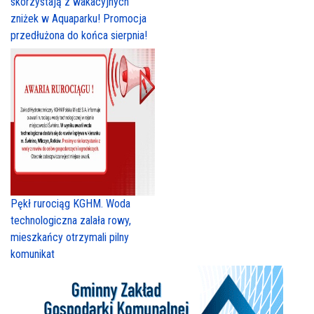
skorzystają z wakacyjnych
zniżek w Aquaparku! Promocja
przedłużona do końca sierpnia!
Pękł rurociąg KGHM. Woda
technologiczna zalała rowy,
mieszkańcy otrzymali pilny
komunikat