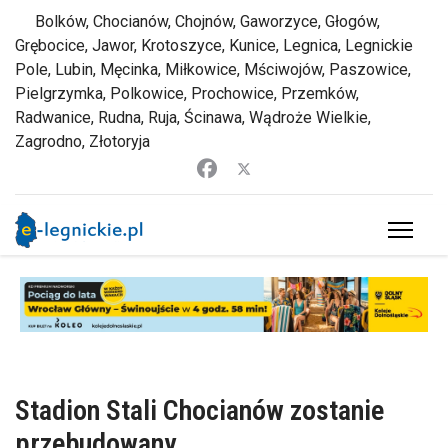
Bolków, Chocianów, Chojnów, Gaworzyce, Głogów,
Grębocice, Jawor, Krotoszyce, Kunice, Legnica, Legnickie
Pole, Lubin, Męcinka, Miłkowice, Mściwojów, Paszowice,
Pielgrzymka, Polkowice, Prochowice, Przemków,
Radwanice, Rudna, Ruja, Ścinawa, Wądroże Wielkie,
Zagrodno, Złotoryja
Stadion Stali Chocianów zostanie
przebudowany