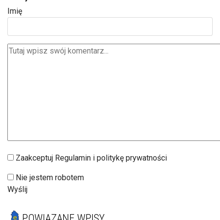
Imię
Zaakceptuj Regulamin i politykę prywatności
Nie jestem robotem
Wyślij
POWIĄZANE WPISY