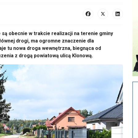
 s
ą obecnie w trakcie realizacji na terenie gminy
ł
ównej drogi, ma ogromne znaczenie dla
aje tu nowa droga wewnętrzna, biegnąca od
zenia z drogą powiatową ulicą Klonową.