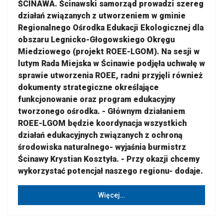
ŚCINAWA. Ścinawski samorząd prowadzi szereg
działań związanych z utworzeniem w gminie
Regionalnego Ośrodka Edukacji Ekologicznej dla
obszaru Legnicko-Głogowskiego Okręgu
Miedziowego (projekt ROEE-LGOM). Na sesji w
lutym Rada Miejska w Ścinawie podjęła uchwałę w
sprawie utworzenia ROEE, radni przyjęli również
dokumenty strategiczne określające
funkcjonowanie oraz program edukacyjny
tworzonego ośrodka. - Głównym działaniem
ROEE-LGOM będzie koordynacja wszystkich
działań edukacyjnych związanych z ochroną
środowiska naturalnego- wyjaśnia burmistrz
Ścinawy Krystian Kosztyła. - Przy okazji chcemy
wykorzystać potencjał naszego regionu- dodaje.
Więcej…