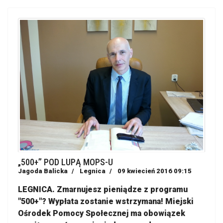
„500+” POD LUPĄ MOPS-U
Jagoda Balicka
Legnica
09 kwiecień 2016 09:15
LEGNICA. Zmarnujesz pieniądze z programu
"500+"? Wypłata zostanie wstrzymana! Miejski
Ośrodek Pomocy Społecznej ma obowiązek