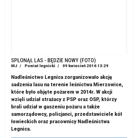
SPŁONĄŁ LAS - BĘDZIE NOWY (FOTO)
MJ
Powiat legnicki
09 kwiecień 2016 13:29
Nadleśnictwo Legnica zorganizowało akcję
sadzenia lasu na terenie leśnictwa Mierzowice,
które było objęte pożarem w 2014r. W akcji
wzięli udział strażacy z PSP oraz OSP, którzy
brali udział w gaszeniu pożaru a także
samorządowcy, policjanci, przedstawiciele kół
łowieckich oraz pracownicy Nadleśnictwa
Legnica.