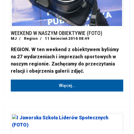
WEEKEND W NASZYM OBIEKTYWIE (FOTO)
MJ
Region
11 kwiecień 2016 08:49
REGION. W ten weekend z obiektywem byliśmy
na 27 wydarzeniach i imprezach sportowych w
naszym regionie. Zachęcamy do przeczytania
relacji i obejrzenia galerii zdjęć.
Więcej…