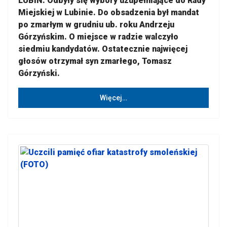
LUBIN. Odbyły się wybory uzupełniające do Rady
Miejskiej w Lubinie. Do obsadzenia był mandat
po zmarłym w grudniu ub. roku Andrzeju
Górzyńskim. O miejsce w radzie walczyło
siedmiu kandydatów. Ostatecznie najwięcej
głosów otrzymał syn zmarłego, Tomasz
Górzyński.
Więcej…