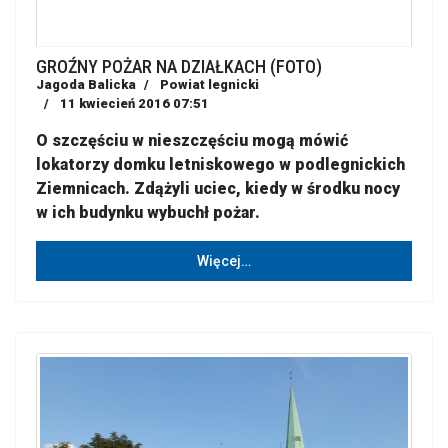
GROŹNY POŻAR NA DZIAŁKACH (FOTO)
Jagoda Balicka
Powiat legnicki
11 kwiecień 2016 07:51
O szczęściu w nieszczęściu mogą mówić
lokatorzy domku letniskowego w podlegnickich
Ziemnicach. Zdążyli uciec, kiedy w środku nocy
w ich budynku wybuchł pożar.
Więcej…