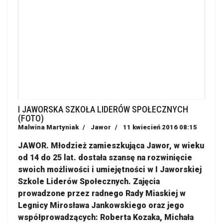
I JAWORSKA SZKOŁA LIDERÓW SPOŁECZNYCH
(FOTO)
Malwina Martyniak
Jawor
11 kwiecień 2016 08:15
JAWOR. Młodzież zamieszkująca Jawor, w wieku
od 14 do 25 lat. dostała szansę na rozwinięcie
swoich możliwości i umiejętności w I Jaworskiej
Szkole Liderów Społecznych. Zajęcia
prowadzone przez radnego Rady Miaskiej w
Legnicy Mirosława Jankowskiego oraz jego
współprowadzących: Roberta Kozaka, Michała