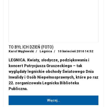
TO BYŁ ICH DZIEŃ (FOTO)
Karol Węglewski
Legnica
10 kwiecień 2016 14:52
LEGNICA. Kwiaty, słodycze, podziękowania i
koncert Patrycjusza Gruszeckiego – tak
wyglądały legnickie obchody Światowego Dnia
Inwalidy i Osób Niepełnosprawnych, które po raz
22. zorganizowała Legnicka Biblioteka
Publiczna.
Więcej…