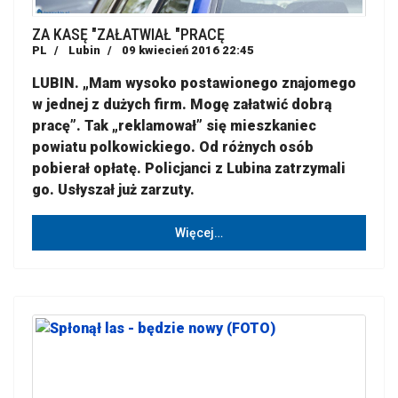
ZA KASĘ "ZAŁATWIAŁ "PRACĘ
PL
Lubin
09 kwiecień 2016 22:45
LUBIN. „Mam wysoko postawionego znajomego
w jednej z dużych firm. Mogę załatwić dobrą
pracę”. Tak „reklamował” się mieszkaniec
powiatu polkowickiego. Od różnych osób
pobierał opłatę. Policjanci z Lubina zatrzymali
go. Usłyszał już zarzuty.
Więcej…