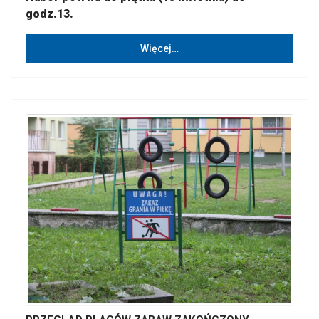
godz.13.
Więcej…