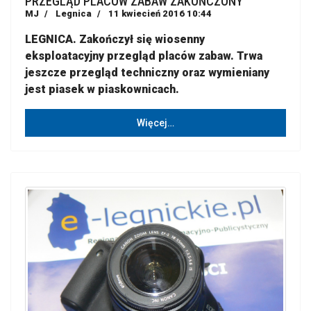
PRZEGLĄD PLACÓW ZABAW ZAKOŃCZONY
MJ
Legnica
11 kwiecień 2016 10:44
LEGNICA. Zakończył się wiosenny
eksploatacyjny przegląd placów zabaw. Trwa
jeszcze przegląd techniczny oraz wymieniany
jest piasek w piaskownicach.
Więcej…