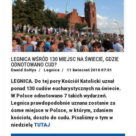
LEGNICA WŚRÓD 130 MIEJSC NA ŚWIECIE, GDZIE
ODNOTOWANO CUD?
Dawid Sołtys
Legnica
11 kwiecień 2016 07:01
LEGNICA. Do tej pory Kościół Katolicki uznał
ponad 130 cudów eucharystycznych na świecie.
W Polsce odnotowano 7 takich wydarzeń.
Legnica prawdopodobnie uznana zostanie za
ósme miejsce w Polsce, w którym, zdaniem
kościoła, doszło do cudu. Pisaliśmy o tym w
niedzielę
TUTAJ