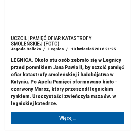
UCZCILI PAMIĘĆ OFIAR KATASTROFY
SMOLEŃSKIEJ (FOTO)
Jagoda Balicka
Legnica
10 kwiecień 2016 21:25
LEGNICA. Około stu osób zebrało się w Legnicy
przed pomnikiem Jana Pawła II, by uczcić pamięć
ofiar katastrofy smoleńskiej i ludobójstwa w
Katyniu. Po Apelu Pamięci sformowano biało -
czerwony Marsz, który przeszedł legnickim
rynkiem. Uroczystości zwieńczyła msza św. w
legnickiej katedrze.
Więcej…