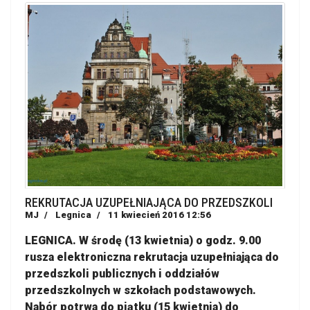
REKRUTACJA UZUPEŁNIAJĄCA DO PRZEDSZKOLI
MJ
Legnica
11 kwiecień 2016 12:56
LEGNICA. W środę (13 kwietnia) o godz. 9.00
rusza elektroniczna rekrutacja uzupełniająca do
przedszkoli publicznych i oddziałów
przedszkolnych w szkołach podstawowych.
Nabór potrwa do piątku (15 kwietnia) do