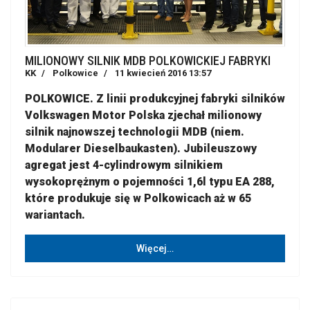
MILIONOWY SILNIK MDB POLKOWICKIEJ FABRYKI
KK
Polkowice
11 kwiecień 2016 13:57
POLKOWICE. Z linii produkcyjnej fabryki silników
Volkswagen Motor Polska zjechał milionowy
silnik najnowszej technologii MDB (niem.
Modularer Dieselbaukasten). Jubileuszowy
agregat jest 4-cylindrowym silnikiem
wysokoprężnym o pojemności 1,6l typu EA 288,
które produkuje się w Polkowicach aż w 65
wariantach.
Więcej…