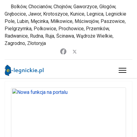
Bolków, Chocianów, Chojnów, Gaworzyce, Głogów,
Grębocice, Jawor, Krotoszyce, Kunice, Legnica, Legnickie
Pole, Lubin, Męcinka, Miłkowice, Mściwojów, Paszowice,
Pielgrzymka, Polkowice, Prochowice, Przemków,
Radwanice, Rudna, Ruja, Ścinawa, Wądroże Wielkie,
Zagrodno, Złotoryja