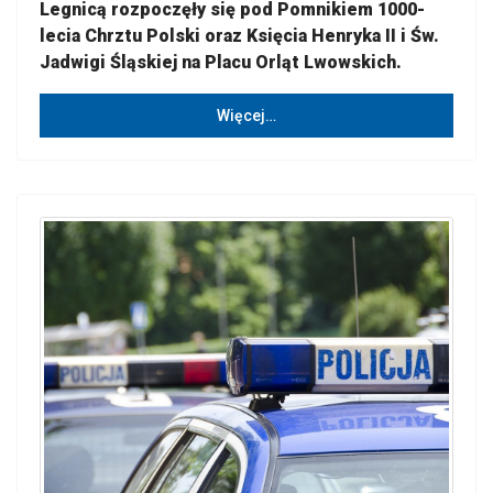
Legnicą rozpoczęły się pod Pomnikiem 1000-
lecia Chrztu Polski oraz Księcia Henryka II i Św.
Jadwigi Śląskiej na Placu Orląt Lwowskich.
Więcej…