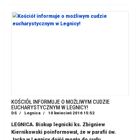
KOŚCIÓŁ INFORMUJE O MOŻLIWYM CUDZIE
EUCHARYSTYCZNYM W LEGNICY!
DS
Legnica
10 kwiecień 2016 15:52
LEGNICA. Biskup legnicki ks. Zbigniew
Kiernikowski poinformował, że w parafii św.
Jacka w Legnicy dojść mogło do cudu