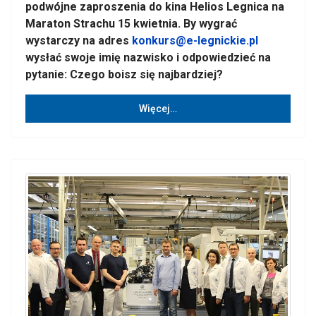
podwójne zaproszenia do kina Helios Legnica na
Maraton Strachu 15 kwietnia. By wygrać
wystarczy na adres
konkurs@e-legnickie.pl
wysłać swoje imię nazwisko i odpowiedzieć na
pytanie: Czego boisz się najbardziej?
Więcej…