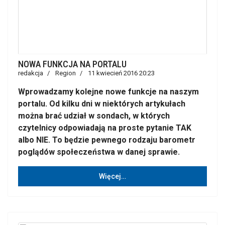
NOWA FUNKCJA NA PORTALU
redakcja
Region
11 kwiecień 2016 20:23
Wprowadzamy kolejne nowe funkcje na naszym
portalu. Od kilku dni w niektórych artykułach
można brać udział w sondach, w których
czytelnicy odpowiadają na proste pytanie TAK
albo NIE. To będzie pewnego rodzaju barometr
poglądów społeczeństwa w danej sprawie.
Więcej…