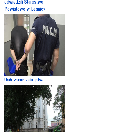
odwiedzili Starostwo
Powiatowe w Legnicy
Usiłowanie zabójstwa