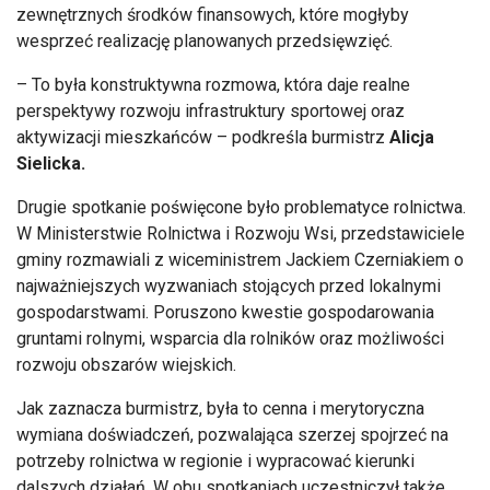
zewnętrznych środków finansowych, które mogłyby
wesprzeć realizację planowanych przedsięwzięć.
– To była konstruktywna rozmowa, która daje realne
perspektywy rozwoju infrastruktury sportowej oraz
aktywizacji mieszkańców – podkreśla burmistrz
Alicja
Sielicka.
Drugie spotkanie poświęcone było problematyce rolnictwa.
W Ministerstwie Rolnictwa i Rozwoju Wsi, przedstawiciele
gminy rozmawiali z wiceministrem Jackiem Czerniakiem o
najważniejszych wyzwaniach stojących przed lokalnymi
gospodarstwami. Poruszono kwestie gospodarowania
gruntami rolnymi, wsparcia dla rolników oraz możliwości
rozwoju obszarów wiejskich.
Jak zaznacza burmistrz, była to cenna i merytoryczna
wymiana doświadczeń, pozwalająca szerzej spojrzeć na
potrzeby rolnictwa w regionie i wypracować kierunki
dalszych działań. W obu spotkaniach uczestniczył także