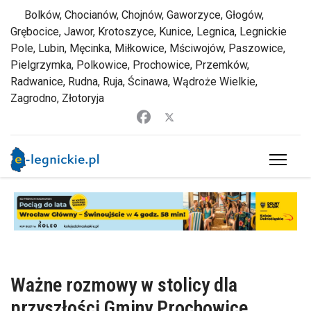
Bolków, Chocianów, Chojnów, Gaworzyce, Głogów,
Grębocice, Jawor, Krotoszyce, Kunice, Legnica, Legnickie
Pole, Lubin, Męcinka, Miłkowice, Mściwojów, Paszowice,
Pielgrzymka, Polkowice, Prochowice, Przemków,
Radwanice, Rudna, Ruja, Ścinawa, Wądroże Wielkie,
Zagrodno, Złotoryja
Ważne rozmowy w stolicy dla
przyszłości Gminy Prochowice