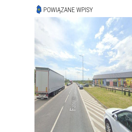
POWIĄZANE WPISY