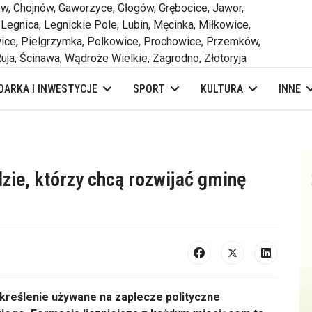
 Chojnów, Gaworzyce, Głogów, Grębocice, Jawor,
 Legnica, Legnickie Pole, Lubin, Męcinka, Miłkowice,
ce, Pielgrzymka, Polkowice, Prochowice, Przemków,
uja, Ścinawa, Wądroże Wielkie, Zagrodno, Złotoryja
ARKA I INWESTYCJE
SPORT
KULTURA
INNE
zie, którzy chcą rozwijać gminę
reślenie używane na zaplecze polityczne