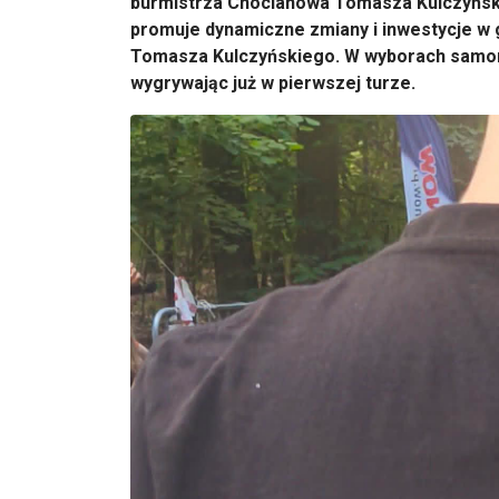
burmistrza Chocianowa Tomasza Kulczyński
promuje dynamiczne zmiany i inwestycje w 
Tomasza Kulczyńskiego. W wyborach samor
wygrywając już w pierwszej turze.