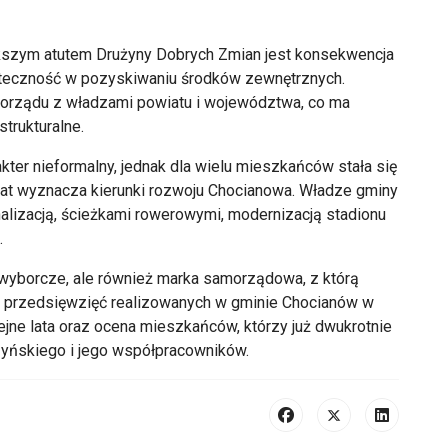
kszym atutem Drużyny Dobrych Zmian jest konsekwencja
kuteczność w pozyskiwaniu środków zewnętrznych.
morządu z władzami powiatu i województwa, co ma
strukturalne.
er nieformalny, jednak dla wielu mieszkańców stała się
lat wyznacza kierunki rozwoju Chocianowa. Władze gminy
alizacją, ścieżkami rowerowymi, modernizacją stadionu
.
 wyborcze, ale również marka samorządowa, z którą
h przedsięwzięć realizowanych w gminie Chocianów w
lejne lata oraz ocena mieszkańców, którzy już dwukrotnie
zyńskiego i jego współpracowników.