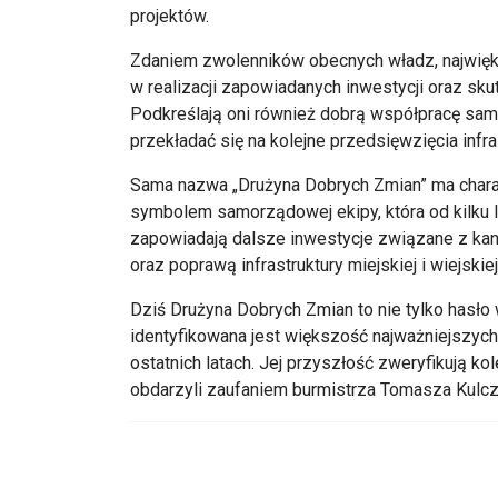
projektów.
Zdaniem zwolenników obecnych władz, najwię
w realizacji zapowiadanych inwestycji oraz s
Podkreślają oni również dobrą współpracę sa
przekładać się na kolejne przedsięwzięcia infra
Sama nazwa „Drużyna Dobrych Zmian” ma charakt
symbolem samorządowej ekipy, która od kilku 
zapowiadają dalsze inwestycje związane z kan
oraz poprawą infrastruktury miejskiej i wiejskiej
Dziś Drużyna Dobrych Zmian to nie tylko hasło
identyfikowana jest większość najważniejszyc
ostatnich latach. Jej przyszłość zweryfikują ko
obdarzyli zaufaniem burmistrza Tomasza Kulc