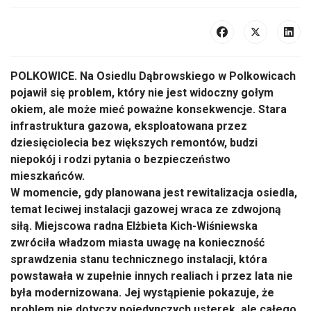
POLKOWICE. Na Osiedlu Dąbrowskiego w Polkowicach
pojawił się problem, który nie jest widoczny gołym
okiem, ale może mieć poważne konsekwencje. Stara
infrastruktura gazowa, eksploatowana przez
dziesięciolecia bez większych remontów, budzi
niepokój i rodzi pytania o bezpieczeństwo
mieszkańców.
W momencie, gdy planowana jest rewitalizacja osiedla,
temat leciwej instalacji gazowej wraca ze zdwojoną
siłą. Miejscowa radna Elżbieta Kich-Wiśniewska
zwróciła władzom miasta uwagę na konieczność
sprawdzenia stanu technicznego instalacji, która
powstawała w zupełnie innych realiach i przez lata nie
była modernizowana. Jej wystąpienie pokazuje, że
problem nie dotyczy pojedynczych usterek, ale całego