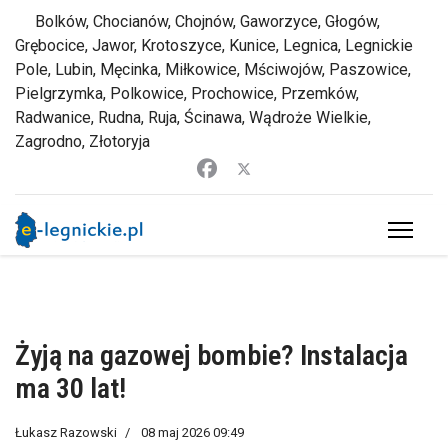
Bolków, Chocianów, Chojnów, Gaworzyce, Głogów,
Grębocice, Jawor, Krotoszyce, Kunice, Legnica, Legnickie
Pole, Lubin, Męcinka, Miłkowice, Mściwojów, Paszowice,
Pielgrzymka, Polkowice, Prochowice, Przemków,
Radwanice, Rudna, Ruja, Ścinawa, Wądroże Wielkie,
Zagrodno, Złotoryja
Żyją na gazowej bombie? Instalacja
ma 30 lat!
Łukasz Razowski
08 maj 2026 09:49