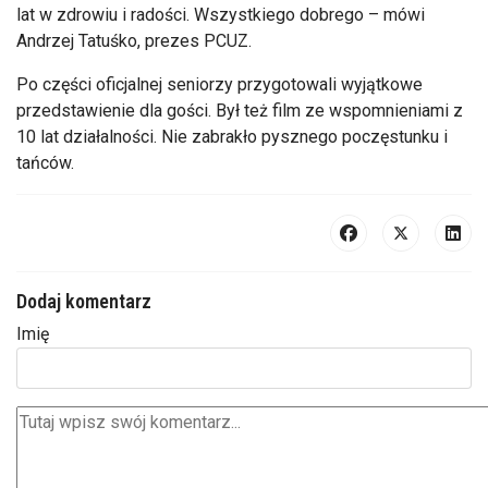
lat w zdrowiu i radości. Wszystkiego dobrego
– m
ówi
Andrzej
Tatu
śko
, prezes PCUZ.
Po części oficjalnej seniorzy przygotowali wyjątkowe
przedstawienie dla gości. Był też film ze wspomnieniami z
10 lat działalności. Nie zabrakło pysznego poczęstunku i
tańc
ów.
Dodaj komentarz
Imię