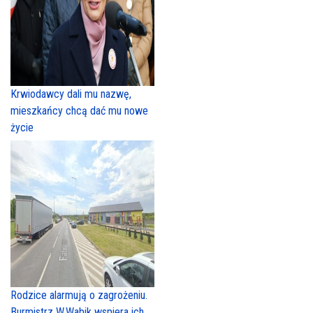
Krwiodawcy dali mu nazwę,
mieszkańcy chcą dać mu nowe
życie
Rodzice alarmują o zagrożeniu.
Burmistrz W.Wabik wspiera ich