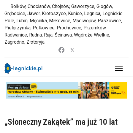
Bolków, Chocianów, Chojnów, Gaworzyce, Głogów,
Grębocice, Jawor, Krotoszyce, Kunice, Legnica, Legnickie
Pole, Lubin, Męcinka, Miłkowice, Mściwojów, Paszowice,
Pielgrzymka, Polkowice, Prochowice, Przemków,
Radwanice, Rudna, Ruja, Ścinawa, Wądroże Wielkie,
Zagrodno, Złotoryja
„Słoneczny Zakątek” ma już 10 lat