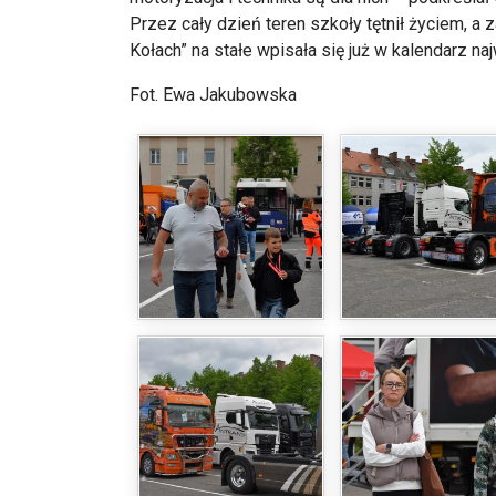
Przez cały dzień teren szkoły tętnił życiem, a
Kołach” na stałe wpisała się już w kalendarz n
Fot. Ewa Jakubowska