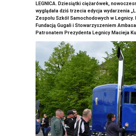
LEGNICA. Dziesiątki ciężarówek, nowoczesn
wyglądała dziś trzecia edycja wydarzenia „L
Zespołu Szkół Samochodowych w Legnicy. 
Fundacją Gugali i Stowarzyszeniem Ambas
Patronatem Prezydenta Legnicy Macieja Ku