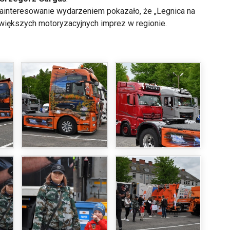
 zainteresowanie wydarzeniem pokazało, że „Legnica na
ajwiększych motoryzacyjnych imprez w regionie.