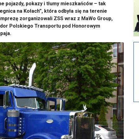
e pojazdy, pokazy i tłumy mieszkańców – tak
egnica na Kołach”, która odbyła się na terenie
Imprezę zorganizowali ZSS wraz z MaWo Group,
ador Polskiego Transportu pod Honorowym
paja.