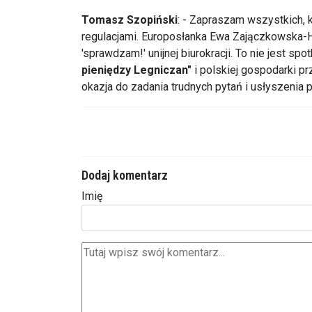
Tomasz Szopiński
: - Zapraszam wszystkich, k
regulacjami.
Europosłanka
Ewa
Zajączkowska-H
'sprawdzam!' unijnej biurokracji. To nie jest spot
pieniędzy Legniczan"
i polskiej gospodarki pr
okazja do zadania trudnych pytań i usłyszenia 
Dodaj komentarz
Imię