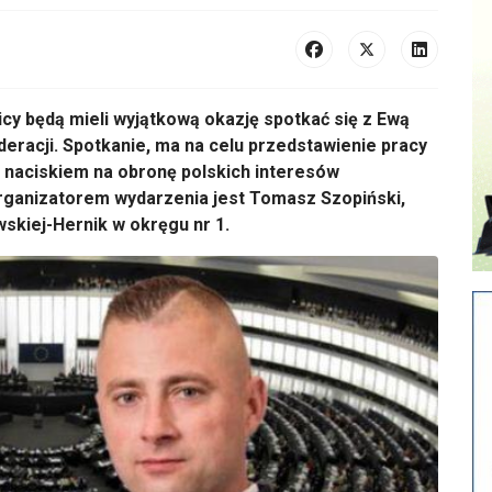
cy będą mieli wyjątkową okazję spotkać się z Ewą
eracji. Spotkanie, ma na celu przedstawienie pracy
 naciskiem na obronę polskich interes
ów
Organizatorem wydarzenia jest Tomasz Szopiński,
skiej-Hernik
w okręgu nr 1.