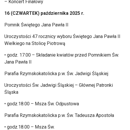
– Koncert Fina
łowy
16 (CZWARTEK) października 2025 r.
Pomnik Świętego Jana Pawła II
Uroczystości 47 rocznicy wyboru Świętego Jana Pawła II
Wielkiego na Stolicę Piotrową
• godz. 17.00 – Sk
ładanie kwiat
ów przed Pomnikiem
Św.
Jana Pawła II
Parafia Rzymskokatolicka p.w. Św. Jadwigi Śląskiej
Uroczystości Św. Jadwigi Śląskiej
– G
ł
ównej Patronki
Śląska
• godz.18.00 – Msza
Św. Odpustowa
Parafia Rzymskokatolicka p.w. Św. Tadeusza Apostoła
• godz.18.00 – Msza
Św.