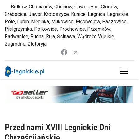
Bolków, Chocianów, Chojnów, Gaworzyce, Głogów,
Grębocice, Jawor, Krotoszyce, Kunice, Legnica, Legnickie
Pole, Lubin, Męcinka, Miłkowice, Mściwojów, Paszowice,
Pielgrzymka, Polkowice, Prochowice, Przemków,
Radwanice, Rudna, Ruja, Ścinawa, Wądroże Wielkie,
Zagrodno, Złotoryja
Przed nami XVIII Legnickie Dni
Chrześcijańskie