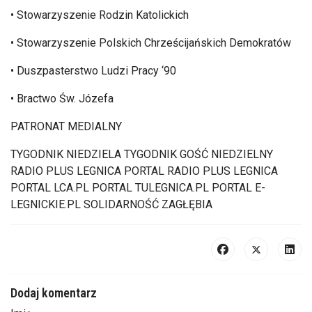
• Stowarzyszenie Rodzin Katolickich
• Stowarzyszenie Polskich Chrze
ścijańskich Demokrat
ów
• Duszpasterstwo Ludzi Pracy ‘90
• Bractwo
Św. J
ózefa
PATRONAT MEDIALNY
TYGODNIK NIEDZIELA TYGODNIK GO
ŚĆ NIEDZIELNY
RADIO PLUS LEGNICA PORTAL RADIO PLUS LEGNICA
PORTAL LCA.PL PORTAL TULEGNICA.PL PORTAL E-
LEGNICKIE.PL SOLIDARNOŚĆ ZAGŁĘBIA
Dodaj komentarz