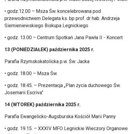
• godz.12.00 – Msza
Św. koncelebrowana pod
przewodnictwem Delegata ks. bp prof. dr hab. Andrzeja
Siemieniewskiego Biskupa Legnickiego
• godz. 13.00 – Centrum Spotka
ń Jana Pawła II - Koncert
13 (PONIEDZIAŁEK) października 2025 r.
Parafia Rzymskokatolicka p.w. Św. Jacka
• godz. 18.00 – Msza
Św.
• godz. 18.45. – Prezentacja „Plan
życia duchowego Św.
Josemarii Escriva”
14 (WTOREK) października 2025 r.
Parafia Ewangelicko-Augsburska Kości
ó
ł Marii Panny
• godz. 19.15. – XXXIV MFO Legnickie Wieczory Organowe