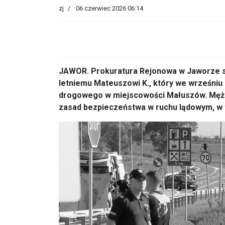
zj
06 czerwiec 2026 06:14
JAWOR. Prokuratura Rejonowa w Jaworze sk
letniemu Mateuszowi K., który we wrześniu
drogowego w miejscowości Małuszów. Mężc
zasad bezpieczeństwa w ruchu lądowym, w 