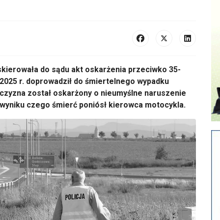
ierowała do sądu akt oskarżenia przeciwko 35-
 2025 r. doprowadził do śmiertelnego wypadku
zyzna został oskarżony o nieumyślne naruszenie
wyniku czego śmierć poniósł kierowca motocykla.