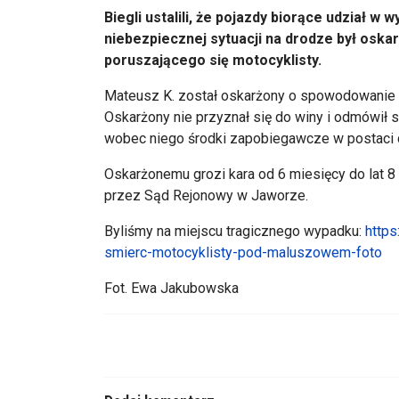
Biegli ustalili, że pojazdy biorące udział w
niebezpiecznej sytuacji na drodze był oskar
poruszającego się motocyklisty.
Mateusz K. został oskarżony o spowodowanie w
Oskarżony nie przyznał się do winy i odmówił 
wobec niego środki zapobiegawcze w postaci do
Oskarżonemu grozi kara od 6 miesięcy do lat 
przez Sąd Rejonowy w Jaworze.
Byliśmy na miejscu tragicznego wypadku:
https
smierc-motocyklisty-pod-maluszowem-foto
Fot. Ewa Jakubowska