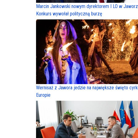
Marcin Jankowski nowym dyrektorem I LO w Jaworz
Konkurs wywołał polityczną burzę
Wernisaż z Jawora jedzie na największe święto cyr
Europie