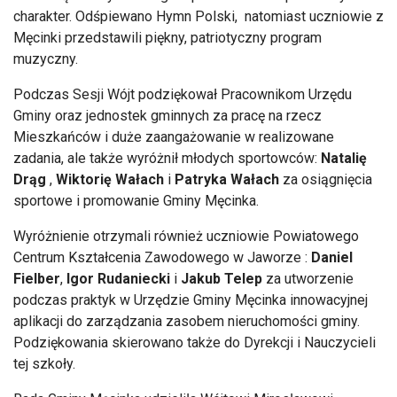
charakter. Odśpiewano Hymn Polski, natomiast uczniowie z
Męcinki przedstawili piękny, patriotyczny program
muzyczny.
Podczas Sesji Wójt podziękował Pracownikom Urzędu
Gminy oraz jednostek gminnych za pracę na rzecz
Mieszkańców i duże zaangażowanie w realizowane
zadania, ale także wyróżnił młodych sportowców:
Natalię
Drąg
,
Wiktorię Wałach
i
Patryka Wałach
za osiągnięcia
sportowe i promowanie Gminy Męcinka.
Wyróżnienie otrzymali również uczniowie Powiatowego
Centrum Kształcenia Zawodowego w Jaworze :
Daniel
Fielber
,
Igor Rudaniecki
i
Jakub Telep
za utworzenie
podczas praktyk w Urzędzie Gminy Męcinka innowacyjnej
aplikacji do zarządzania zasobem nieruchomości gminy.
Podziękowania skierowano także do Dyrekcji i Nauczycieli
tej szkoły.