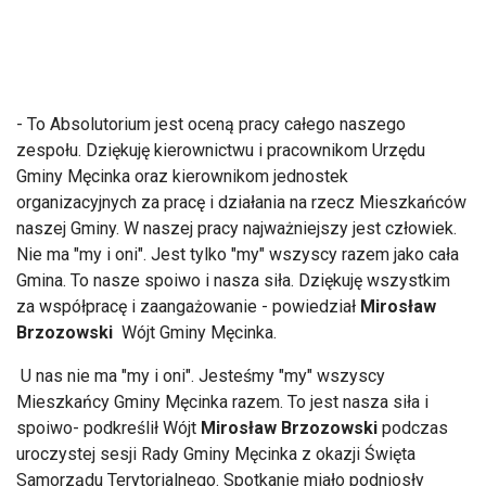
- To Absolutorium jest oceną pracy całego naszego
zespołu. Dziękuję kierownictwu i pracownikom Urzędu
Gminy Męcinka oraz kierownikom jednostek
organizacyjnych za pracę i działania na rzecz Mieszkańców
naszej Gminy. W naszej pracy najważniejszy jest człowiek.
Nie ma "my i oni". Jest tylko "my" wszyscy razem jako cała
Gmina. To nasze spoiwo i nasza siła. Dziękuję wszystkim
za współpracę i zaangażowanie - powiedział
Mirosław
Brzozowski
Wójt Gminy Męcinka.
U nas nie ma "my i oni". Jesteśmy "my" wszyscy
Mieszkańcy Gminy Męcinka razem. To jest nasza siła i
spoiwo- podkreślił Wójt
Mirosław Brzozowski
podczas
uroczystej sesji Rady Gminy Męcinka z okazji Święta
Samorządu Terytorialnego. Spotkanie miało podniosły