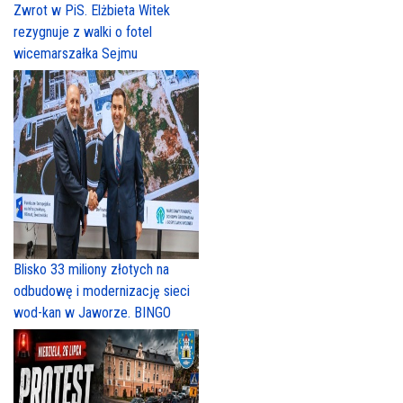
Zwrot w PiS. Elżbieta Witek
rezygnuje z walki o fotel
wicemarszałka Sejmu
Blisko 33 miliony złotych na
odbudowę i modernizację sieci
wod-kan w Jaworze. BINGO