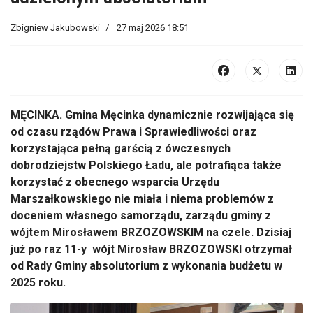
Zbigniew Jakubowski
27 maj 2026 18:51
MĘCINKA. Gmina Męcinka dynamicznie rozwijająca się
od czasu rządów Prawa i Sprawiedliwości oraz
korzystająca pełną garścią z ówczesnych
dobrodziejstw Polskiego Ładu, ale potrafiąca także
korzystać z obecnego wsparcia Urzędu
Marszałkowskiego nie miała i niema problemów z
doceniem własnego samorządu, zarządu gminy z
wójtem Mirosławem BRZOZOWSKIM na czele. Dzisiaj
już po raz 11-y wójt Mirosław BRZOZOWSKI otrzymał
od Rady Gminy absolutorium z wykonania budżetu w
2025 roku.