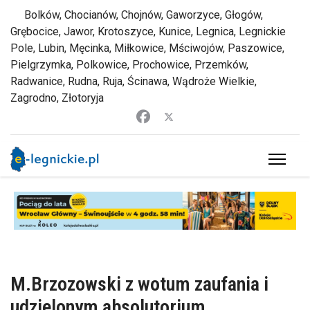
Bolków, Chocianów, Chojnów, Gaworzyce, Głogów,
Grębocice, Jawor, Krotoszyce, Kunice, Legnica, Legnickie
Pole, Lubin, Męcinka, Miłkowice, Mściwojów, Paszowice,
Pielgrzymka, Polkowice, Prochowice, Przemków,
Radwanice, Rudna, Ruja, Ścinawa, Wądroże Wielkie,
Zagrodno, Złotoryja
M.Brzozowski z wotum zaufania i
udzielonym absolutorium