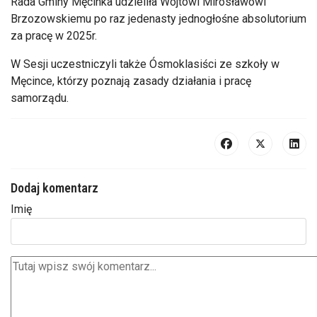
Rada Gminy Męcinka udzieliła Wójtowi Mirosławowi
Brzozowskiemu po raz jedenasty jednogłośne absolutorium
za pracę w 2025r.
W Sesji uczestniczyli także Ósmoklasiści ze szkoły w
Męcince, którzy poznają zasady działania i pracę
samorządu.
Dodaj komentarz
Imię