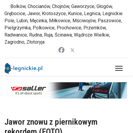
Bolków, Chocianów, Chojnów, Gaworzyce, Głogów,
Grębocice, Jawor, Krotoszyce, Kunice, Legnica, Legnickie
Pole, Lubin, Męcinka, Miłkowice, Mściwojów, Paszowice,
Pielgrzymka, Polkowice, Prochowice, Przemków,
Radwanice, Rudna, Ruja, Ścinawa, Wądroże Wielkie,
Zagrodno, Złotoryja
Jawor znowu z piernikowym
rekordem (FOTO)