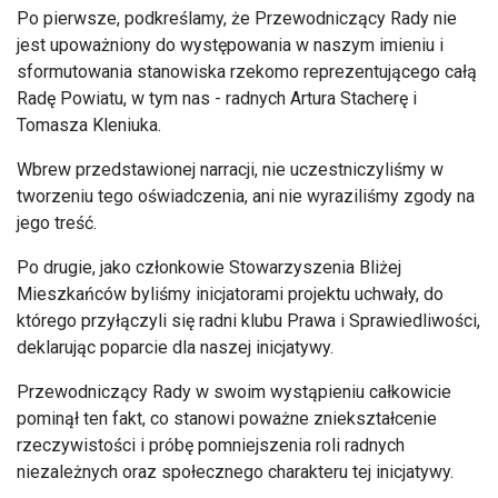
Po pierwsze, podkreślamy, że Przewodniczący Rady nie
jest upoważniony do występowania w naszym imieniu i
sformutowania stanowiska rzekomo reprezentującego całą
Radę Powiatu, w tym nas - radnych Artura Stacherę i
Tomasza Kleniuka.
Wbrew przedstawionej narracji, nie uczestniczyliśmy w
tworzeniu tego oświadczenia, ani nie wyraziliśmy zgody na
jego treść.
Po drugie, jako członkowie Stowarzyszenia Bliżej
Mieszkańców byliśmy inicjatorami projektu uchwały, do
którego przyłączyli się radni klubu Prawa i Sprawiedliwości,
deklarując poparcie dla naszej inicjatywy.
Przewodniczący Rady w swoim wystąpieniu całkowicie
pominął ten fakt, co stanowi poważne zniekształcenie
rzeczywistości i próbę pomniejszenia roli radnych
niezależnych oraz społecznego charakteru tej inicjatywy.