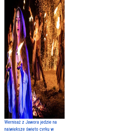
Wernisaż z Jawora jedzie na
największe święto cyrku w