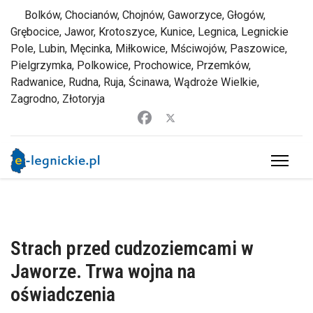
Bolków, Chocianów, Chojnów, Gaworzyce, Głogów,
Grębocice, Jawor, Krotoszyce, Kunice, Legnica, Legnickie
Pole, Lubin, Męcinka, Miłkowice, Mściwojów, Paszowice,
Pielgrzymka, Polkowice, Prochowice, Przemków,
Radwanice, Rudna, Ruja, Ścinawa, Wądroże Wielkie,
Zagrodno, Złotoryja
Strach przed cudzoziemcami w
Jaworze. Trwa wojna na
oświadczenia