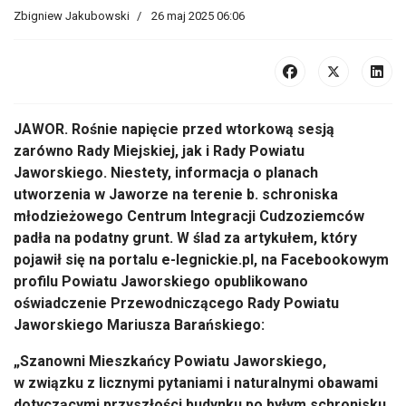
Zbigniew Jakubowski
26 maj 2025 06:06
JAWOR. Rośnie napięcie przed wtorkową sesją
zarówno Rady Miejskiej, jak i Rady Powiatu
Jaworskiego. Niestety, informacja o planach
utworzenia w Jaworze na terenie b. schroniska
młodzieżowego Centrum Integracji Cudzoziemców
padła na podatny grunt. W ślad za artykułem, który
pojawił się na portalu e-legnickie.pl, na Facebookowym
profilu Powiatu Jaworskiego opublikowano
oświadczenie Przewodniczącego Rady Powiatu
Jaworskiego Mariusza Barańskiego:
„Szanowni Mieszkańcy Powiatu Jaworskiego,
w związku z licznymi pytaniami i naturalnymi obawami
dotyczącymi przyszłości budynku po byłym schronisku