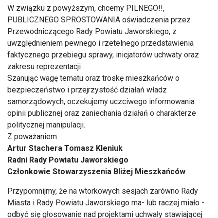
W związku z powyższym, chcemy PILNEGO!!,
PUBLICZNEGO SPROSTOWANIA oświadczenia przez
Przewodniczącego Rady Powiatu Jaworskiego, z
uwzględnieniem pewnego i rzetelnego przedstawienia
faktycznego przebiegu sprawy, inicjatorów uchwaty oraz
zakresu reprezentacji
Szanując wagę tematu oraz troskę mieszkańców o
bezpieczeństwo i przejrzystość działań władz
samorządowych, oczekujemy uczciwego informowania
opinii publicznej oraz zaniechania działań o charakterze
politycznej manipulacji.
Z poważaniem
Artur Stachera Tomasz Kleniuk
Radni Rady Powiatu Jaworskiego
Członkowie Stowarzyszenia Bliżej Mieszkańców
Przypomnijmy, że na wtorkowych sesjach zarówno Rady
Miasta i Rady Powiatu Jaworskiego ma- lub raczej miało -
odbyć się głosowanie nad projektami uchwały stawiającej