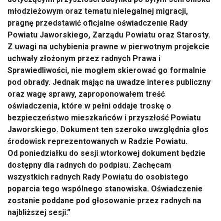
młodzieżowym oraz tematu nielegalnej migracji,
pragnę przedstawić oficjalne oświadczenie Rady
Powiatu Jaworskiego, Zarządu Powiatu oraz Starosty.
Z uwagi na uchybienia prawne w pierwotnym projekcie
uchwały złożonym przez radnych Prawa i
Sprawiedliwości, nie mogłem skierować go formalnie
pod obrady. Jednak mając na uwadze interes publiczny
oraz wagę sprawy, zaproponowałem treść
oświadczenia, które w pełni oddaje troskę o
bezpieczeństwo mieszkańców i przyszłość Powiatu
Jaworskiego. Dokument ten szeroko uwzględnia głos
środowisk reprezentowanych w Radzie Powiatu.
Od poniedziałku do sesji wtorkowej dokument będzie
dostępny dla radnych do podpisu. Zachęcam
wszystkich radnych Rady Powiatu do osobistego
poparcia tego wspólnego stanowiska. Oświadczenie
zostanie poddane pod głosowanie przez radnych na
najbliższej sesji.”