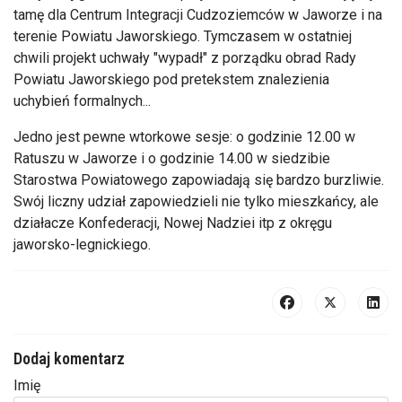
tamę dla Centrum Integracji Cudzoziemców w Jaworze i na
terenie Powiatu Jaworskiego. Tymczasem w ostatniej
chwili projekt uchwały "wypadł" z porządku obrad Rady
Powiatu Jaworskiego pod pretekstem znalezienia
uchybień formalnych...
Jedno jest pewne wtorkowe sesje: o godzinie 12.00 w
Ratuszu w Jaworze i o godzinie 14.00 w siedzibie
Starostwa Powiatowego zapowiadają się bardzo burzliwie.
Swój liczny udział zapowiedzieli nie tylko mieszkańcy, ale
działacze Konfederacji, Nowej Nadziei itp z okręgu
jaworsko-legnickiego.
Dodaj komentarz
Imię