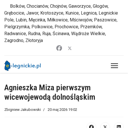
Bolków, Chocianów, Chojnów, Gaworzyce, Głogów,
Grębocice, Jawor, Krotoszyce, Kunice, Legnica, Legnickie
Pole, Lubin, Męcinka, Miłkowice, Mściwojów, Paszowice,
Pielgrzymka, Polkowice, Prochowice, Przemków,
Radwanice, Rudna, Ruja, Ścinawa, Wądroże Wielkie,
Zagrodno, Złotoryja
Agnieszka Miza pierwszym
wicewojewodą dolnośląskim
Zbigniew Jakubowski
20 maj 2026 19:02