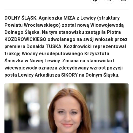
DOLNY ŚLĄSK. Agnieszka MIZA z Lewicy (struktury
Powiatu Wrocławskiego) został nową Wicewojewodą
Dolnego Śląska. Na tym stanowisku zastąpiła Piotra
KOZDROWICKIEGO odwołanego na swój wniosek przez
premiera Donalda TUSKA. Kozdrowicki reprezentował
frakcję Wiosny eurodeputowanego Krzysztofa
Śmiszka w Nowej Lewicy. Zmiana na stanowisku I
wicewojewody oznacza zdecydowany wzrost pozycji
posła Lewicy Arkadiusza SIKORY na Dolnym Śląsku.