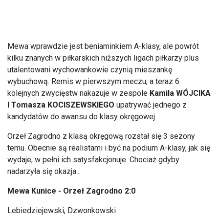
Mewa wprawdzie jest beniaminkiem A-klasy, ale powrót
kilku znanych w piłkarskich niższych ligach piłkarzy plus
utalentowani wychowankowie czynią mieszankę
wybuchową. Remis w pierwszym meczu, a teraz 6
kolejnych zwycięstw nakazuje w zespole
Kamila WÓJCIKA
I Tomasza KOCISZEWSKIEGO
upatrywać jednego z
kandydatów do awansu do klasy okręgowej.
Orzeł Zagrodno z klasą okręgową rozstał się 3 sezony
temu. Obecnie są realistami i być na podium A-klasy, jak się
wydaje, w pełni ich satysfakcjonuje. Chociaż gdyby
nadarzyła się okazja...
Mewa Kunice - Orzeł Zagrodno 2:0
Lebiedziejewski, Dzwonkowski