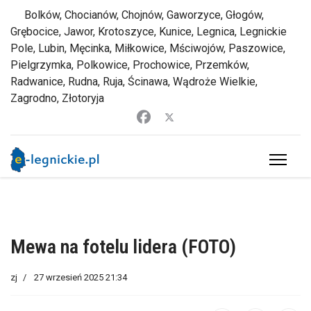
Bolków, Chocianów, Chojnów, Gaworzyce, Głogów,
Grębocice, Jawor, Krotoszyce, Kunice, Legnica, Legnickie
Pole, Lubin, Męcinka, Miłkowice, Mściwojów, Paszowice,
Pielgrzymka, Polkowice, Prochowice, Przemków,
Radwanice, Rudna, Ruja, Ścinawa, Wądroże Wielkie,
Zagrodno, Złotoryja
Mewa na fotelu lidera (FOTO)
zj
27 wrzesień 2025 21:34