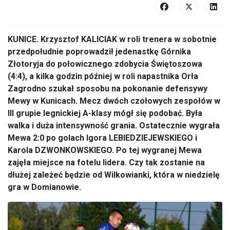
KUNICE. Krzysztof KALICIAK w roli trenera w sobotnie
przedpołudnie poprowadził jedenastkę Górnika
Złotoryja do połowicznego zdobycia Świętoszowa
(4:4), a kilka godzin później w roli napastnika Orła
Zagrodno szukał sposobu na pokonanie defensywy
Mewy w Kunicach. Mecz dwóch czołowych zespołów w
III grupie legnickiej A-klasy mógł się podobać. Była
walka i duża intensywność grania. Ostatecznie wygrała
Mewa 2:0 po golach Igora LEBIEDZIEJEWSKIEGO i
Karola DZWONKOWSKIEGO. Po tej wygranej Mewa
zajęła miejsce na fotelu lidera. Czy tak zostanie na
dłużej zależeć będzie od Wilkowianki, która w niedzielę
gra w Domianowie.