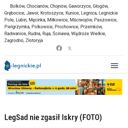
Bolków, Chocianów, Chojnów, Gaworzyce, Głogów,
Grębocice, Jawor, Krotoszyce, Kunice, Legnica, Legnickie
Pole, Lubin, Męcinka, Miłkowice, Mściwojów, Paszowice,
Pielgrzymka, Polkowice, Prochowice, Przemków,
Radwanice, Rudna, Ruja, Ścinawa, Wądroże Wielkie,
Zagrodno, Złotoryja
LegSad nie zgasił Iskry (FOTO)