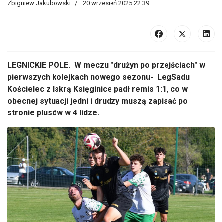
Zbigniew Jakubowski
20 wrzesień 2025 22:39
LEGNICKIE POLE. W meczu "drużyn po przejściach" w
pierwszych kolejkach nowego sezonu- LegSadu
Kościelec z Iskrą Księginice padł remis 1:1, co w
obecnej sytuacji jedni i drudzy muszą zapisać po
stronie plusów w 4 lidze.