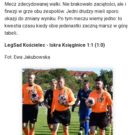
Mecz zdecydowanej walki. Nie brakowało zaciętości, ale i
finezji w grze obu zespołów. Jedni drudzy mieli sporo
okazji do zmiany wyniku. Po tym meczu wiemy jedno: to
kwestia czasu kiedy obie jedenastki zaczną marsz w górę
tabeli...
LegSad Kościelec - Iskra Księginice 1:1 (1:0)
Fot. Ewa Jakubowska