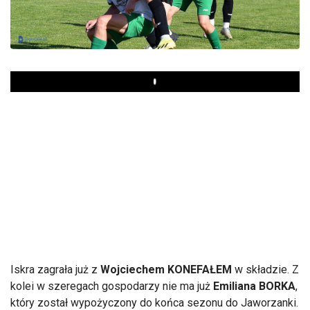
Play
Iskra zagrała już z
Wojciechem KONEFAŁEM
w składzie. Z
kolei w szeregach gospodarzy nie ma już
Emiliana BORKA
,
który został wypożyczony do końca sezonu do Jaworzanki.