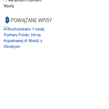
Nie jestem robotem
Wyślij
POWIĄZANE WPISY