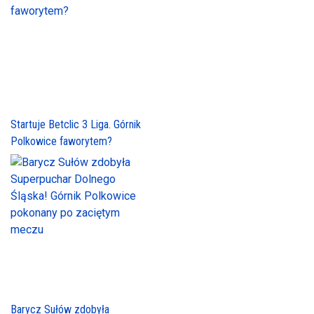
Startuje Betclic 3 Liga. Górnik
Polkowice faworytem?
Barycz Sułów zdobyła