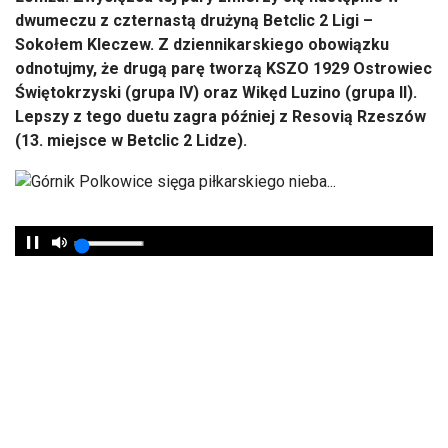
dwumeczu z czternastą drużyną Betclic 2 Ligi –
Sokołem Kleczew. Z dziennikarskiego obowiązku
odnotujmy, że drugą parę tworzą KSZO 1929 Ostrowiec
Świętokrzyski (grupa IV) oraz Wikęd Luzino (grupa II).
Lepszy z tego duetu zagra później z Resovią Rzeszów
(13. miejsce w Betclic 2 Lidze).