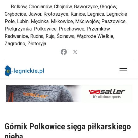
Bolków, Chocianów, Chojnów, Gaworzyce, Głogów,
Grębocice, Jawor, Krotoszyce, Kunice, Legnica, Legnickie
Pole, Lubin, Męcinka, Miłkowice, Mściwojów, Paszowice,
Pielgrzymka, Polkowice, Prochowice, Przemków,
Radwanice, Rudna, Ruja, Ścinawa, Wądroże Wielkie,
Zagrodno, Złotoryja
Górnik Polkowice sięga piłkarskiego
nieba...