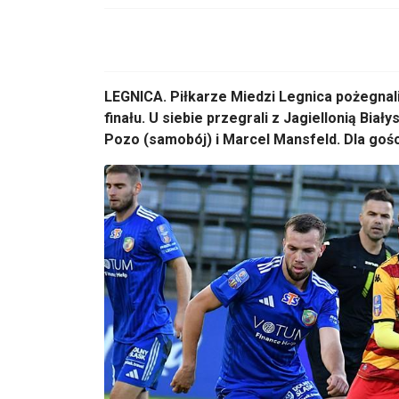
LEGNICA. Piłkarze Miedzi Legnica pożegnali
finału. U siebie przegrali z Jagiellonią Biały
Pozo (samobój) i Marcel Mansfeld. Dla gości