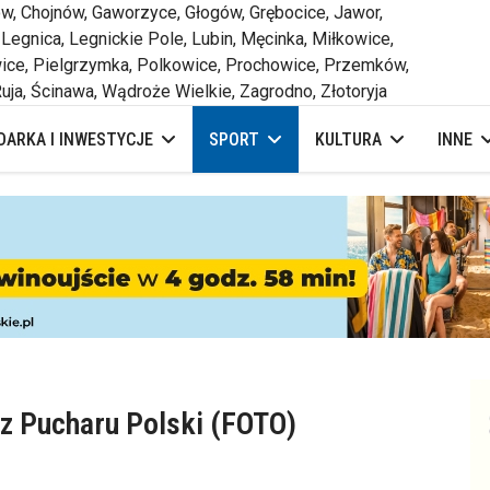
 Chojnów, Gaworzyce, Głogów, Grębocice, Jawor,
 Legnica, Legnickie Pole, Lubin, Męcinka, Miłkowice,
ce, Pielgrzymka, Polkowice, Prochowice, Przemków,
uja, Ścinawa, Wądroże Wielkie, Zagrodno, Złotoryja
ARKA I INWESTYCJE
SPORT
KULTURA
INNE
 z Pucharu Polski (FOTO)