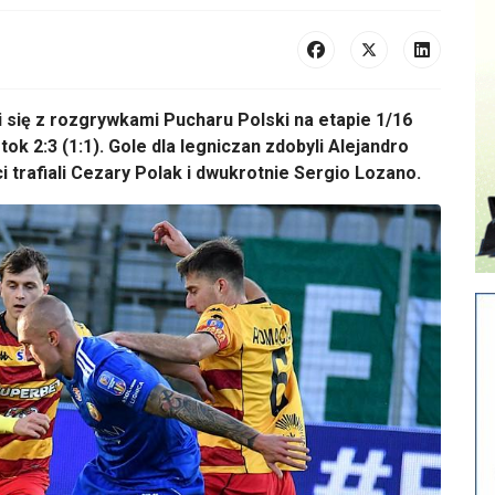
 się z rozgrywkami Pucharu Polski na etapie 1/16
stok 2:3 (1:1). Gole dla legniczan zdobyli Alejandro
 trafiali Cezary Polak i dwukrotnie Sergio Lozano.