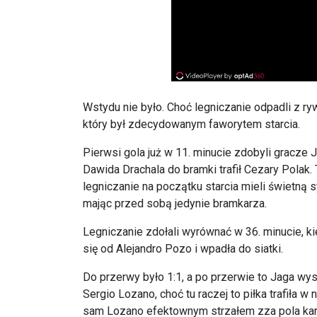
Wstydu nie było. Choć legniczanie odpadli z ryw
który był zdecydowanym faworytem starcia.
Pierwsi gola już w 11. minucie zdobyli gracze J
Dawida Drachala do bramki trafił Cezary Polak.
legniczanie na początku starcia mieli świetną
mając przed sobą jedynie bramkarza.
Legniczanie zdołali wyrównać w 36. minucie, ki
się od Alejandro Pozo i wpadła do siatki.
Do przerwy było 1:1, a po przerwie to Jaga wysz
Sergio Lozano, choć tu raczej to piłka trafiła w 
sam Lozano efektownym strzałem zza pola karn