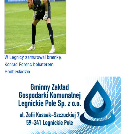
W Legnicy zamurował bramkę.
Konrad Forenc bohaterem
Podbeskidzia