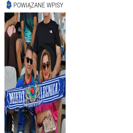
POWIĄZANE WPISY