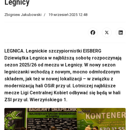
Legnicy
Zbigniew Jakubowski
19 wrzesień 2025 12:48
LEGNICA.
Legnickie szczypiornistki EISBERG
Dziewiątka Legnica w najbliższą sobotę rozpoczynają
sezon 2025/26 od meczu w Legnicy. W nowy sezon
legniczanki wchodzą z nowym, mocno odmłodzonym
składem, jak też w nowej lokalizacji
– w zwi
ązku z
modernizacją hali
OSiR
przy ul. Lotniczej najbliższe
mecze Ligi Centralnej Kobiet odbywać się będą w hali
ZSI przy ul. Wierzyńskiego 1.