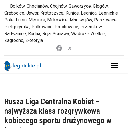
Bolków, Chocianów, Chojnów, Gaworzyce, Głogów,
Grębocice, Jawor, Krotoszyce, Kunice, Legnica, Legnickie
Pole, Lubin, Męcinka, Miłkowice, Mściwojów, Paszowice,
Pielgrzymka, Polkowice, Prochowice, Przemków,
Radwanice, Rudna, Ruja, Ścinawa, Wądroże Wielkie,
Zagrodno, Złotoryja
Rusza Liga Centralna Kobiet –
najwyższa klasa rozgrywkowa
kobiecego sportu drużynowego w