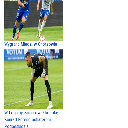
Wygrana Miedzi w Chorzowie
W Legnicy zamurował bramkę.
Konrad Forenc bohaterem
Podbeskidzia