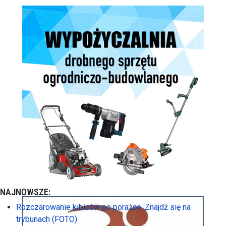
NAJNOWSZE:
Rozczarowanie kibiców po porażce. Znajdź się na
trybunach (FOTO)