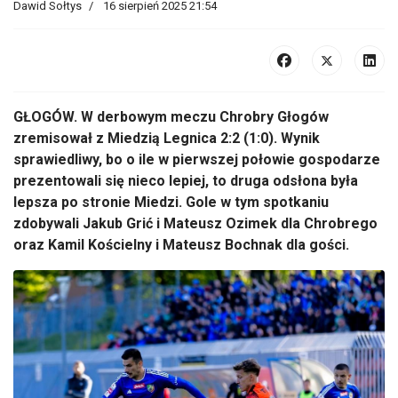
Dawid Sołtys
16 sierpień 2025 21:54
GŁOGÓW. W derbowym meczu Chrobry Głogów
zremisował z Miedzią Legnica 2:2 (1:0). Wynik
sprawiedliwy, bo o ile w pierwszej połowie gospodarze
prezentowali się nieco lepiej, to druga odsłona była
lepsza po stronie Miedzi. Gole w tym spotkaniu
zdobywali Jakub Grić i Mateusz Ozimek dla Chrobrego
oraz Kamil Kościelny i Mateusz Bochnak dla gości.