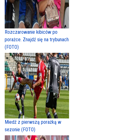
Rozczarowanie kibiców po
porażce. Znajdź się na trybunach
(FOTO)
Miedź z pierwszą porażką w
sezonie (FOTO)