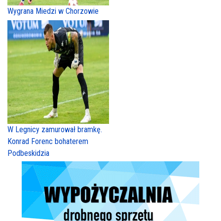
Wygrana Miedzi w Chorzowie
W Legnicy zamurował bramkę.
Konrad Forenc bohaterem
Podbeskidzia