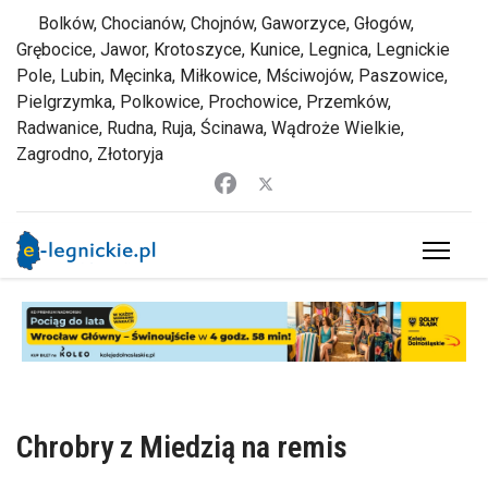
Bolków, Chocianów, Chojnów, Gaworzyce, Głogów,
Grębocice, Jawor, Krotoszyce, Kunice, Legnica, Legnickie
Pole, Lubin, Męcinka, Miłkowice, Mściwojów, Paszowice,
Pielgrzymka, Polkowice, Prochowice, Przemków,
Radwanice, Rudna, Ruja, Ścinawa, Wądroże Wielkie,
Zagrodno, Złotoryja
Chrobry z Miedzią na remis