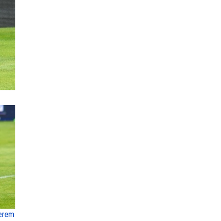
terem