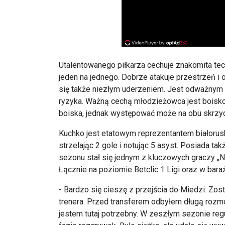
Utalentowanego piłkarza cechuje znakomita tech
jeden na jednego. Dobrze atakuje przestrzeń i
się także niezłym uderzeniem. Jest odważnym
ryzyka. Ważną cechą młodzieżowca jest boiskowa
boiska, jednak występować może na obu skrzyd
Kuchko jest etatowym reprezentantem białorus
strzelając 2 gole i notując 5 asyst. Posiada 
sezonu stał się jednym z kluczowych graczy 
Łącznie na poziomie Betclic 1 Ligi oraz w bara
- Bardzo się cieszę z przejścia do Miedzi. Zo
trenera. Przed transferem odbyłem długą roz
jestem tutaj potrzebny. W zeszłym sezonie regu