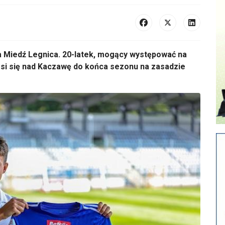
a Miedź Legnica. 20-latek, mogący występować na
si się nad Kaczawę do końca sezonu na zasadzie