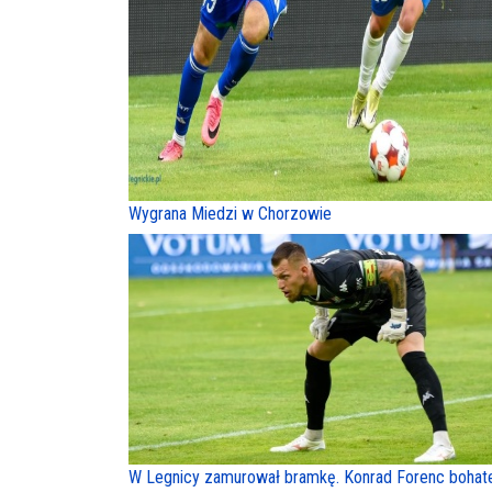
Wygrana Miedzi w Chorzowie
W Legnicy zamurował bramkę. Konrad Forenc boha