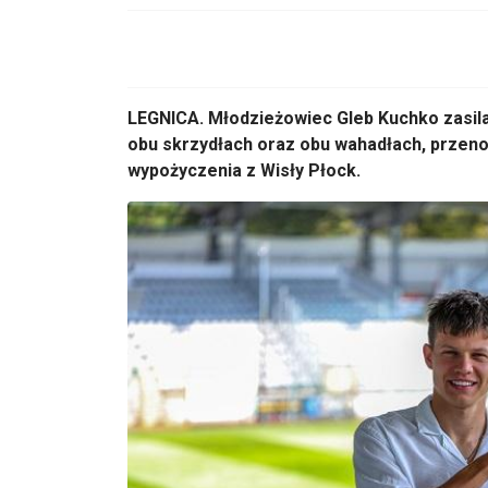
LEGNICA. Młodzieżowiec Gleb Kuchko zasil
obu skrzydłach oraz obu wahadłach, przeno
wypożyczenia z Wisły Płock.