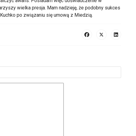
wywalczyć awans. Posiadam więc doświadczenie w
rzyszy wielka presja. Mam nadzieję, że podobny sukces
 Kuchko po związaniu się umową z Miedzią.