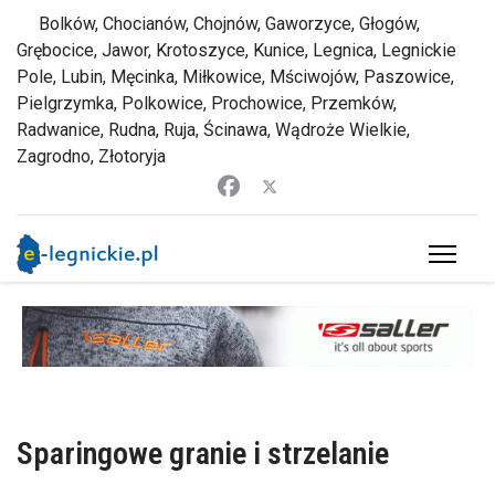
Bolków, Chocianów, Chojnów, Gaworzyce, Głogów,
Grębocice, Jawor, Krotoszyce, Kunice, Legnica, Legnickie
Pole, Lubin, Męcinka, Miłkowice, Mściwojów, Paszowice,
Pielgrzymka, Polkowice, Prochowice, Przemków,
Radwanice, Rudna, Ruja, Ścinawa, Wądroże Wielkie,
Zagrodno, Złotoryja
Sparingowe granie i strzelanie