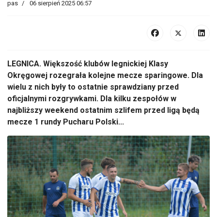
pas
06 sierpień 2025 06:57
LEGNICA.
Większość klub
ów legnickiej Klasy
Okr
ęgowej rozegrała kolejne mecze sparingowe. Dla
wielu z nich były to ostatnie sprawdziany przed
oficjalnymi rozgrywkami. Dla kilku zespołów w
najbliższy weekend ostatnim szlifem przed ligą będą
mecze 1 rundy Pucharu Polski...