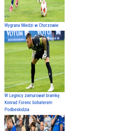
Wygrana Miedzi w Chorzowie
W Legnicy zamurował bramkę.
Konrad Forenc bohaterem
Podbeskidzia