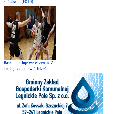
końcówce (FOTO)
Basket startuje we wrześniu. Z
kim będzie grał w 2. lidze?