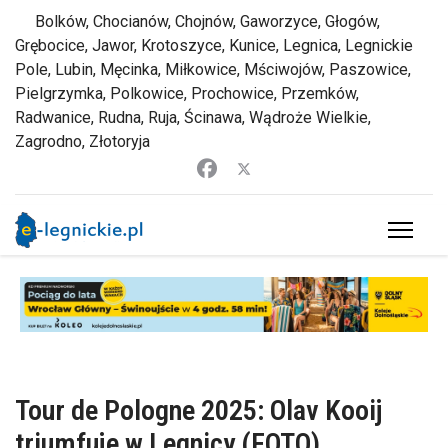
Bolków, Chocianów, Chojnów, Gaworzyce, Głogów,
Grębocice, Jawor, Krotoszyce, Kunice, Legnica, Legnickie
Pole, Lubin, Męcinka, Miłkowice, Mściwojów, Paszowice,
Pielgrzymka, Polkowice, Prochowice, Przemków,
Radwanice, Rudna, Ruja, Ścinawa, Wądroże Wielkie,
Zagrodno, Złotoryja
Tour de Pologne 2025: Olav Kooij
triumfuje w Legnicy (FOTO)