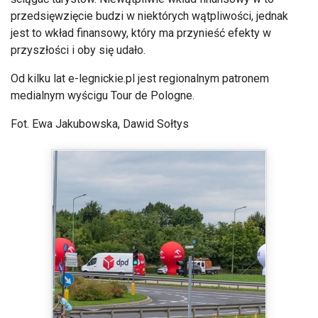
przedsięwzięcie budzi w niektórych wątpliwości, jednak
jest to wkład finansowy, który ma przynieść efekty w
przyszłości i oby się udało.
Od kilku lat e-legnickie.pl jest regionalnym patronem
medialnym wyścigu Tour de Pologne.
Fot. Ewa Jakubowska, Dawid Sołtys