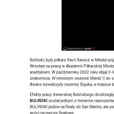
Buliński, były piłkarz Ravii Rawicz w Miedzi p
Wrocław na pracę w Akademii Piłkarskiej Miedz
analitykiem. W październiku 2022 roku objął 3-l
znakomicie. W minionym sezonie Miedź II do s
Awans wywalczyły rezerwy Śląska, a miejsce b
Efekty pracy trenerskiej Bulińskiego dostrzeg
BULIŃSKI
został jednym z trenerów reprezenta
BULIŃSKI jedzie na finały do San Marino, ale 
wróci na mecze finałowe.