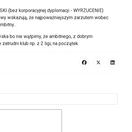
KI (bez korporacyjnej dyplomacji - WYRZUCENIE)
mowy wskazują, że najpoważniejszym zarzutem wobec
mbitny...
 zyska bo nie wątpimy, że ambitnego, z dobrym
atrudni klub np. z 2 ligi, na początek.