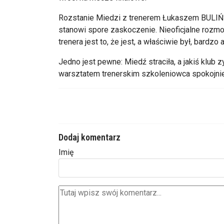
Rozstanie Miedzi z trenerem Łukaszem BULIŃS
stanowi spore zaskoczenie. Nieoficjalne roz
trenera jest to, że jest, a właściwie był, bardzo a
Jedno jest pewne: Miedź straciła, a jakiś klub
warsztatem trenerskim szkoleniowca spokojnie z
Dodaj komentarz
Imię