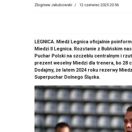
Zbigniew Jakubowski
12 czerwiec 2025 20:56
LEGNICA. Miedź Legnica oficjalnie poinform
Miedzi II Legnica. Rozstanie z Bulińskim na
Puchar Polski na szczeblu centralnym i rzut
prezent weselny Miedzi dla trenera, bo 28 c
Dodajmy, że latem 2024 roku rezerwy Miedzi
Superpuchar Dolnego Śląska.