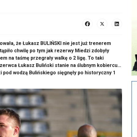
owała, że Łukasz BULIŃSKI nie jest już trenerem
stąpiło chwilę po tym jak rezerwy Miedzi zdobyły
em na taśmę przegrały walkę o 2 ligę. To taki
zerwca Łukasz Buliński stanie na ślubnym kobiercu...
 pod wodzą Bulińskiego sięgnęły po historyczny 1