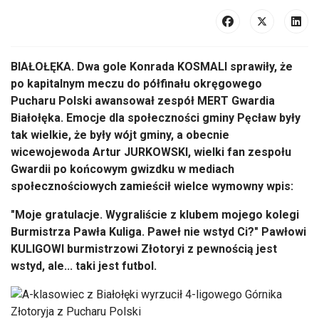
BIAŁOŁĘKA. Dwa gole Konrada KOSMALI sprawiły, że
po kapitalnym meczu do półfinału okręgowego
Pucharu Polski awansował zespół MERT Gwardia
Białołęka. Emocje dla społeczności gminy Pęcław były
tak wielkie, że były wójt gminy, a obecnie
wicewojewoda Artur JURKOWSKI, wielki fan zespołu
Gwardii po końcowym gwizdku w mediach
społecznościowych zamieścił wielce wymowny wpis:
"Moje gratulacje. Wygrali
ście z klubem mojego kolegi
Burmistrza Pawła Kuliga. Paweł nie wstyd Ci?
"
Pawłowi
KULIGOWI burmistrzowi Złotoryi z pewnością jest
wstyd, ale... taki jest futbol.