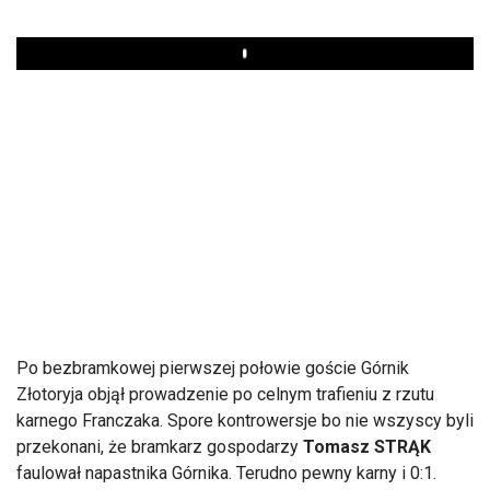
Play
Po bezbramkowej pierwszej połowie goście Górnik
Złotoryja objął prowadzenie po celnym trafieniu z rzutu
karnego Franczaka. Spore kontrowersje bo nie wszyscy byli
przekonani, że bramkarz gospodarzy
Tomasz STRĄK
faulował napastnika Górnika. Terudno pewny karny i 0:1.