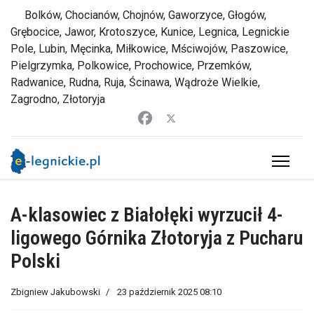
Bolków, Chocianów, Chojnów, Gaworzyce, Głogów,
Grębocice, Jawor, Krotoszyce, Kunice, Legnica, Legnickie
Pole, Lubin, Męcinka, Miłkowice, Mściwojów, Paszowice,
Pielgrzymka, Polkowice, Prochowice, Przemków,
Radwanice, Rudna, Ruja, Ścinawa, Wądroże Wielkie,
Zagrodno, Złotoryja
A-klasowiec z Białołęki wyrzucił 4-
ligowego Górnika Złotoryja z Pucharu
Polski
Zbigniew Jakubowski
23 październik 2025 08:10