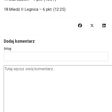
18.Mied
ź II Legnica
– 6 pkt. (12:25)
Dodaj komentarz
Imię