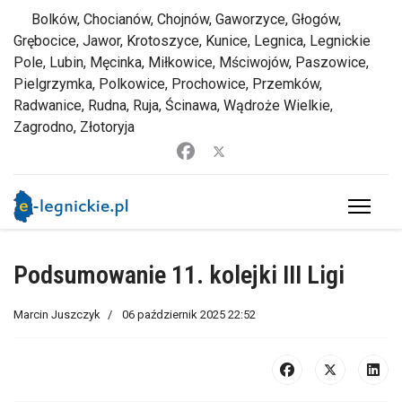
Bolków, Chocianów, Chojnów, Gaworzyce, Głogów,
Grębocice, Jawor, Krotoszyce, Kunice, Legnica, Legnickie
Pole, Lubin, Męcinka, Miłkowice, Mściwojów, Paszowice,
Pielgrzymka, Polkowice, Prochowice, Przemków,
Radwanice, Rudna, Ruja, Ścinawa, Wądroże Wielkie,
Zagrodno, Złotoryja
Podsumowanie 11. kolejki III Ligi
Marcin Juszczyk
06 październik 2025 22:52