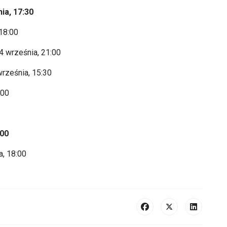
ia, 17:30
18:00
4 września, 21:00
wrze
śnia, 15:30
:00
:00
a, 18:00