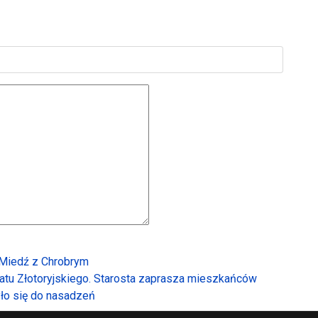
! Miedź z Chrobrym
tu Złotoryjskiego. Starosta zaprasza mieszkańców
ło się do nasadzeń