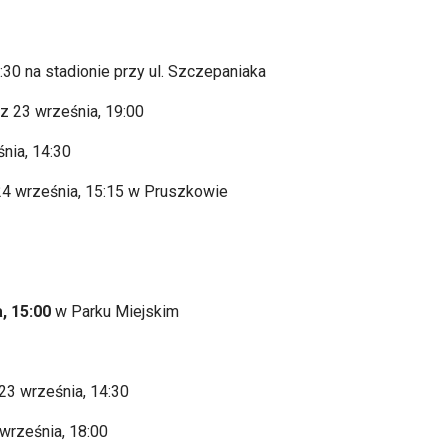
5:30 na stadionie przy ul. Szczepaniaka
z 23 września, 19:00
śnia, 14:30
4 września, 15:15 w Pruszkowie
a, 15:00
w Parku Miejskim
 23 wrze
śnia, 14:30
września, 18:00