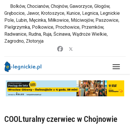
Bolków, Chocianów, Chojnów, Gaworzyce, Głogów,
Grębocice, Jawor, Krotoszyce, Kunice, Legnica, Legnickie
Pole, Lubin, Męcinka, Miłkowice, Mściwojów, Paszowice,
Pielgrzymka, Polkowice, Prochowice, Przemków,
Radwanice, Rudna, Ruja, Ścinawa, Wądroże Wielkie,
Zagrodno, Złotoryja
COOLturalny czerwiec w Chojnowie