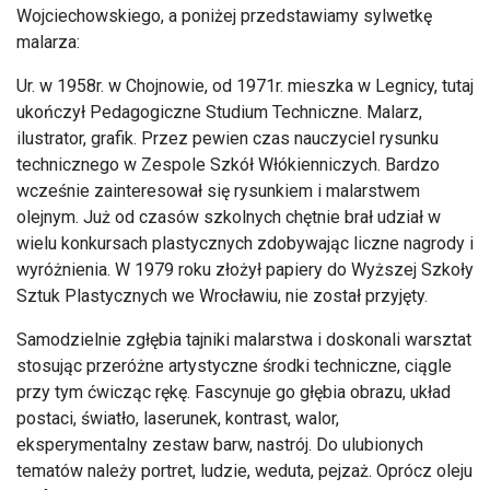
Wojciechowskiego, a poniżej przedstawiamy sylwetkę
malarza:
Ur. w 1958r. w Chojnowie, od 1971r. mieszka w Legnicy, tutaj
ukończył Pedagogiczne Studium Techniczne. Malarz,
ilustrator, grafik. Przez pewien czas nauczyciel rysunku
technicznego w Zespole Szkół Włókienniczych. Bardzo
wcześnie zainteresował się rysunkiem i malarstwem
olejnym. Już od czasów szkolnych chętnie brał udział w
wielu konkursach plastycznych zdobywając liczne nagrody i
wyróżnienia. W 1979 roku złożył papiery do Wyższej Szkoły
Sztuk Plastycznych we Wrocławiu, nie został przyjęty.
Samodzielnie zgłębia tajniki malarstwa i doskonali warsztat
stosując przeróżne artystyczne środki techniczne, ciągle
przy tym ćwicząc rękę. Fascynuje go głębia obrazu, układ
postaci, światło, laserunek, kontrast, walor,
eksperymentalny zestaw barw, nastrój. Do ulubionych
tematów należy portret, ludzie, weduta, pejzaż. Oprócz oleju