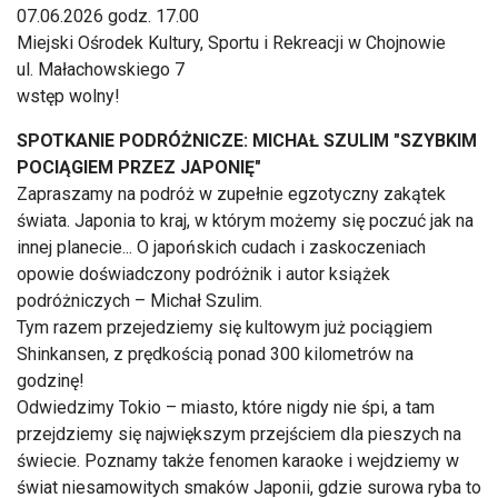
07.06.2026 godz. 17.00
Miejski Ośrodek Kultury, Sportu i Rekreacji w Chojnowie
ul. Małachowskiego 7
wstęp wolny!
SPOTKANIE PODRÓŻNICZE: MICHAŁ SZULIM "SZYBKIM
POCIĄGIEM PRZEZ JAPONIĘ"
Zapraszamy na podróż w zupełnie egzotyczny zakątek
świata. Japonia to kraj, w którym możemy się poczuć jak na
innej planecie... O japońskich cudach i zaskoczeniach
opowie doświadczony podróżnik i autor książek
podróżniczych – Michał Szulim.
Tym razem przejedziemy się kultowym już pociągiem
Shinkansen, z prędkością ponad 300 kilometrów na
godzinę!
Odwiedzimy Tokio – miasto, które nigdy nie śpi, a tam
przejdziemy się największym przejściem dla pieszych na
świecie. Poznamy także fenomen karaoke i wejdziemy w
świat niesamowitych smaków Japonii, gdzie surowa ryba to