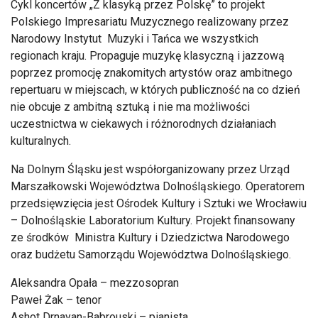
Cykl koncertów „Z klasyką przez Polskę” to projekt
Polskiego Impresariatu Muzycznego realizowany przez
Narodowy Instytut Muzyki i Tańca we wszystkich
regionach kraju. Propaguje muzykę klasyczną i jazzową
poprzez promocję znakomitych artystów oraz ambitnego
repertuaru w miejscach, w których publiczność na co dzień
nie obcuje z ambitną sztuką i nie ma możliwości
uczestnictwa w ciekawych i różnorodnych działaniach
kulturalnych.
Na Dolnym Śląsku jest współorganizowany przez Urząd
Marszałkowski Województwa Dolnośląskiego. Operatorem
przedsięwzięcia jest Ośrodek Kultury i Sztuki we Wrocławiu
– Dolnośląskie Laboratorium Kultury. Projekt finansowany
ze środków Ministra Kultury i Dziedzictwa Narodowego
oraz budżetu Samorządu Województwa Dolnośląskiego.
Aleksandra Opała – mezzosopran
Paweł Żak – tenor
Ashot Drnayan-Babrouski – pianista