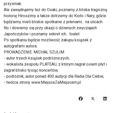
przysmak.
Ale zawędrujemy też do Osaki, poznamy z bliska tragiczną
historię Hiroszimy a także dotrzemy do Kioto i Nary, gdzie
będziemy mieli bliskie spotkanie z jeleniami... na ulicach.
No i dowiemy się przy okazji o dziwnych zwyczajach
Japończyków i poznamy sekret ich... toalet.
Po spotkaniu będzie możliwość zakupu książek z
autografami autora.
PROWADZENIE: MICHAŁ SZULIM:
- autor trzech książek podróżniczych,
- wokalista zespołu PLATEAU, z którym nagrał osiem płyt i
zagrał blisko tysiąc koncertów,
- podróżnik, autor ponad 400 audycji dla Radia Dla Ciebie,
- twórca strony www.MiejsceZaMiejscem.pl