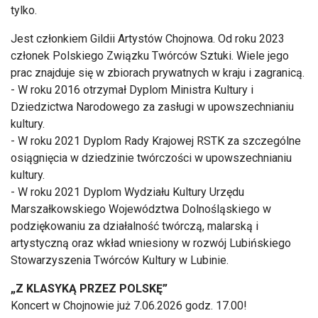
tylko.
Jest członkiem Gildii Artystów Chojnowa. Od roku 2023
członek Polskiego Związku Twórców Sztuki. Wiele jego
prac znajduje się w zbiorach prywatnych w kraju i zagranicą.
- W roku 2016 otrzymał Dyplom Ministra Kultury i
Dziedzictwa Narodowego za zasługi w upowszechnianiu
kultury.
- W roku 2021 Dyplom Rady Krajowej RSTK za szczególne
osiągnięcia w dziedzinie twórczości w upowszechnianiu
kultury.
- W roku 2021 Dyplom Wydziału Kultury Urzędu
Marszałkowskiego Województwa Dolnośląskiego w
podziękowaniu za działalność twórczą, malarską i
artystyczną oraz wkład wniesiony w rozwój Lubińskiego
Stowarzyszenia Twórców Kultury w Lubinie.
„Z KLASYKĄ PRZEZ POLSKĘ”
Koncert w Chojnowie już 7.06.2026 godz. 17.00!