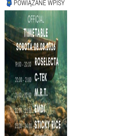
POWIĄZANE WPISY